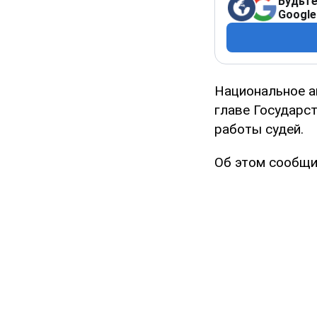
Будьте
Google
Национальное а
главе Государс
работы судей.
Об этом сообщи