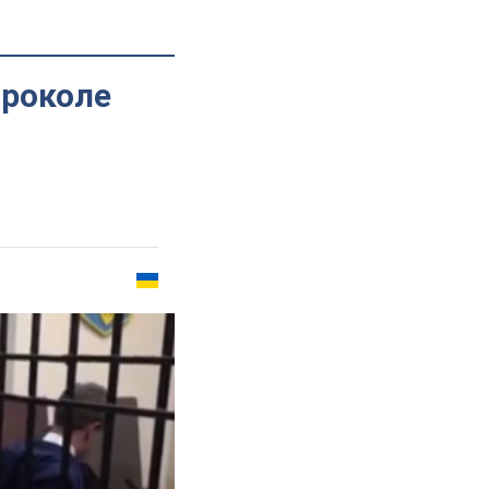
проколе