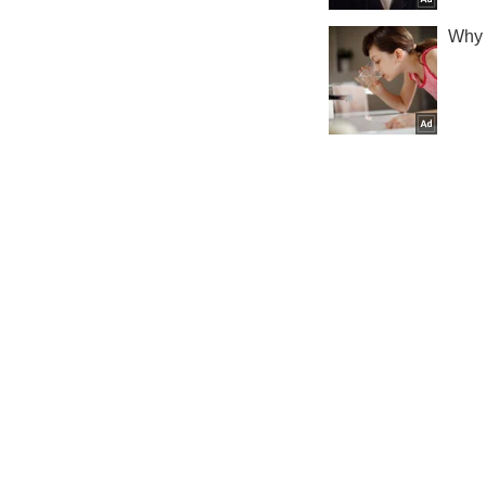
Криминал
Важное