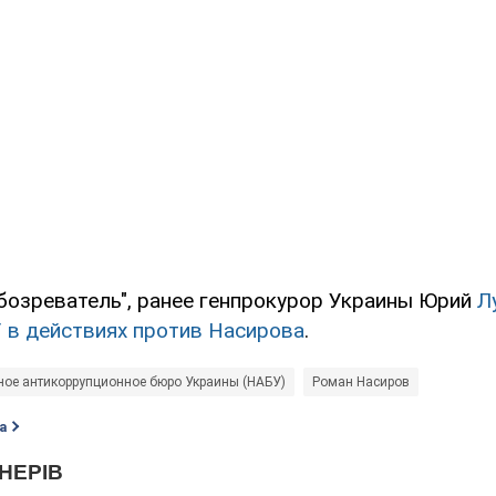
бозреватель", ранее генпрокурор Украины Юрий
Л
 в действиях против Насирова
.
ое антикоррупционное бюро Украины (НАБУ)
Роман Насиров
а