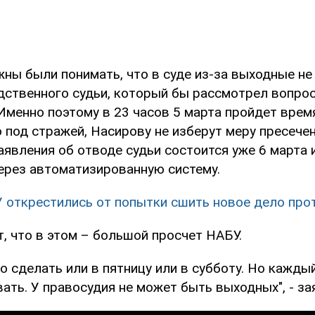
ны были понимать, что в суде из-за выходные не
дственного судьи, который бы рассмотрел вопрос
 Именно поэтому в 23 часов 5 марта пройдет вре
под стражей, Насирову не изберут меру пресечен
явления об отводе судьи состоится уже 6 марта 
ерез автоматизированную систему.
 открестились от попытки сшить новое дело про
, что в этом – большой просчет НАБУ.
 сделать или в пятницу или в субботу. Но кажды
ать. У правосудия не может быть выходных", - з