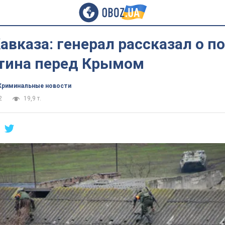
авказа: генерал рассказал о п
утина перед Крымом
Криминальные новости
2
19,9 т.