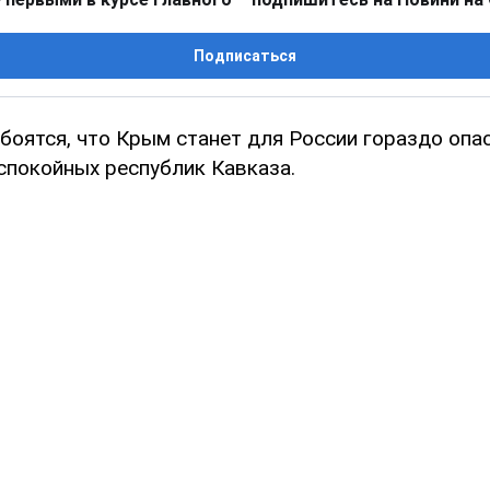
Подписаться
боятся, что Крым станет для России гораздо опа
спокойных республик Кавказа.