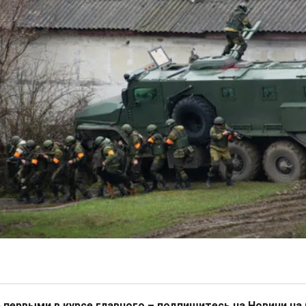
 первыми в курсе главного – подпишитесь на Новини на