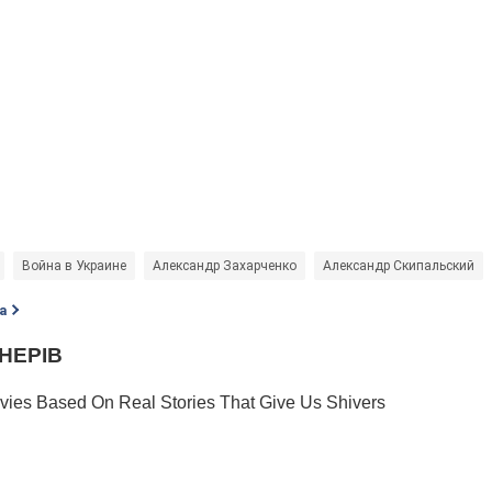
Война в Украине
Александр Захарченко
Александр Скипальский
а