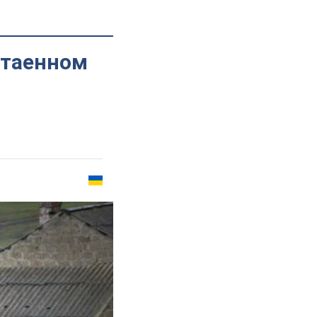
отаенном