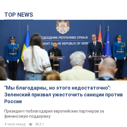
TOP NEWS
"Мы благодарны, но этого недостаточно":
Зеленский призвал ужесточить санкции против
России
Президент поблагодарил европейских партнеров за
финансовую поддержку
4 часа назад
48,0 т.