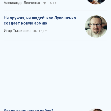
Александр Левченко
15,1 т.
Ни оружия, ни людей: как Лукашенко
создает новую армию
Игар Тышкевич
12,8 т.
Когда закончится война?