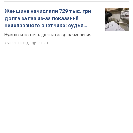
Женщине начислили 729 тыс. грн
долга за газ из-за показаний
неисправного счетчика: судья
вынес неожиданное решение
Нужно ли платить долг из-за доначисления
7 часов назад
31,0 т.