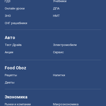
ГДЗ
Учебники
Онлайн уроки
ДПА
ЗНО
НМТ
СНГ решебники
Авто
Тест Драйв
Электромобили
Акции
Сервис
Food Oboz
Рецепты
Напитки
Диеты
Экономика
Рынки и компании
Mакроэкономика