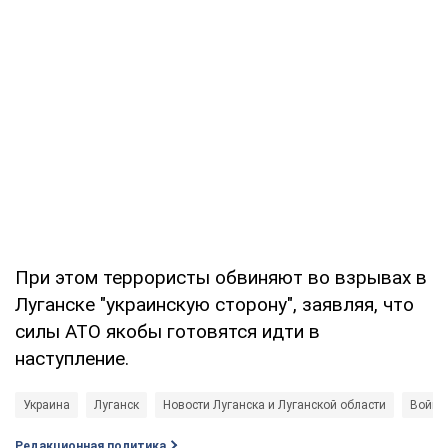
При этом террористы обвиняют во взрывах в
Луганске "украинскую сторону", заявляя, что
силы АТО якобы готовятся идти в
наступление.
Украина
Луганск
Новости Луганска и Луганской области
Война 
Редакционная политика