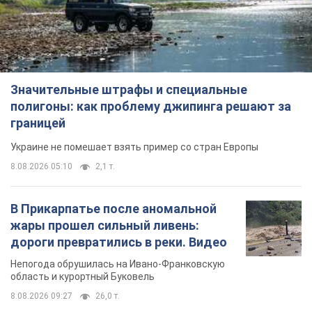
Значительные штрафы и специальные
полигоны: как проблему джипинга решают за
границей
Украине не помешает взять пример со стран Европы
8.08.2026 05:10
2,1 т.
В Прикарпатье после аномальной
жары прошел сильный ливень:
дороги превратились в реки. Видео
Непогода обрушилась на Ивано-Франковскую
область и курортный Буковель
8.08.2026 09:27
26,0 т.