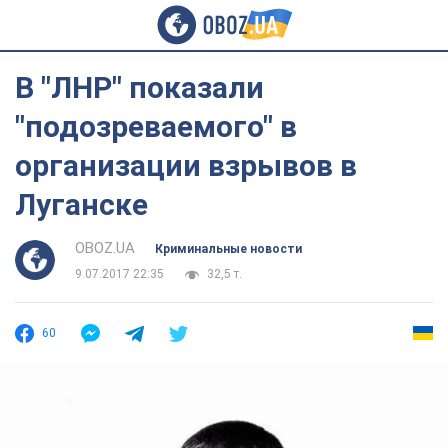
В "ЛНР" показали
"подозреваемого" в
организации взрывов в
Луганске
OBOZ.UA
Криминальные новости
9.07.2017 22:35
32,5 т.
60