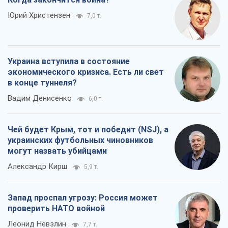
Юрий Христензен
7,0 т.
Украина вступила в состояние
экономического кризиса. Есть ли свет
в конце туннеля?
Вадим Денисенко
6,0 т.
Чей будет Крым, тот и победит (NSJ), а
украинских футбольных чиновников
могут назвать убийцами
Александр Кирш
5,9 т.
Запад проспал угрозу: Россия может
проверить НАТО войной
Леонид Невзлин
7,7 т.