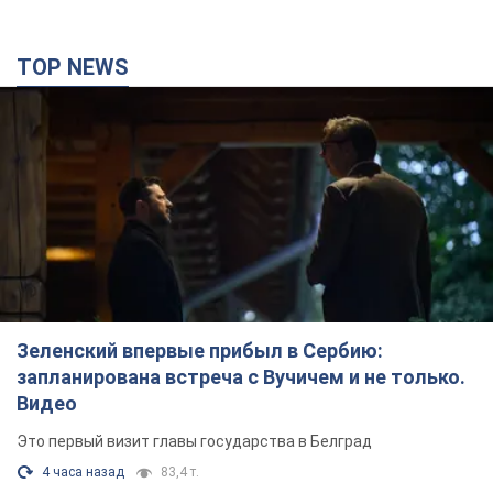
TOP NEWS
Зеленский впервые прибыл в Сербию:
запланирована встреча с Вучичем и не только.
Видео
Это первый визит главы государства в Белград
4 часа назад
83,4 т.