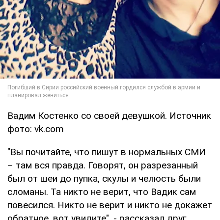
Вадим Костенко со своей девушкой. Источник
фото: vk.com
"Вы почитайте, что пишут в нормальных СМИ
– там вся правда. Говорят, он разрезанный
был от шеи до пупка, скулы и челюсть были
сломаны. Та никто не верит, что Вадик сам
повесился. Никто не верит и никто не докажет
обратное, вот увидите", - рассказал друг