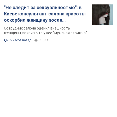
"Не следит за сексуальностью": в
Киеве консультант салона красоты
оскорбил женщину после
химиотерапии, разгорелся скандал.
Сотрудник салона оценил внешность
Фото
женщины, заявив, что у нее "мужская стрижка"
5 часов назад
15,0 т.