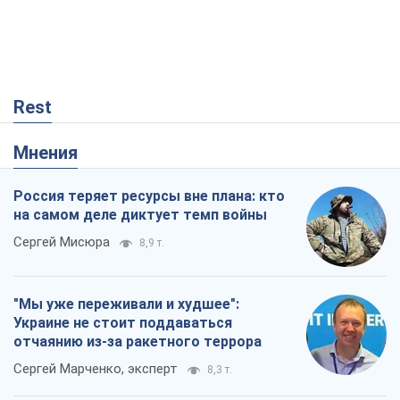
Rest
Мнения
Россия теряет ресурсы вне плана: кто
на самом деле диктует темп войны
Сергей Мисюра
8,9 т.
"Мы уже переживали и худшее":
Украине не стоит поддаваться
отчаянию из-за ракетного террора
Сергей Марченко, эксперт
8,3 т.