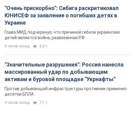
"Очень прискорбно": Сибига раскритиковал
ЮНИСЕФ за заявление о погибших детях в
Украине
Глава МИД подчеркнул, что причиной гибели украинских
детей является война, развязанная РФ
8 часов назад
8,5 т.
"Значительные разрушения": Россия нанесла
массированный удар по добывающим
активам и буровой площадке "Укрнафты"
Против добывающей инфраструктуры противник применил
десятки БПЛА
9 часов назад
7,1 т.