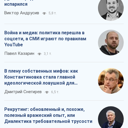
испарился
Виктор Андрусив
5,8 т.
Война и медиа: политика перешла в
соцсети, а СМИ играют по правилам
YouTube
Павел Казарин
3,1 т.
В плену собственных мифов: как
Константиновка стала главной
идеологической ловушкой для
российских оккупантов
Дмитрий Снегирев
6,5 т.
Рекрутинг: обновленный и, похоже,
полезный вражеский опыт, или
Диалектика требовательной трусости