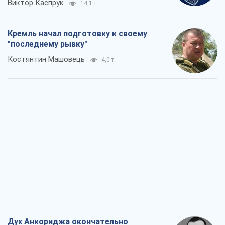
Виктор Каспрук
14,1 т.
Кремль начал подготовку к своему
"последнему рывку"
Костянтин Машовець
4,0 т.
Дух Анкориджа окончательно