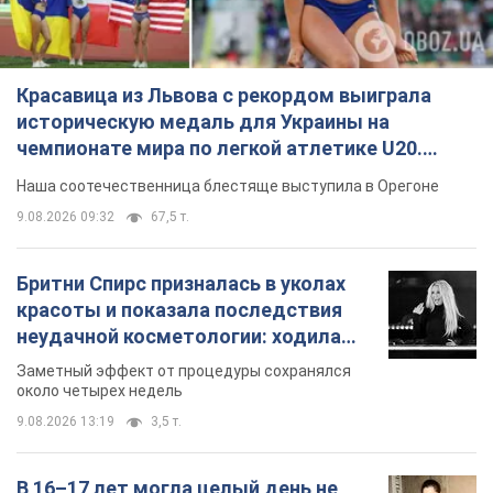
Красавица из Львова с рекордом выиграла
историческую медаль для Украины на
чемпионате мира по легкой атлетике U20.
Видео
Наша соотечественница блестяще выступила в Орегоне
9.08.2026 09:32
67,5 т.
Бритни Спирс призналась в уколах
красоты и показала последствия
неудачной косметологии: ходила
так почти месяц
Заметный эффект от процедуры сохранялся
около четырех недель
9.08.2026 13:19
3,5 т.
В 16–17 лет могла целый день не