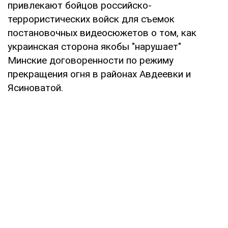
привлекают бойцов российско-
террористических войск для съемок
постановочных видеосюжетов о том, как
украинская сторона якобы "нарушает"
Минские договоренности по режиму
прекращения огня в районах Авдеевки и
Ясиноватой.