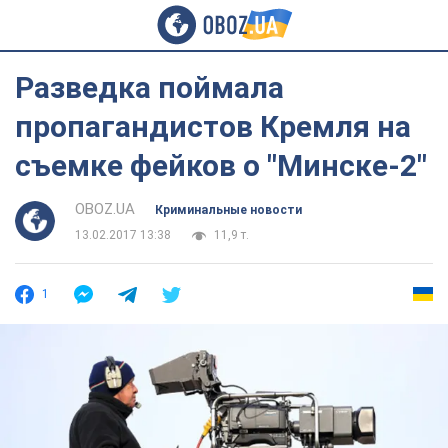
Разведка поймала
пропагандистов Кремля на
съемке фейков о "Минске-2"
OBOZ.UA
Криминальные новости
13.02.2017 13:38
11,9 т.
1