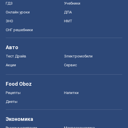
ГДЗ
Учебники
Онлайн уроки
ДПА
ЗНО
НМТ
СНГ решебники
Авто
Тест Драйв
Электромобили
Акции
Сервис
Food Oboz
Рецепты
Напитки
Диеты
Экономика
Рынки и компании
Mакроэкономика