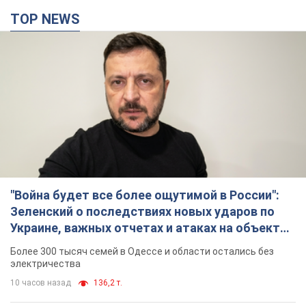
TOP NEWS
"Война будет все более ощутимой в России":
Зеленский о последствиях новых ударов по
Украине, важных отчетах и атаках на объекты
противника. Видео
Более 300 тысяч семей в Одессе и области остались без
электричества
10 часов назад
136,2 т.