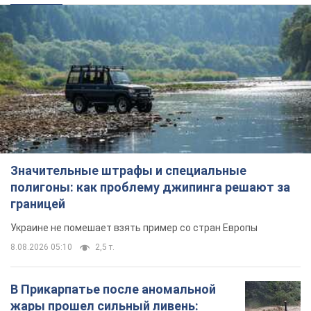
Значительные штрафы и специальные
полигоны: как проблему джипинга решают за
границей
Украине не помешает взять пример со стран Европы
8.08.2026 05:10
2,5 т.
В Прикарпатье после аномальной
жары прошел сильный ливень: