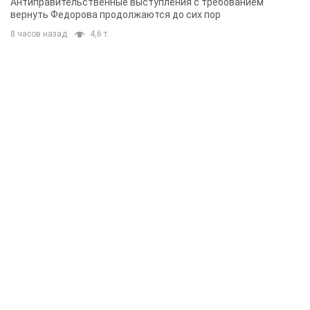
Антиправительственные выступления с требованием
вернуть Федорова продолжаются до сих пор
8 часов назад
4,6 т.