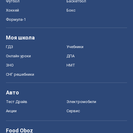
Футбол
Баскетбол
Хоккей
Бокс
Формула-1
Моя школа
ГДЗ
Учебники
Онлайн уроки
ДПА
ЗНО
НМТ
СНГ решебники
Авто
Тест Драйв
Электромобили
Акции
Сервис
Food Oboz