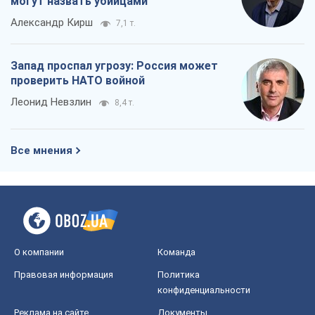
могут назвать убийцами
Александр Кирш
7,1 т.
Запад проспал угрозу: Россия может
проверить НАТО войной
Леонид Невзлин
8,4 т.
Все мнения
О компании
Команда
Правовая информация
Политика
конфиденциальности
Реклама на сайте
Документы