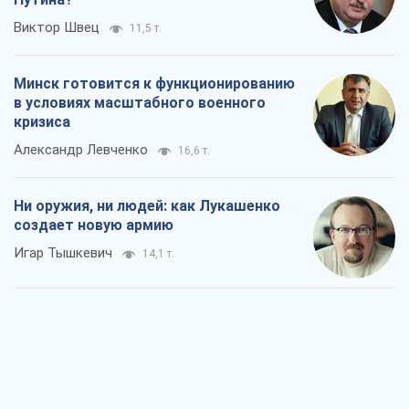
Виктор Швец
11,5 т.
Минск готовится к функционированию
в условиях масштабного военного
кризиса
Александр Левченко
16,6 т.
Ни оружия, ни людей: как Лукашенко
создает новую армию
Игар Тышкевич
14,1 т.