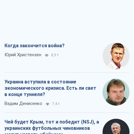
Когда закончится война?
Юрий Христензен
8,9 т.
Украина вступила в состояние
экономического кризиса. Есть ли свет
в конце туннеля?
Вадим Денисенко
7,4 т.
Чей будет Крым, тот и победит (NSJ), а
украинских футбольных чиновников