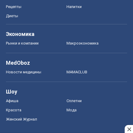
Рецепты
Напитки
Диеты
Экономика
Рынки и компании
Mакроэкономика
MedOboz
Новости медицины
MAMACLUB
Шоу
Афиша
Сплетни
Красота
Мода
Женский Журнал