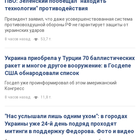
ПВО: Зеленский пообещал "находить
технологии" противодействия
Президент заявил, что даже усовершенствованная система
противовоздушной обороны РФ не гарантирует защиты от
украинских ударов
8 часов назад
53,7 т.
Украина приобрела у Турции 70 баллистических
ракет и многое другое вооружение: в Госдепе
США обнародовали список
Госдеп уже проинформировал об этом американский
Конгресс
8 часов назад
11,8 т.
"Нас услышали лишь одним ухом": в городах
Украины уже 24-й день подряд проходят
митинги в поддержку Федорова. Фото и видео