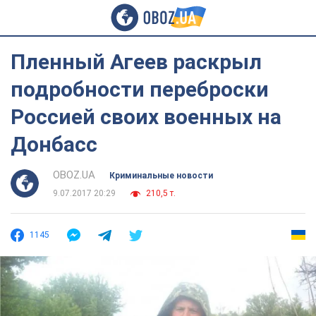
Пленный Агеев раскрыл
подробности переброски
Россией своих военных на
Донбасс
OBOZ.UA
Криминальные новости
9.07.2017 20:29
210,5 т.
1145