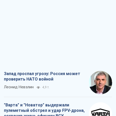
Запад проспал угрозу: Россия может
проверить НАТО войной
Леонид Невзлин
4,9 т.
"Варта" и "Новатор" выдержали
пулеметный обстрел и удар FPV-дрона,
сохранив жизнь офицеру ВСУ