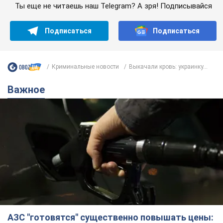
Ты еще не читаешь наш Telegram? А зря! Подписывайся
Подписаться
Подписаться
Криминальные новости
Выкачали кровь: украинку...
Важное
АЗС "готовятся" существенно повышать цены: