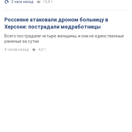
2 часа назад
18,8 т.
Россияне атаковали дроном больницу в
Херсоне: пострадали медработницы
Всего пострадали четыре женщины, и они не единственные
раненые за сутки
8 часов назад
4,0 т.