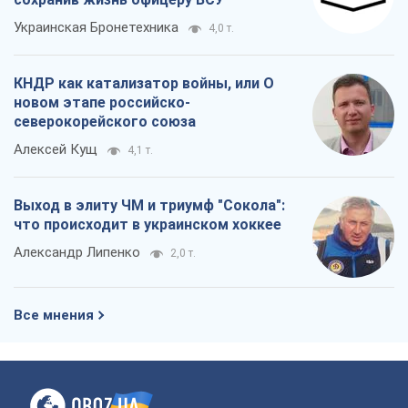
Украинская Бронетехника
4,0 т.
КНДР как катализатор войны, или О
новом этапе российско-
северокорейского союза
Алексей Кущ
4,1 т.
Выход в элиту ЧМ и триумф "Сокола":
что происходит в украинском хоккее
Александр Липенко
2,0 т.
Все мнения