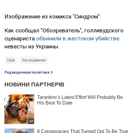
Изображение из комикса "Синдром"
Как сообщал "Обозреватель", голливудского
сценариста
обвинили в жестоком убийстве
невесты из Украины.
США
Лос-Анджелес
Редакционная политика