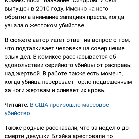
Комикс носит название "Синдром" и был
выпущен в 2010 году. Именно на него
обратила внимание западная пресса, когда
узнала о жестоком убийстве.
В сюжете автор ищет ответ на вопрос о том,
что подталкивает человека на совершение
злых дел. В комиксе рассказывается об
удовольствии серийного убийцы от расправы
над жертвой. В работе также есть момент,
когда убийца перерезает горло подвешенным
за ноги жертвам и сливает их кровь.
Читайте:
В США произошло массовое
убийство
Также родные рассказали, что за неделю до
смерти девушки Блэйка арестовали по