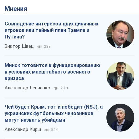
Мнения
Совпадение интересов двух циничных
игроков или тайный план Трампа и
Путина?
Виктор Швец
288
Минск готовится к функционированию
в условиях масштабного военного
кризиса
Александр Левченко
2,1 т.
Чей будет Крым, тот и победит (NSJ), а
украинских футбольных чиновников
могут назвать убийцами
Александр Кирш
564