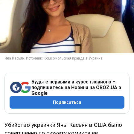
Будьте первыми в курсе главного –
подпишитесь на Новини на OBOZ.UA в
Google
Подписаться
Убийство украинки Яны Касьян в США было
совершенно по сюжету комикса ее