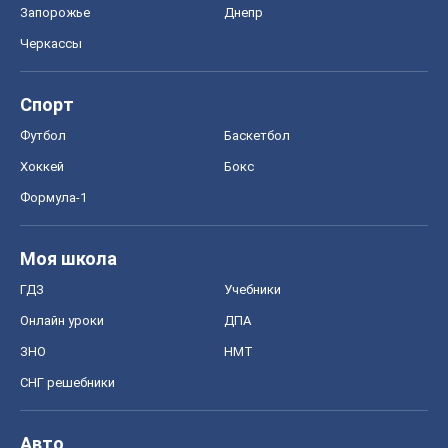
Запорожье
Днепр
Черкассы
Спорт
Футбол
Баскетбол
Хоккей
Бокс
Формула-1
Моя школа
ГДЗ
Учебники
Онлайн уроки
ДПА
ЗНО
НМТ
СНГ решебники
Авто