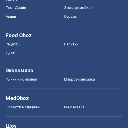
Тест Драйв
Электромобили
Акции
Сервис
Food Oboz
Рецепты
Напитки
Диеты
Экономика
Рынки и компании
Mакроэкономика
MedOboz
Новости медицины
MAMACLUB
Шоу