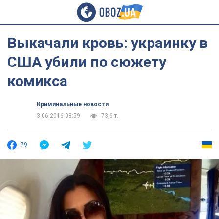
Выкачали кровь: украинку в
США убили по сюжету
комикса
Криминальные новости
3.06.2016 08:59
73,6 т.
79