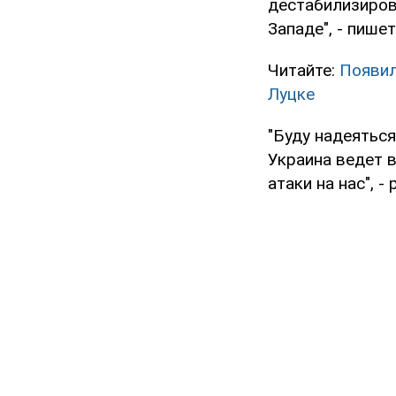
дестабилизиров
Западе", - пише
Читайте:
Появил
Луцке
"Буду надеятьс
Украина ведет 
атаки на нас", -