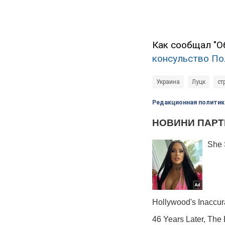
Как сообщал "О
консульство П
Украина
Луцк
ст
Редакционная политик