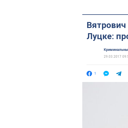
Вятрович 
Луцке: п
Криминальны
29.03.2017 09:
1