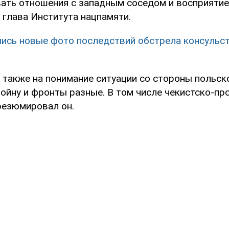
ать отношения с западным соседом и восприятие
т глава Института нацпамяти.
ись новые фото последствий обстрела консульс
я также на понимание ситуации со стороны польск
войну и фронты разные. В том числе чекистско-п
 резюмировал он.