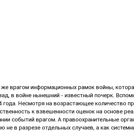
 же врагом информационных рамок войны, котора
зад, в войне нынешний - известный почерк. Вспом
4 года. Несмотря на возрастающее количество пр
твенность к взвешенности оценок на основе реа
ании событий врагом. А правоохранительные орг
ю не в разрезе отдельных случаев, а как систем