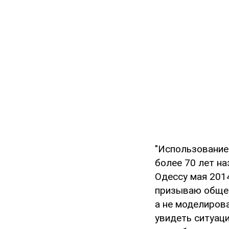
"Использование
более 70 лет на
Одессу мая 201
призываю общес
а не моделиров
увидеть ситуаци