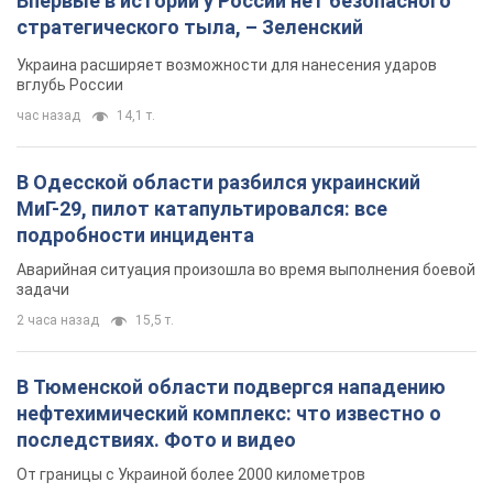
Впервые в истории у России нет безопасного
стратегического тыла, – Зеленский
Украина расширяет возможности для нанесения ударов
вглубь России
час назад
14,1 т.
В Одесской области разбился украинский
МиГ-29, пилот катапультировался: все
подробности инцидента
Аварийная ситуация произошла во время выполнения боевой
задачи
2 часа назад
15,5 т.
В Тюменской области подвергся нападению
нефтехимический комплекс: что известно о
последствиях. Фото и видео
От границы с Украиной более 2000 километров