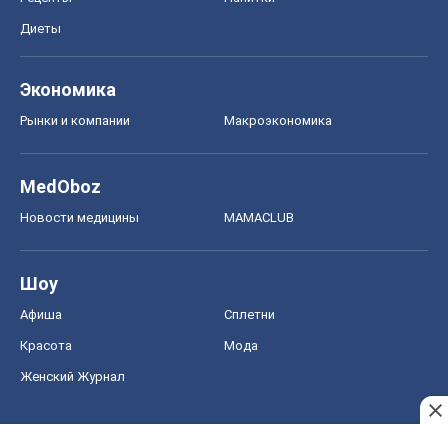
Диеты
Экономика
Рынки и компании
Mакроэкономика
MedOboz
Новости медицины
MAMACLUB
Шоу
Афиша
Сплетни
Красота
Мода
Женский Журнал