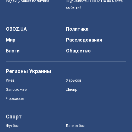
Редакционная политика
Журналисты OBOZ.UA на месте
событий
OBOZ.UA
Политика
Мир
Расследования
Блоги
Общество
Регионы Украины
Киев
Харьков
Запорожье
Днепр
Черкассы
Спорт
Футбол
Баскетбол