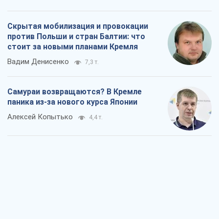
Скрытая мобилизация и провокации
против Польши и стран Балтии: что
стоит за новыми планами Кремля
Вадим Денисенко
7,3 т.
Самураи возвращаются? В Кремле
паника из-за нового курса Японии
Алексей Копытько
4,4 т.