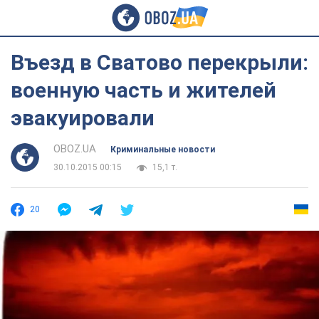
Въезд в Сватово перекрыли:
военную часть и жителей
эвакуировали
OBOZ.UA
Криминальные новости
30.10.2015 00:15
15,1 т.
20