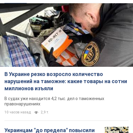
В Украине резко возросло количество
нарушений на таможне: какие товары на сотни
миллионов изъяли
В судах уже находится 4,2 тыс. дел о таможенных
правонарушениях
10 часов назад
2,9 т.
Украинцам "до предела" повысили