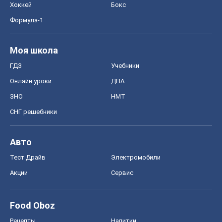
Хоккей
Бокс
Формула-1
Моя школа
ГДЗ
Учебники
Онлайн уроки
ДПА
ЗНО
НМТ
СНГ решебники
Авто
Тест Драйв
Электромобили
Акции
Сервис
Food Oboz
Рецепты
Напитки