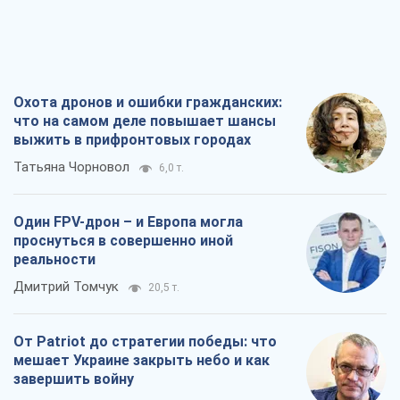
Охота дронов и ошибки гражданских:
что на самом деле повышает шансы
выжить в прифронтовых городах
Татьяна Чорновол
6,0 т.
Один FPV-дрон – и Европа могла
проснуться в совершенно иной
реальности
Дмитрий Томчук
20,5 т.
От Patriot до стратегии победы: что
мешает Украине закрыть небо и как
завершить войну