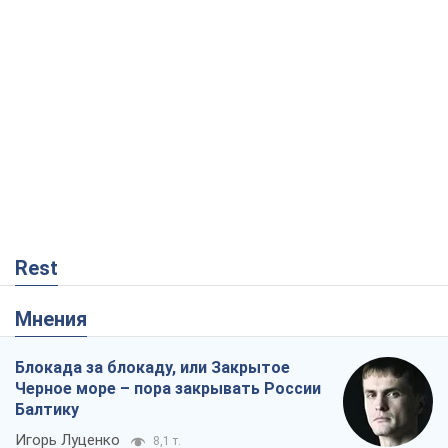
Rest
Мнения
Блокада за блокаду, или Закрытое
Черное море – пора закрывать России
Балтику
Игорь Луценко
8,1 т.