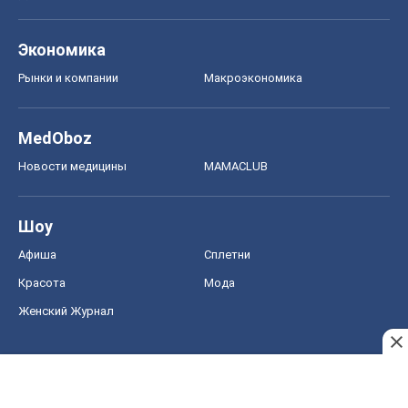
Экономика
Рынки и компании
Mакроэкономика
MedOboz
Новости медицины
MAMACLUB
Шоу
Афиша
Сплетни
Красота
Мода
Женский Журнал