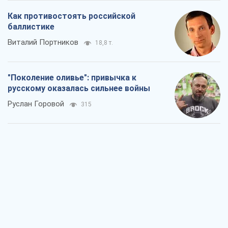
Как противостоять российской
баллистике
Виталий Портников
18,8 т.
"Поколение оливье": привычка к
русскому оказалась сильнее войны
Руслан Горовой
315