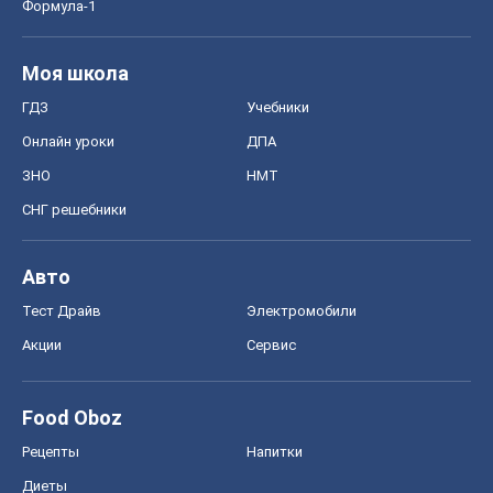
Формула-1
Моя школа
ГДЗ
Учебники
Онлайн уроки
ДПА
ЗНО
НМТ
СНГ решебники
Авто
Тест Драйв
Электромобили
Акции
Сервис
Food Oboz
Рецепты
Напитки
Диеты