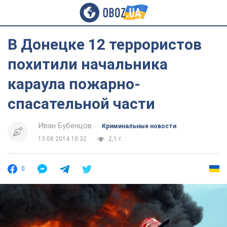
В Донецке 12 террористов
похитили начальника
караула пожарно-
спасательной части
Иван Бубенцов
Криминальные новости
13.08.2014 10:32
2,1 т.
0