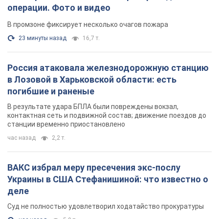
операции. Фото и видео
В промзоне фиксирует несколько очагов пожара
23 минуты назад
16,7 т.
Россия атаковала железнодорожную станцию
в Лозовой в Харьковской области: есть
погибшие и раненые
В результате удара БПЛА были повреждены вокзал,
контактная сеть и подвижной состав; движение поездов до
станции временно приостановлено
час назад
2,2 т.
ВАКС избрал меру пресечения экс-послу
Украины в США Стефанишиной: что известно о
деле
Суд не полностью удовлетворил ходатайство прокуратуры