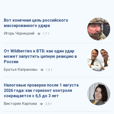
Вот конечная цель российского
массированного удара
Игорь Чернецкий
1,7 т.
От Wildberries к ВТБ: как один удар
может запустить цепную реакцию в
России
Братья Капрановы
1,6 т.
Налоговые проверки после 1 августа
2026 года: как горизонт контроля
сокращается с 6,5 до 3 лет
Виктория Карпова
2,0 т.