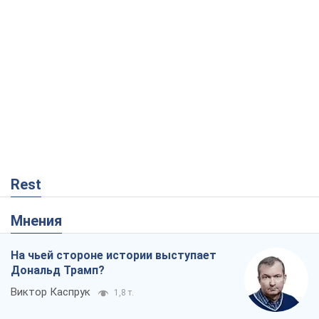
Rest
Мнения
На чьей стороне истории выступает
Дональд Трамп?
Виктор Каспрук
1,8 т.