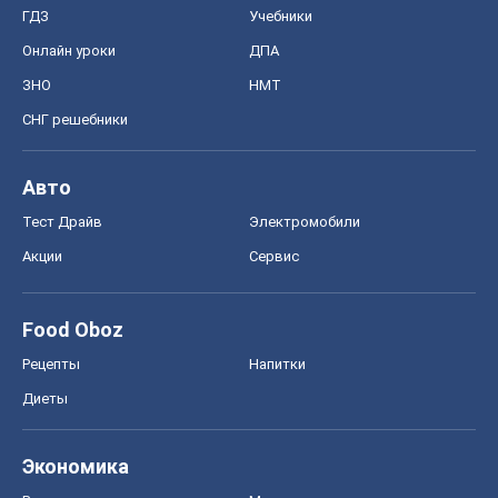
ГДЗ
Учебники
Онлайн уроки
ДПА
ЗНО
НМТ
СНГ решебники
Авто
Тест Драйв
Электромобили
Акции
Сервис
Food Oboz
Рецепты
Напитки
Диеты
Экономика