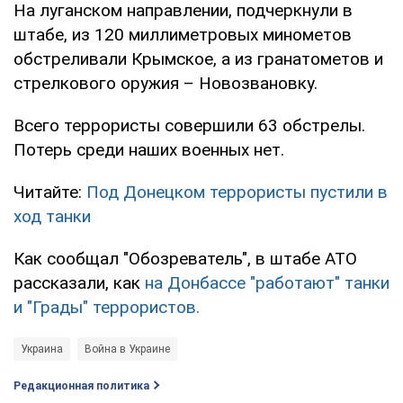
На луганском направлении, подчеркнули в
штабе, из 120 миллиметровых минометов
обстреливали Крымское, а из гранатометов и
стрелкового оружия – Новозвановку.
Всего террористы совершили 63 обстрелы.
Потерь среди наших военных нет.
Читайте:
Под Донецком террористы пустили в
ход танки
Как сообщал "Обозреватель", в штабе АТО
рассказали, как
на Донбассе "работают" танки
и "Грады" террористов.
Украина
Война в Украине
Редакционная политика