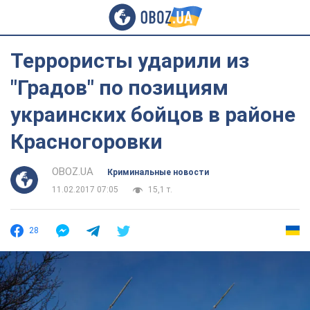
Террористы ударили из
"Градов" по позициям
украинских бойцов в районе
Красногоровки
OBOZ.UA
Криминальные новости
11.02.2017 07:05
15,1 т.
28