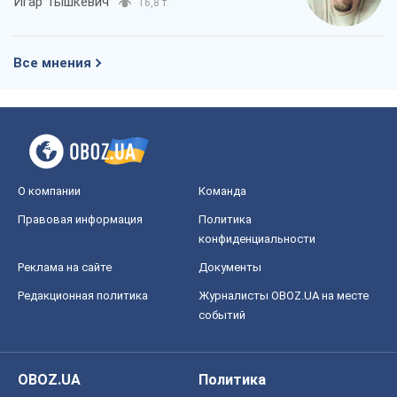
Игар Тышкевич
16,8 т.
Все мнения
О компании
Команда
Правовая информация
Политика
конфиденциальности
Реклама на сайте
Документы
Редакционная политика
Журналисты OBOZ.UA на месте
событий
OBOZ.UA
Политика