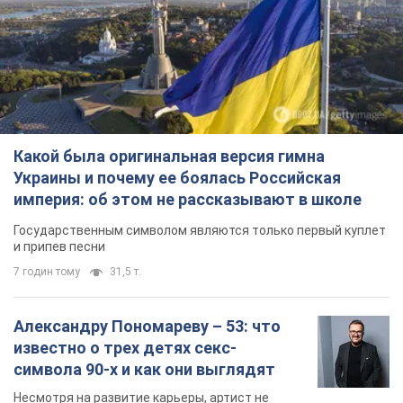
Какой была оригинальная версия гимна
Украины и почему ее боялась Российская
империя: об этом не рассказывают в школе
Государственным символом являются только первый куплет
и припев песни
7 годин тому
31,5 т.
Александру Пономареву – 53: что
известно о трех детях секс-
символа 90-х и как они выглядят
Несмотря на развитие карьеры, артист не