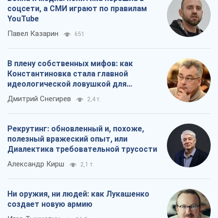
соцсети, а СМИ играют по правилам
YouTube
Павел Казарин
651
В плену собственных мифов: как
Константиновка стала главной
идеологической ловушкой для
российских оккупантов
Дмитрий Снегирев
2,4 т.
Рекрутинг: обновленный и, похоже,
полезный вражеский опыт, или
Диалектика требовательной трусости
Александр Кирш
2,1 т.
Ни оружия, ни людей: как Лукашенко
создает новую армию