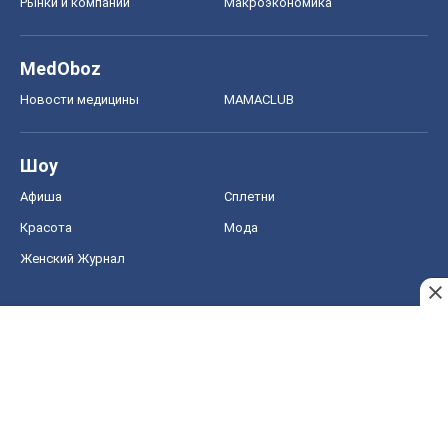
Рынки и компании
Mакроэкономика
MedOboz
Новости медицины
MAMACLUB
Шоу
Афиша
Сплетни
Красота
Мода
Женский Журнал