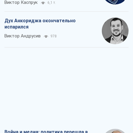
Виктор Каспрук
6,1 т.
Дух Анкориджа окончательно
испарился
Виктор Андрусив
978
Война и медиа: политика перешла в