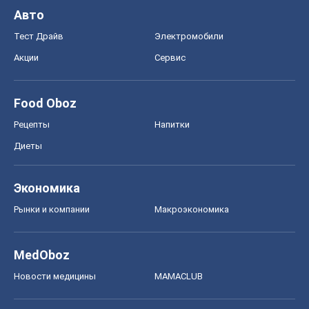
Диеты
Экономика
Рынки и компании
Mакроэкономика
MedOboz
Новости медицины
MAMACLUB
Шоу
Афиша
Сплетни
Красота
Мода
Женский Журнал