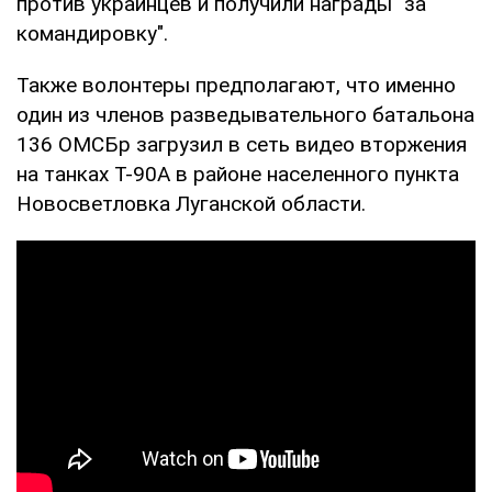
против украинцев и получили награды "за
командировку".
Также волонтеры предполагают, что именно
один из членов разведывательного батальона
136 ОМСБр загрузил в сеть видео вторжения
на танках Т-90А в районе населенного пункта
Новосветловка Луганской области.