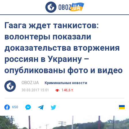
Гаага ждет танкистов:
волонтеры показали
доказательства вторжения
россиян в Украину –
опубликованы фото и видео
OBOZ.UA
Криминальные новости
30.03.2017 15:01
146,6 т.
650