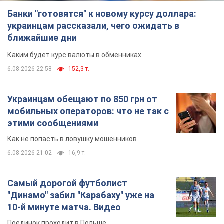
Украинцам обещают по 850 грн от
мобильных операторов: что не так с
этими сообщениями
Как не попасть в ловушку мошенников
6.08.2026 21:02
16,9 т.
Самый дорогой футболист
"Динамо" забил "Карабаху" уже на
10-й минуте матча. Видео
Поединок проходит в Польше
6.08.2026 20:48
7,1 т.