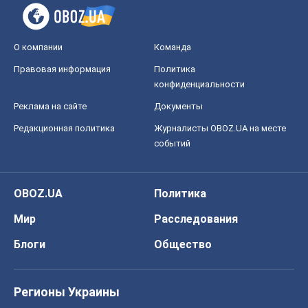
событий
OBOZ.UA
Политика
Мир
Расследования
Блоги
Общество
Регионы Украины
Киев
Харьков
Запорожье
Днепр
Черкассы
Спорт
Футбол
Баскетбол
Хоккей
Бокс