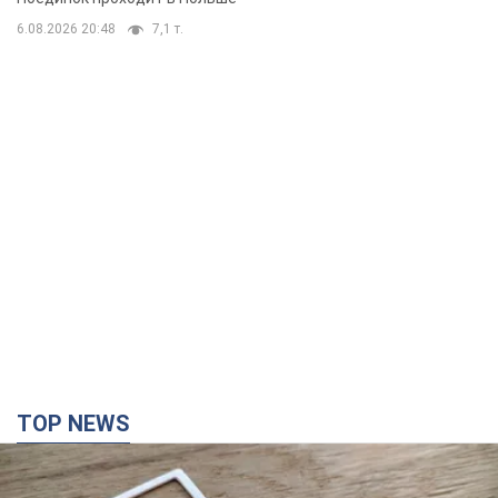
TOP NEWS
Мобильные операторы подняли тарифы "до