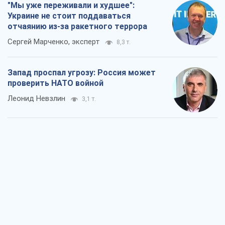
"Мы уже переживали и худшее":
Украине не стоит поддаваться
отчаянию из-за ракетного террора
Сергей Марченко, эксперт
8,3 т.
Запад проспал угрозу: Россия может
проверить НАТО войной
Леонид Невзлин
3,1 т.