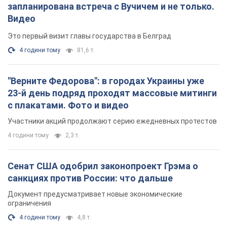
запланирована встреча с Вучичем и не только.
Видео
Это первый визит главы государства в Белград
4 години тому
81,6 т.
"Верните Федорова": в городах Украины уже
23-й день подряд проходят массовые митинги
с плакатами. Фото и видео
Участники акций продолжают серию ежедневных протестов
4 години тому
2,3 т.
Сенат США одобрил законопроект Грэма о
санкциях против России: что дальше
Документ предусматривает новые экономические
ограничения
4 години тому
4,8 т.