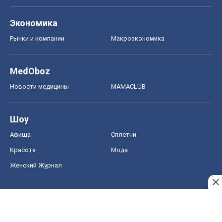
Экономика
Рынки и компании
Mакроэкономика
MedOboz
Новости медицины
MAMACLUB
Шоу
Афиша
Сплетни
Красота
Мода
Женский Журнал