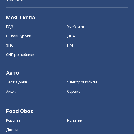
Моя школа
ГДЗ
Учебники
Онлайн уроки
ДПА
ЗНО
НМТ
СНГ решебники
Авто
Тест Драйв
Электромобили
Акции
Сервис
Food Oboz
Рецепты
Напитки
Диеты