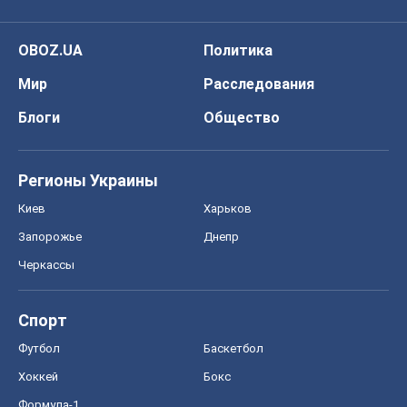
OBOZ.UA
Политика
Мир
Расследования
Блоги
Общество
Регионы Украины
Киев
Харьков
Запорожье
Днепр
Черкассы
Спорт
Футбол
Баскетбол
Хоккей
Бокс
Формула-1