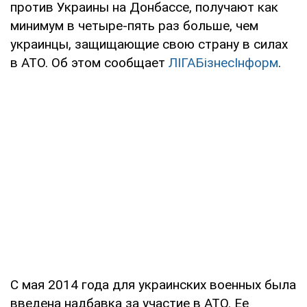
против Украины на Донбассе, получают как
минимум в четыре-пять раз больше, чем
украинцы, защищающие свою страну в силах
в АТО. Об этом сообщает
ЛIГАБiзнесIнформ
.
С мая 2014 года для украинских военных была
введена надбавка за участие в АТО. Ее