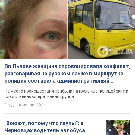
Во Львове женщина спровоцировала конфликт,
разговаривая на русском языке в маршрутке:
полиция составила административный
протокол. Видео
На место происшествия прибыли патрульные полицейские и
следственно-оперативная группа
8 годин тому
10,1 т.
"Воюют, потому что глупы": в
Черновцах водитель автобуса