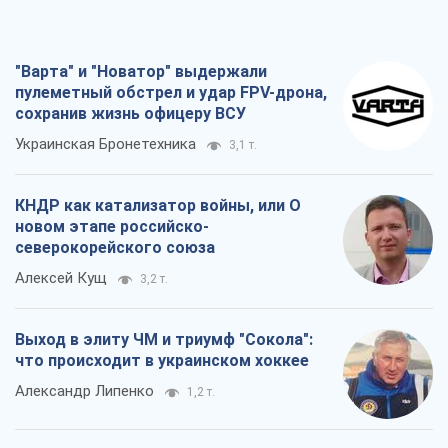
"Варта" и "Новатор" выдержали
пулеметный обстрел и удар FPV-дрона,
сохранив жизнь офицеру ВСУ
Украинская Бронетехника
3,1 т.
КНДР как катализатор войны, или О
новом этапе российско-
северокорейского союза
Алексей Кущ
3,2 т.
Выход в элиту ЧМ и триумф "Сокола":
что происходит в украинском хоккее
Александр Липенко
1,2 т.