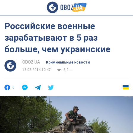
Российские военные
зарабатывают в 5 раз
больше, чем украинские
OBOZ.UA
Криминальные новости
18.08.2014 10:47
3,2 т.
0