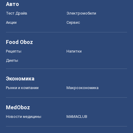
Авто
Тест Драйв
Электромобили
Акции
Сервис
Food Oboz
Рецепты
Напитки
Диеты
Экономика
Рынки и компании
Mакроэкономика
MedOboz
Новости медицины
MAMACLUB