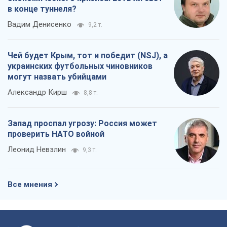
в конце туннеля?
Вадим Денисенко
9,2 т.
Чей будет Крым, тот и победит (NSJ), а
украинских футбольных чиновников
могут назвать убийцами
Александр Кирш
8,8 т.
Запад проспал угрозу: Россия может
проверить НАТО войной
Леонид Невзлин
9,3 т.
Все мнения