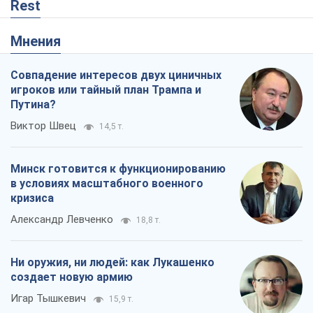
Rest
Мнения
Совпадение интересов двух циничных
игроков или тайный план Трампа и
Путина?
Виктор Швец
14,5 т.
Минск готовится к функционированию
в условиях масштабного военного
кризиса
Александр Левченко
18,8 т.
Ни оружия, ни людей: как Лукашенко
создает новую армию
Игар Тышкевич
15,9 т.