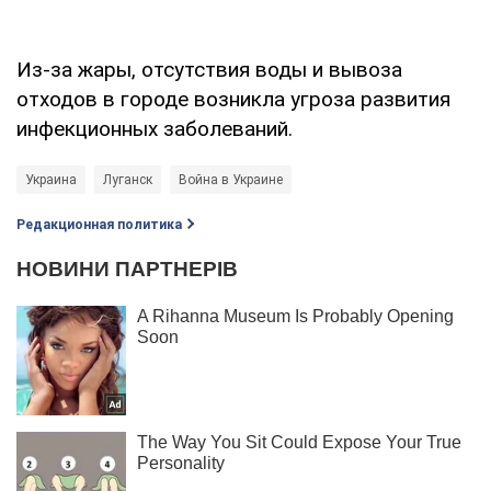
Из-за жары, отсутствия воды и вывоза
отходов в городе возникла угроза развития
инфекционных заболеваний.
Украина
Луганск
Война в Украине
Редакционная политика