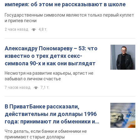
империя: об этом не рассказывают в школе
Государственным символом являются только первый куплет
и припев песни
2 часа назад
4,8 т.
Александру Пономареву – 53: что
известно о трех детях секс-
символа 90-х и как они выглядят
Несмотря на развитие карьеры, артист не
забывал о личном счастье
7 часов назад
7,1 т.
В ПриватБанке рассказали,
действительны ли доллары 1996
года: принимают ли обменники и
банки такие купюры
Что делать, если банки и обменники не
принимают старые доллары