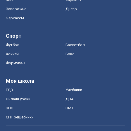
Запорожье
Днепр
Черкассы
Спорт
Футбол
Баскетбол
Хоккей
Бокс
Формула-1
Моя школа
ГДЗ
Учебники
Онлайн уроки
ДПА
ЗНО
НМТ
СНГ решебники