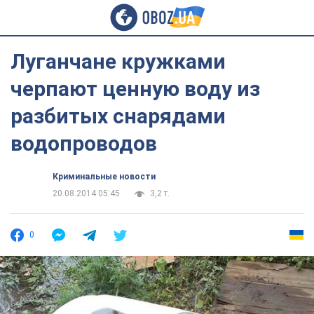
Луганчане кружками
черпают ценную воду из
разбитых снарядами
водопроводов
Криминальные новости
20.08.2014 05:45
3,2 т.
0