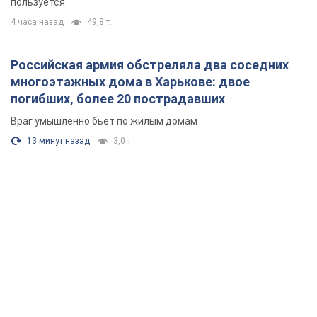
пользуется
4 часа назад
49,8 т.
Российская армия обстреляла два соседних
многоэтажных дома в Харькове: двое
погибших, более 20 пострадавших
Враг умышленно бьет по жилым домам
13 минут назад
3,0 т.