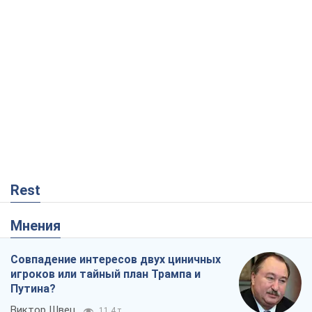
Rest
Мнения
Совпадение интересов двух циничных
игроков или тайный план Трампа и
Путина?
Виктор Швец
11,4 т.