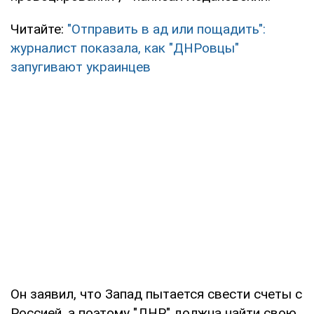
Читайте:
"Отправить в ад или пощадить":
журналист показала, как "ДНРовцы"
запугивают украинцев
Он заявил, что Запад пытается свести счеты с
Россией, а поэтому "ДНР" должна найти свою