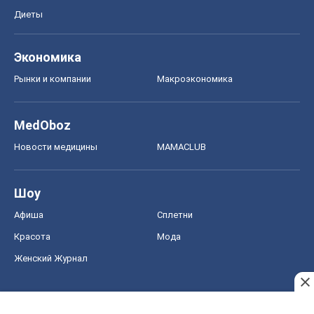
Диеты
Экономика
Рынки и компании
Mакроэкономика
MedOboz
Новости медицины
MAMACLUB
Шоу
Афиша
Сплетни
Красота
Мода
Женский Журнал