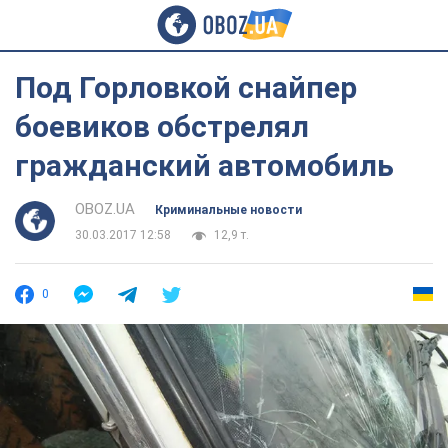
Под Горловкой снайпер
боевиков обстрелял
гражданский автомобиль
OBOZ.UA
Криминальные новости
30.03.2017 12:58
12,9 т.
0