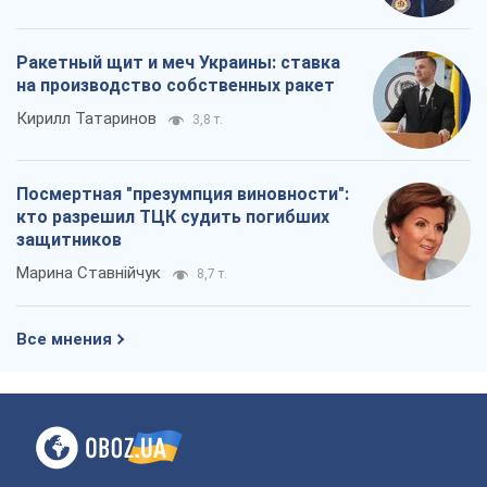
Ракетный щит и меч Украины: ставка
на производство собственных ракет
Кирилл Татаринов
3,8 т.
Посмертная "презумпция виновности":
кто разрешил ТЦК судить погибших
защитников
Марина Ставнійчук
8,7 т.
Все мнения