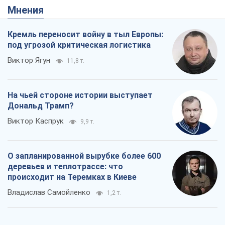
Мнения
Кремль переносит войну в тыл Европы:
под угрозой критическая логистика
Виктор Ягун
11,8 т.
На чьей стороне истории выступает
Дональд Трамп?
Виктор Каспрук
9,9 т.
О запланированной вырубке более 600
деревьев и теплотрассе: что
происходит на Теремках в Киеве
Владислав Самойленко
1,2 т.