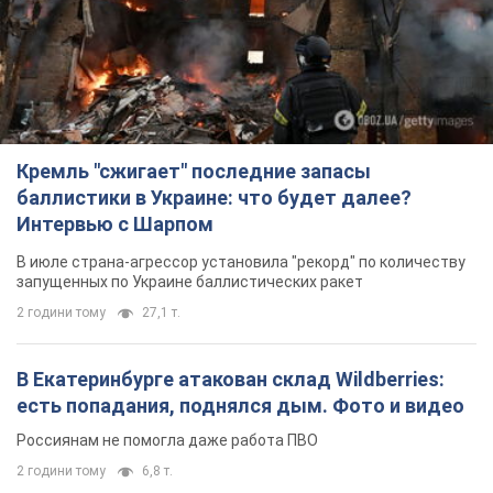
Кремль "сжигает" последние запасы
баллистики в Украине: что будет далее?
Интервью с Шарпом
В июле страна-агрессор установила "рекорд" по количеству
запущенных по Украине баллистических ракет
2 години тому
27,1 т.
В Екатеринбурге атакован склад Wildberries:
есть попадания, поднялся дым. Фото и видео
Россиянам не помогла даже работа ПВО
2 години тому
6,8 т.