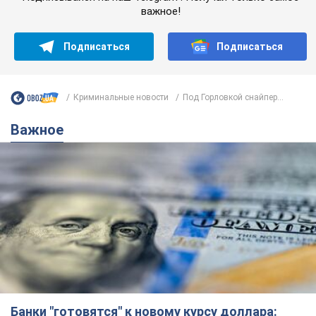
важное!
Подписаться
Подписаться
Криминальные новости
Под Горловкой снайпер...
Важное
Банки "готовятся" к новому курсу доллара: