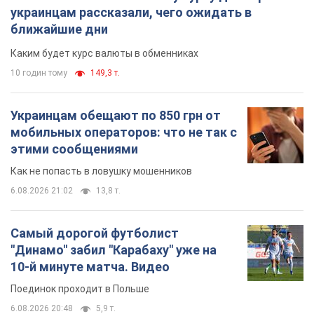
украинцам рассказали, чего ожидать в
ближайшие дни
Каким будет курс валюты в обменниках
10 годин тому
149,3 т.
Украинцам обещают по 850 грн от
мобильных операторов: что не так с
этими сообщениями
Как не попасть в ловушку мошенников
6.08.2026 21:02
13,8 т.
Самый дорогой футболист
"Динамо" забил "Карабаху" уже на
10-й минуте матча. Видео
Поединок проходит в Польше
6.08.2026 20:48
5,9 т.