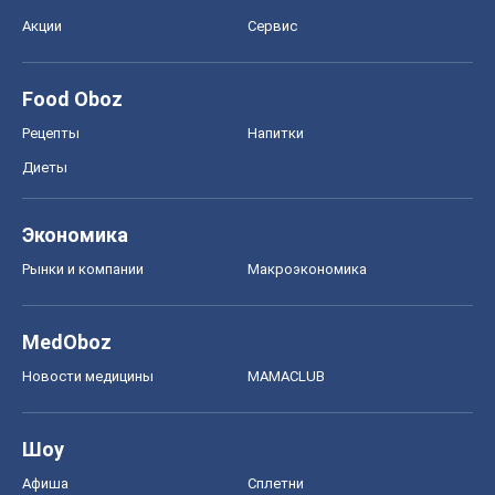
Акции
Сервис
Food Oboz
Рецепты
Напитки
Диеты
Экономика
Рынки и компании
Mакроэкономика
MedOboz
Новости медицины
MAMACLUB
Шоу
Афиша
Сплетни