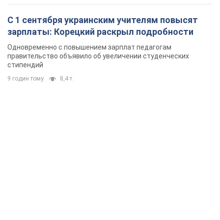
С 1 сентября украинским учителям повысят
зарплаты: Корецкий раскрыл подробности
Одновременно с повышением зарплат педагогам
правительство объявило об увеличении студенческих
стипендий
9 годин тому
8,4 т.