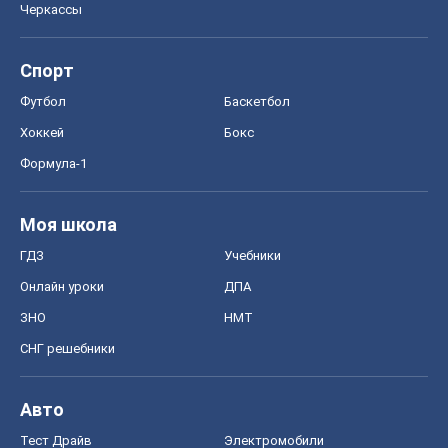
Черкассы
Спорт
Футбол
Баскетбол
Хоккей
Бокс
Формула-1
Моя школа
ГДЗ
Учебники
Онлайн уроки
ДПА
ЗНО
НМТ
СНГ решебники
Авто
Тест Драйв
Электромобили