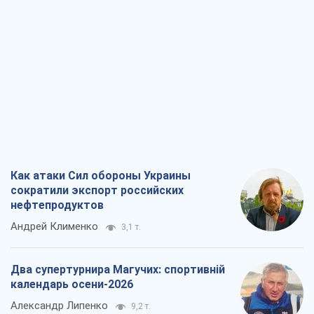
Как атаки Сил обороны Украины
сократили экспорт российских
нефтепродуктов
Андрей Клименко
3,1 т.
Два супертурнира Магучих: спортивній
календарь осени-2026
Александр Липенко
9,2 т.