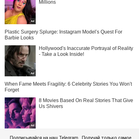
Подписывайся на наш Telegram . Получай только самое