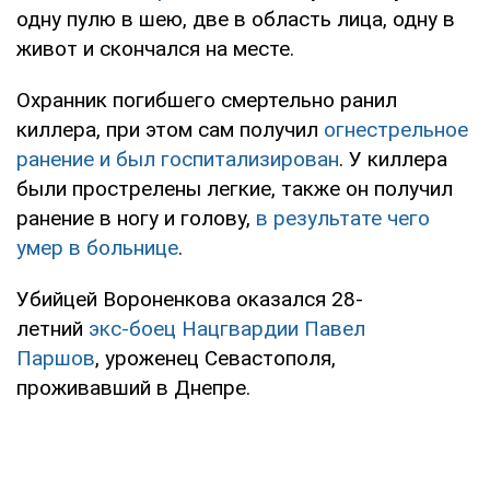
одну пулю в шею, две в область лица, одну в
живот и скончался на месте.
Охранник погибшего смертельно ранил
киллера, при этом сам получил
огнестрельное
ранение и был госпитализирован
. У киллера
были прострелены легкие, также он получил
ранение в ногу и голову,
в результате чего
умер в больнице
.
Убийцей Вороненкова оказался 28-
летний
экс-боец Нацгвардии Павел
Паршов
, уроженец Севастополя,
проживавший в Днепре.