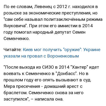
По ее словам, Левенец с 2012 г. находился в
розыске за экономические преступления, но
"сам себе называл политзаключённым режима
Януковича". При этом его амнистии в 2014
году помогал народный депутат Семен
Семенченко.
Читайте:
Киев мог получить "оружие": Украине
указали на провал с Вороненковым
"После выхода из СИЗО в 2014 "Хантер" идет
воевать к Семенченко в "Донбасс". Но в
прошлом году его опять вызывают в суд.
Мера пресечения - домашний арест с
браслетом. Семенченко снова за него
заступился", – написала она.