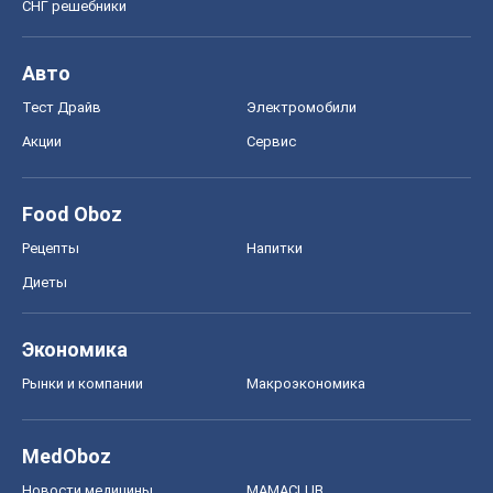
СНГ решебники
Авто
Тест Драйв
Электромобили
Акции
Сервис
Food Oboz
Рецепты
Напитки
Диеты
Экономика
Рынки и компании
Mакроэкономика
MedOboz
Новости медицины
MAMACLUB