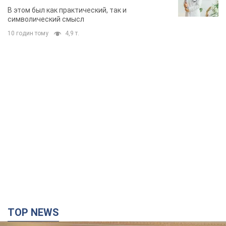
В этом был как практический, так и
символический смысл
10 годин тому
4,9 т.
TOP NEWS