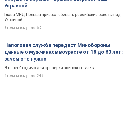
Украиной
Глава МИД Польши призвал сбивать российские ракеты над
Украиной
3 години тому
6,7 т.
Налоговая служба передаст Минобороны
данные о мужчинах в возрасте от 18 до 60 лет:
зачем это нужно
Это необходимо для проверки воинского учета
4 години тому
24,6 т.