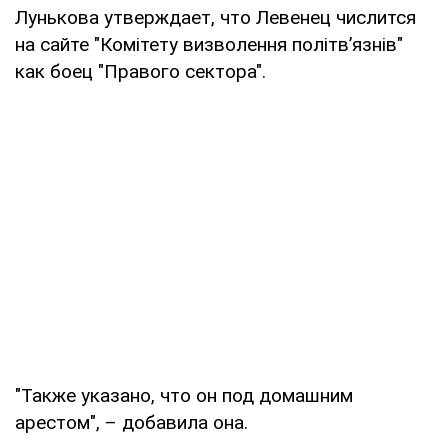
Лунькова утверждает, что Левенец числится
на сайте "Комітету визволення політв’язнів"
как боец "Правого сектора".
"Также указано, что он под домашним
арестом", – добавила она.