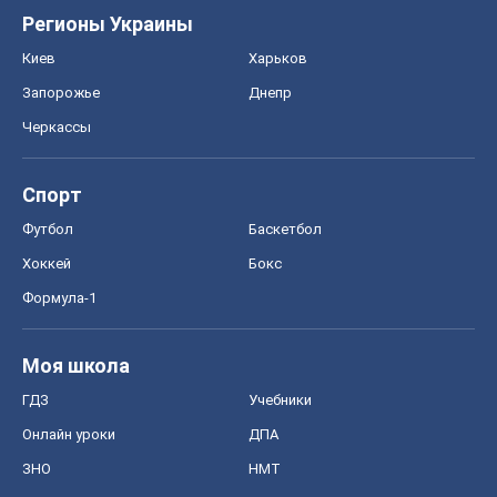
Регионы Украины
Киев
Харьков
Запорожье
Днепр
Черкассы
Спорт
Футбол
Баскетбол
Хоккей
Бокс
Формула-1
Моя школа
ГДЗ
Учебники
Онлайн уроки
ДПА
ЗНО
НМТ