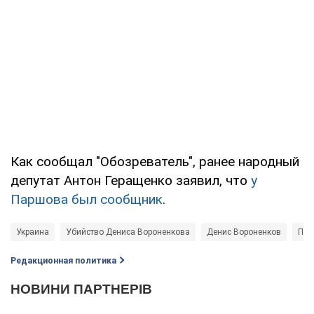
Как сообщал "Обозреватель", ранее народный
депутат Антон Геращенко заявил, что
у
Паршова был сообщник
.
Украина
Убийство Дениса Вороненкова
Денис Вороненков
Пав
Редакционная политика