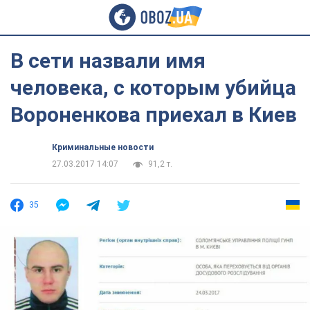
В сети назвали имя
человека, с которым убийца
Вороненкова приехал в Киев
Криминальные новости
27.03.2017 14:07
91,2 т.
35