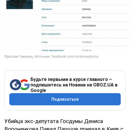
Будьте первыми в курсе главного –
подпишитесь на Новини на OBOZ.UA в
Google
Подписаться
Убийца экс-депутата Госдумы Дениса
Вороненкова Павел Паршов приехал в Киев с