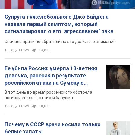
Супруга тяжелобольного Джо Байдена
назвала первый симптом, который
сигнализировал о его "агрессивном" раке
Сначала врачи не обратили на это должного внимания
10 годин тому
13,8 т.
Ее убила Россия: умерла 13-летняя
девочка, раненая в результате
российской атаки на Сумскую
область. Фото
В тот день во время российского обстрела
погибли ее брат, отчим и бабушка
10 годин тому
10,0 т.
Почему в СССР врачи носили только
белые халаты