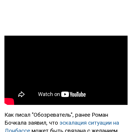
Как писал "Обозреватель", ранее Роман
Бочкала заявил, что
эскалация ситуации на
Донбассе
может быть связана с желанием