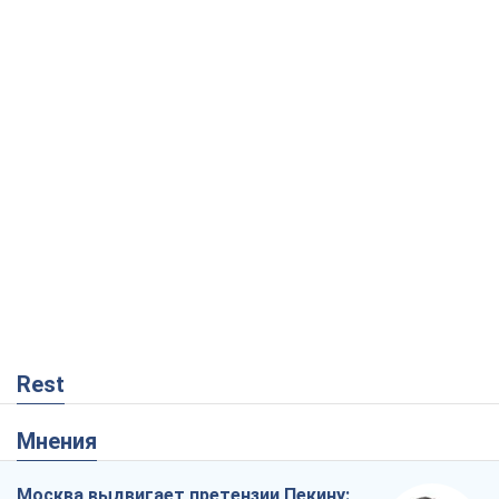
Rest
Мнения
Москва выдвигает претензии Пекину: