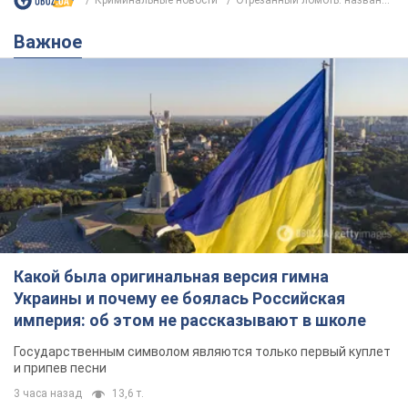
Криминальные новости
Отрезанный ломоть: назван...
Важное
Какой была оригинальная версия гимна
Украины и почему ее боялась Российская
империя: об этом не рассказывают в школе
Государственным символом являются только первый куплет
и припев песни
3 часа назад
13,6 т.