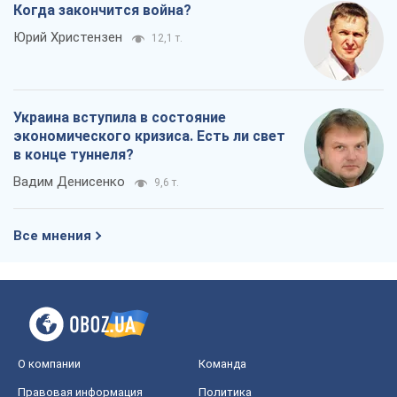
Когда закончится война?
Юрий Христензен
12,1 т.
Украина вступила в состояние
экономического кризиса. Есть ли свет
в конце туннеля?
Вадим Денисенко
9,6 т.
Все мнения
О компании
Команда
Правовая информация
Политика