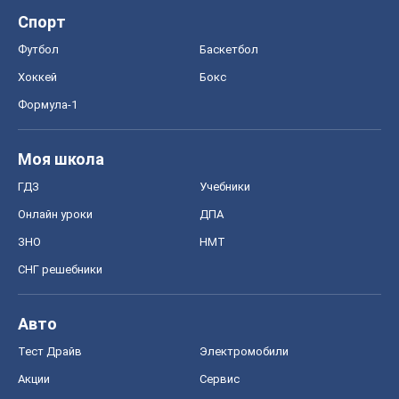
Спорт
Футбол
Баскетбол
Хоккей
Бокс
Формула-1
Моя школа
ГДЗ
Учебники
Онлайн уроки
ДПА
ЗНО
НМТ
СНГ решебники
Авто
Тест Драйв
Электромобили
Акции
Сервис