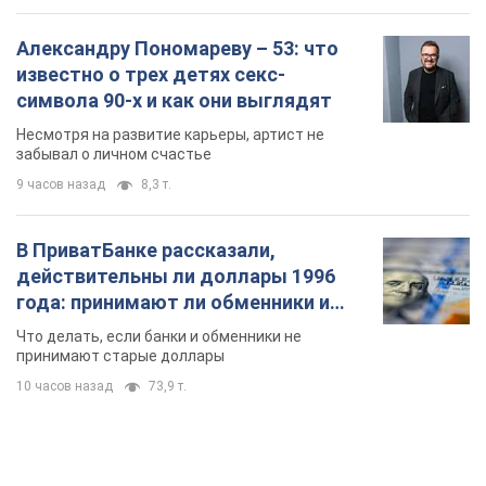
Александру Пономареву – 53: что
известно о трех детях секс-
символа 90-х и как они выглядят
Несмотря на развитие карьеры, артист не
забывал о личном счастье
9 часов назад
8,3 т.
В ПриватБанке рассказали,
действительны ли доллары 1996
года: принимают ли обменники и
банки такие купюры
Что делать, если банки и обменники не
принимают старые доллары
10 часов назад
73,9 т.