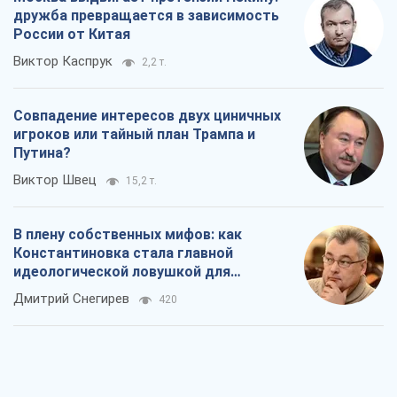
дружба превращается в зависимость
России от Китая
Виктор Каспрук
2,2 т.
Совпадение интересов двух циничных
игроков или тайный план Трампа и
Путина?
Виктор Швец
15,2 т.
В плену собственных мифов: как
Константиновка стала главной
идеологической ловушкой для
российских оккупантов
Дмитрий Снегирев
420