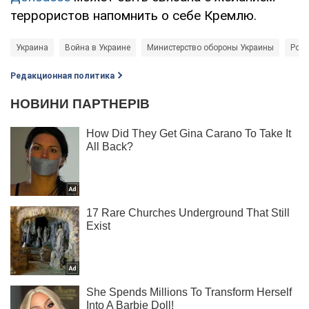
террористов напомнить о себе Кремлю.
Украина
Война в Украине
Министерство обороны Украины
Ром
Редакционная политика