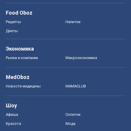
Food Oboz
Рецепты
Напитки
Диеты
Экономика
Рынки и компании
Mакроэкономика
MedOboz
Новости медицины
MAMACLUB
Шоу
Афиша
Сплетни
Красота
Мода