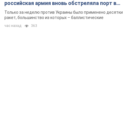
российская армия вновь обстреляла порт в
Одессе
Только за неделю против Украины было применено десятки
ракет, большинство из которых – баллистические
час назад
363