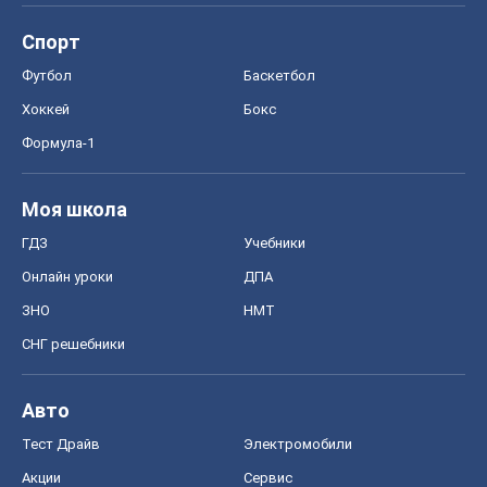
Спорт
Футбол
Баскетбол
Хоккей
Бокс
Формула-1
Моя школа
ГДЗ
Учебники
Онлайн уроки
ДПА
ЗНО
НМТ
СНГ решебники
Авто
Тест Драйв
Электромобили
Акции
Сервис