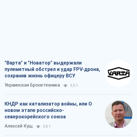
"Варта" и "Новатор" выдержали
пулеметный обстрел и удар FPV-дрона,
сохранив жизнь офицеру ВСУ
Украинская Бронетехника
3,5 т.
КНДР как катализатор войны, или О
новом этапе российско-
северокорейского союза
Алексей Кущ
3,6 т.