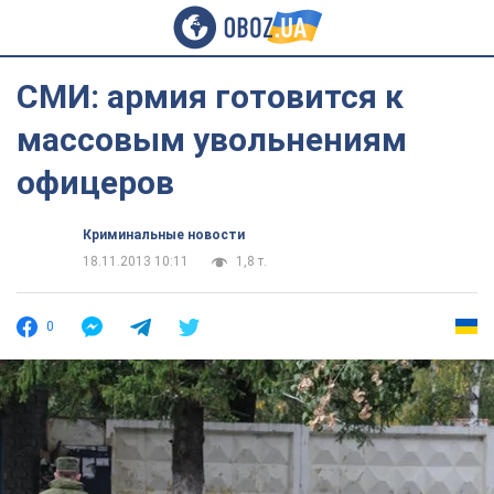
СМИ: армия готовится к
массовым увольнениям
офицеров
Криминальные новости
18.11.2013 10:11
1,8 т.
0