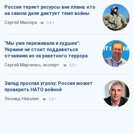
Россия теряет ресурсы вне плана: кто
на самом деле диктует темп войны
Сергей Мисюра
9,8 т.
"Мы уже переживали и худшее":
Украине не стоит поддаваться
отчаянию из-за ракетного террора
Сергей Марченко, эксперт
8,8 т.
Запад проспал угрозу: Россия может
проверить НАТО войной
Леонид Невзлин
3,8 т.