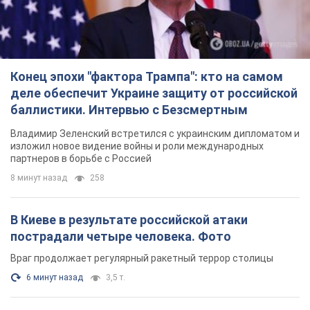
Конец эпохи "фактора Трампа": кто на самом
деле обеспечит Украине защиту от российской
баллистики. Интервью с Безсмертным
Владимир Зеленский встретился с украинским дипломатом и
изложил новое видение войны и роли международных
партнеров в борьбе с Россией
8 минут назад
258
В Киеве в результате российской атаки
пострадали четыре человека. Фото
Враг продолжает регулярный ракетный террор столицы
6 минут назад
3,5 т.