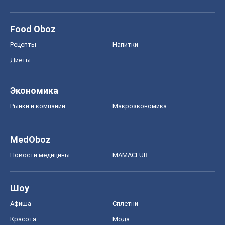
Food Oboz
Рецепты
Напитки
Диеты
Экономика
Рынки и компании
Mакроэкономика
MedOboz
Новости медицины
MAMACLUB
Шоу
Афиша
Сплетни
Красота
Мода