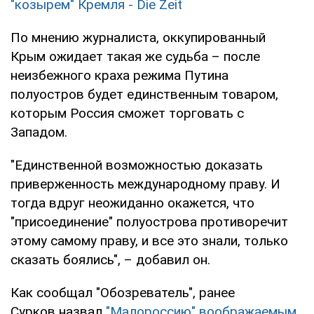
"козырем" Кремля - Die Zeit
По мнению журналиста, оккупированный
Крым ожидает такая же судьба – после
неизбежного краха режима Путина
полуостров будет единственным товаром,
которым Россия сможет торговать с
Западом.
"Единственной возможностью доказать
приверженность международному праву. И
тогда вдруг неожиданно окажется, что
"присоединение" полуострова противоречит
этому самому праву, и все это знали, только
сказать боялись", – добавил он.
Как сообщал "Обозреватель", ранее
Сурков назвал
"Малороссию" воображаемым