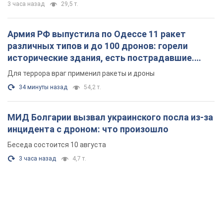
3 часа назад
29,5 т.
Армия РФ выпустила по Одессе 11 ракет
различных типов и до 100 дронов: горели
исторические здания, есть пострадавшие.
Фото и видео
Для террора враг применил ракеты и дроны
34 минуты назад
54,2 т.
МИД Болгарии вызвал украинского посла из-за
инцидента с дроном: что произошло
Беседа состоится 10 августа
3 часа назад
4,7 т.