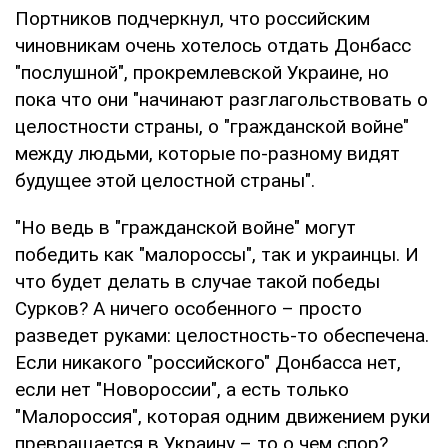
Портников подчеркнул, что российским
чиновникам очень хотелось отдать Донбасс
"послушной", прокремлевской Украине, но
пока что они "начинают разглагольствовать о
целостности страны, о "гражданской войне"
между людьми, которые по-разному видят
будущее этой целостной страны".
"Но ведь в "гражданской войне" могут
победить как "малороссы", так и украинцы. И
что будет делать в случае такой победы
Сурков? А ничего особенного – просто
разведет руками: целостность-то обеспечена.
Если никакого "российского" Донбасса нет,
если нет "Новороссии", а есть только
"Малороссия", которая одним движением руки
превращается в Украину – то о чем спор?