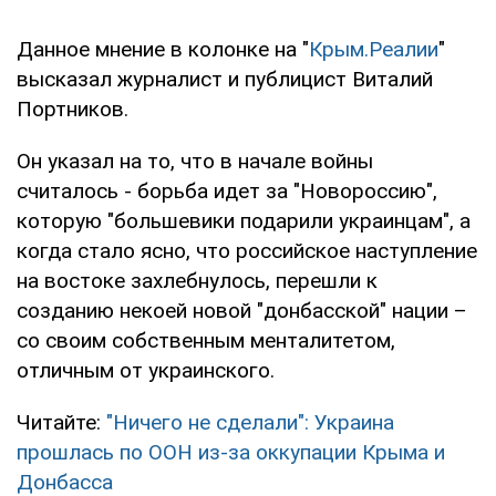
Данное мнение в колонке на "
Крым.Реалии
"
высказал журналист и публицист Виталий
Портников.
Он указал на то, что в начале войны
считалось - борьба идет за "Новороссию",
которую "большевики подарили украинцам", а
когда стало ясно, что российское наступление
на востоке захлебнулось, перешли к
созданию некоей новой "донбасской" нации –
со своим собственным менталитетом,
отличным от украинского.
Читайте:
"Ничего не сделали": Украина
прошлась по ООН из-за оккупации Крыма и
Донбасса