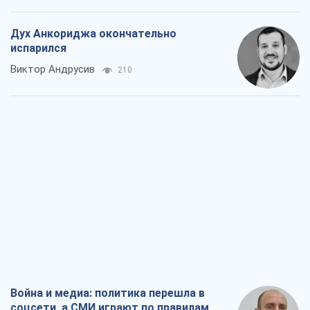
Дух Анкориджа окончательно
испарился
Виктор Андрусив
210
Война и медиа: политика перешла в
соцсети, а СМИ играют по правилам