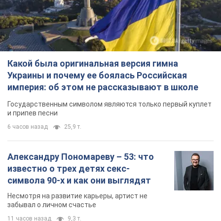
Какой была оригинальная версия гимна
Украины и почему ее боялась Российская
империя: об этом не рассказывают в школе
Государственным символом являются только первый куплет
и припев песни
6 часов назад
25,9 т.
Александру Пономареву – 53: что
известно о трех детях секс-
символа 90-х и как они выглядят
Несмотря на развитие карьеры, артист не
забывал о личном счастье
11 часов назад
9,3 т.