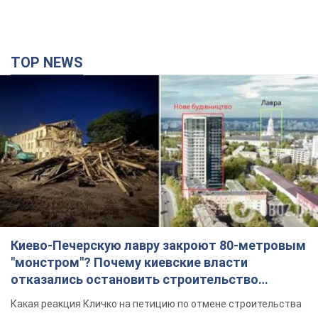
TOP NEWS
Киево-Печерскую лавру закроют 80-метровым
"монстром"? Почему киевские власти
отказались остановить строительство
небоскреба "московского верующего"
Какая реакция Кличко на петицию по отмене строительства