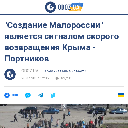
"Создание Малороссии"
является сигналом скорого
возвращения Крыма -
Портников
OBOZ.UA
Криминальные новости
20.07.2017 12:05
82,2 т.
338