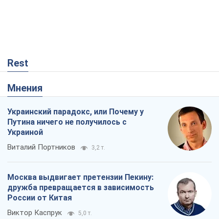
Rest
Мнения
Украинский парадокс, или Почему у
Путина ничего не получилось с
Украиной
Виталий Портников
3,2 т.
Москва выдвигает претензии Пекину:
дружба превращается в зависимость
России от Китая
Виктор Каспрук
5,0 т.