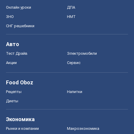
Онлайн уроки
ДПА
ЗНО
НМТ
СНГ решебники
Авто
Тест Драйв
Электромобили
Акции
Сервис
Food Oboz
Рецепты
Напитки
Диеты
Экономика
Рынки и компании
Mакроэкономика