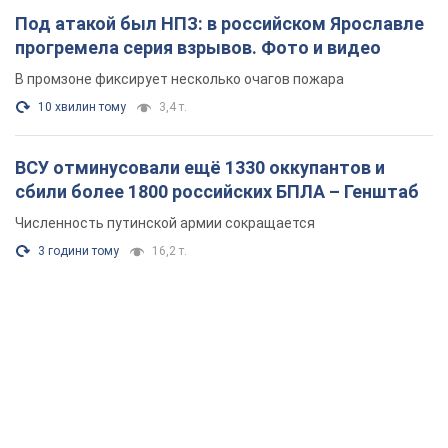
Под атакой был НПЗ: в российском Ярославле
прогремела серия взрывов. Фото и видео
В промзоне фиксирует несколько очагов пожара
10 хвилин тому
3,4 т.
ВСУ отминусовали ещё 1330 оккупантов и
сбили более 1800 российских БПЛА – Генштаб
Численность путинской армии сокращается
3 години тому
16,2 т.