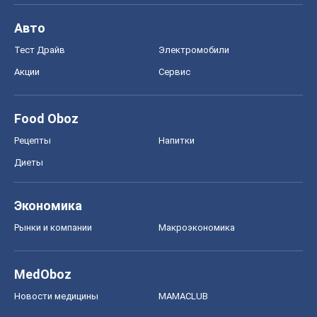
Авто
Тест Драйв
Электромобили
Акции
Сервис
Food Oboz
Рецепты
Напитки
Диеты
Экономика
Рынки и компании
Mакроэкономика
MedOboz
Новости медицины
MAMACLUB