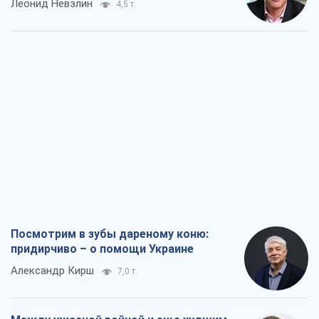
Леонид Невзлин
4,5 т.
Посмотрим в зубы дареному коню:
придирчиво – о помощи Украине
Александр Кирш
7,0 т.