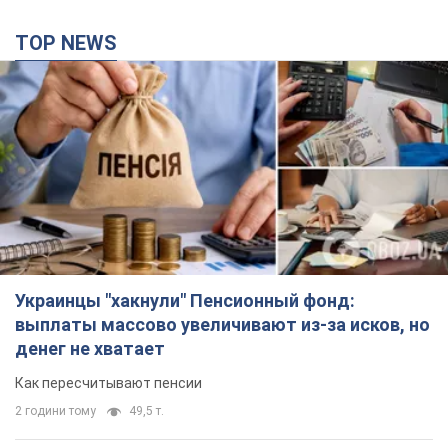
TOP NEWS
Украинцы "хакнули" Пенсионный фонд:
выплаты массово увеличивают из-за исков, но
денег не хватает
Как пересчитывают пенсии
2 години тому
49,5 т.