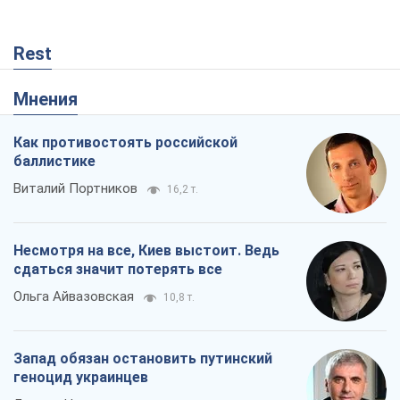
Rest
Мнения
Как противостоять российской
баллистике
Виталий Портников
16,2 т.
Несмотря на все, Киев выстоит. Ведь
сдаться значит потерять все
Ольга Айвазовская
10,8 т.
Запад обязан остановить путинский
геноцид украинцев