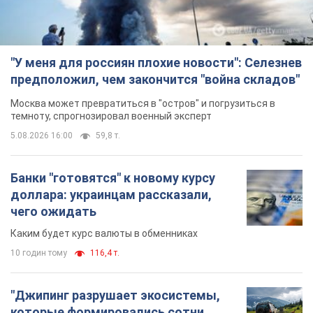
"У меня для россиян плохие новости": Селезнев
предположил, чем закончится "война складов"
Москва может превратиться в "остров" и погрузиться в
темноту, спрогнозировал военный эксперт
5.08.2026 16:00
59,8 т.
Банки "готовятся" к новому курсу
доллара: украинцам рассказали,
чего ожидать
Каким будет курс валюты в обменниках
10 годин тому
116,4 т.
"Джипинг разрушает экосистемы,
которые формировались сотни