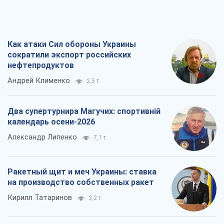
Как атаки Сил обороны Украины
сократили экспорт российских
нефтепродуктов
Андрей Клименко
2,5 т.
Два супертурнира Магучих: спортивній
календарь осени-2026
Александр Липенко
7,1 т.
Ракетный щит и меч Украины: ставка
на производство собственных ракет
Кирилл Татаринов
3,2 т.