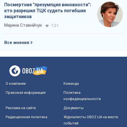
Посмертная "презумпция виновности":
кто разрешил ТЦК судить погибших
защитников
Марина Ставнійчук
7,2 т.
Все мнения
О компании
Команда
Правовая информация
Политика
конфиденциальности
Реклама на сайте
Документы
Редакционная политика
Журналисты OBOZ.UA на месте
событий