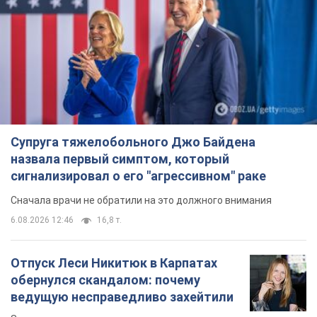
Супруга тяжелобольного Джо Байдена
назвала первый симптом, который
сигнализировал о его "агрессивном" раке
Сначала врачи не обратили на это должного внимания
6.08.2026 12:46
16,8 т.
Отпуск Леси Никитюк в Карпатах
обернулся скандалом: почему
ведущую несправедливо захейтили