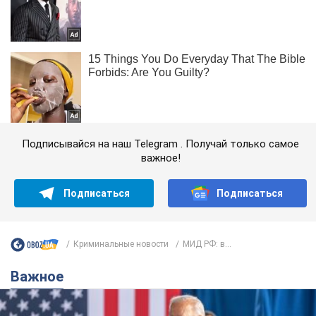
Подписывайся на наш Telegram . Получай только самое
важное!
Подписаться
Подписаться
Криминальные новости
МИД РФ: в...
Важное