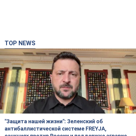
TOP NEWS
"Защита нашей жизни": Зеленский об
антибаллистической системе FREYJA,
санкциях против России и поддержке аграриев.