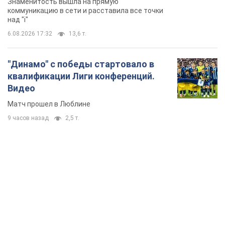
Знаменитость вышла на прямую
коммуникацию в сети и расставила все точки
над "i"
6.08.2026 17:32
13,6 т.
"Динамо" с победы стартовало в
квалификации Лиги конференций.
Видео
Матч прошел в Люблине
9 часов назад
2,5 т.