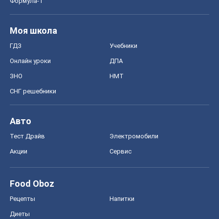
Формула-1
Моя школа
ГДЗ
Учебники
Онлайн уроки
ДПА
ЗНО
НМТ
СНГ решебники
Авто
Тест Драйв
Электромобили
Акции
Сервис
Food Oboz
Рецепты
Напитки
Диеты