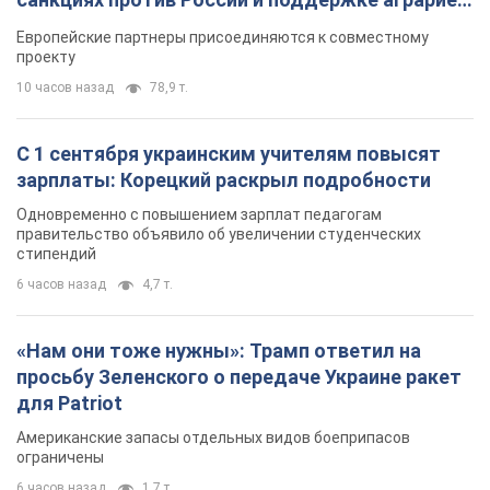
Видео
Европейские партнеры присоединяются к совместному
проекту
10 часов назад
78,9 т.
С 1 сентября украинским учителям повысят
зарплаты: Корецкий раскрыл подробности
Одновременно с повышением зарплат педагогам
правительство объявило об увеличении студенческих
стипендий
6 часов назад
4,7 т.
«Нам они тоже нужны»: Трамп ответил на
просьбу Зеленского о передаче Украине ракет
для Patriot
Американские запасы отдельных видов боеприпасов
ограничены
6 часов назад
1,7 т.