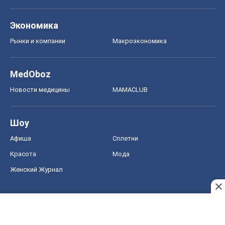
Экономика
Рынки и компании
Mакроэкономика
MedOboz
Новости медицины
MAMACLUB
Шоу
Афиша
Сплетни
Красота
Мода
Женский Журнал