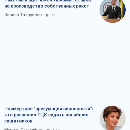
на производство собственных ракет
Кирилл Татаринов
15
Посмертная "презумпция виновности":
кто разрешил ТЦК судить погибших
защитников
Марина Ставнійчук