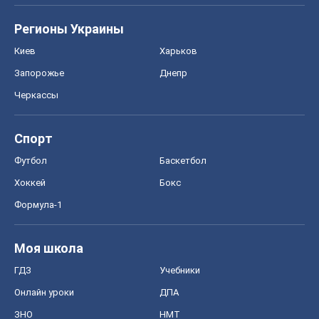
Регионы Украины
Киев
Харьков
Запорожье
Днепр
Черкассы
Спорт
Футбол
Баскетбол
Хоккей
Бокс
Формула-1
Моя школа
ГДЗ
Учебники
Онлайн уроки
ДПА
ЗНО
НМТ