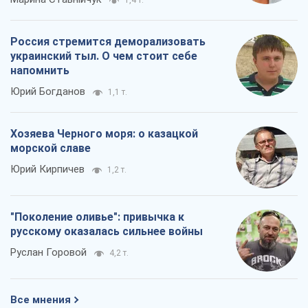
1,4 т.
Россия стремится деморализовать
украинский тыл. О чем стоит себе
напомнить
Юрий Богданов
1,1 т.
Хозяева Черного моря: о казацкой
морской славе
Юрий Кирпичев
1,2 т.
"Поколение оливье": привычка к
русскому оказалась сильнее войны
Руслан Горовой
4,2 т.
Все мнения