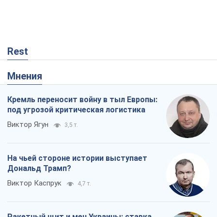
Rest
Мнения
Кремль переносит войну в тыл Европы:
под угрозой критическая логистика
Виктор Ягун
3,5 т.
На чьей стороне истории выступает
Дональд Трамп?
Виктор Каспрук
4,7 т.
Ракетный щит и меч Украины: ставка