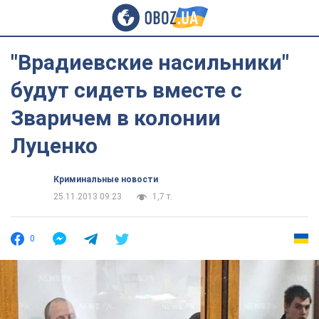
"Врадиевские насильники"
будут сидеть вместе с
Зваричем в колонии
Луценко
Криминальные новости
25.11.2013 09:23
1,7 т.
0