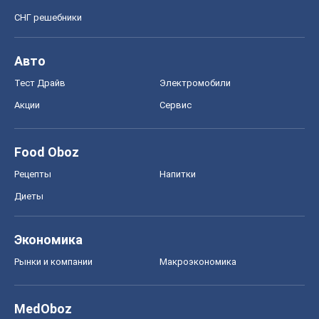
СНГ решебники
Авто
Тест Драйв
Электромобили
Акции
Сервис
Food Oboz
Рецепты
Напитки
Диеты
Экономика
Рынки и компании
Mакроэкономика
MedOboz