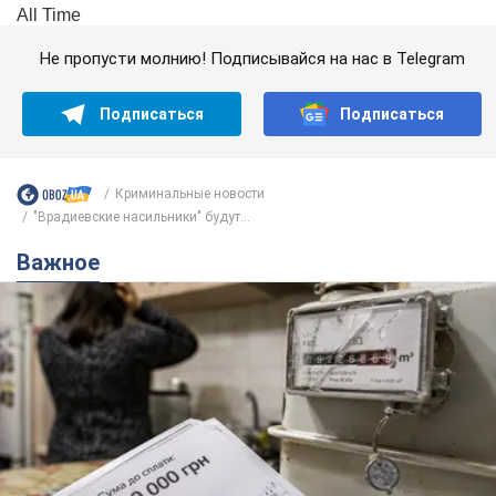
Не пропусти молнию! Подписывайся на нас в Telegram
Подписаться
Подписаться
Криминальные новости
"Врадиевские насильники" будут...
Важное