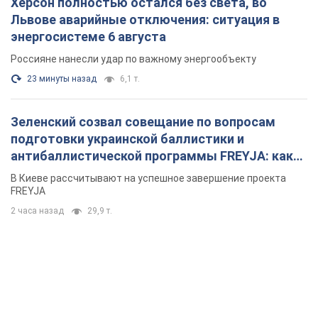
Херсон полностью остался без света, во
Львове аварийные отключения: ситуация в
энергосистеме 6 августа
Россияне нанесли удар по важному энергообъекту
23 минуты назад
6,1 т.
Зеленский созвал совещание по вопросам
подготовки украинской баллистики и
антибаллистической программы FREYJA: какие
решения готовятся
В Киеве рассчитывают на успешное завершение проекта
FREYJA
2 часа назад
29,9 т.