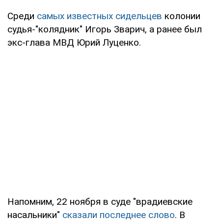
Среди
самых известных сидельцев
колонии
судья-"колядник" Игорь Зварич, а ранее был
экс-глава МВД Юрий Луценко.
Напомним, 22 ноября в суде "врадиевские
насальники"
сказали последнее слово
. В