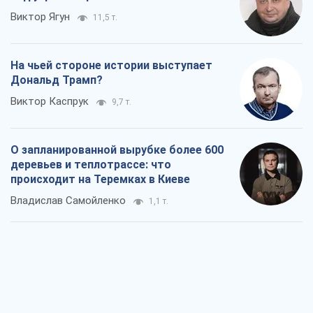
Виктор Ягун
11,5 т.
На чьей стороне истории выступает
Дональд Трамп?
Виктор Каспрук
9,7 т.
О запланированной вырубке более 600
деревьев и теплотрассе: что
происходит на Теремках в Киеве
Владислав Самойленко
1,1 т.