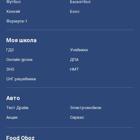
Футбол
Баскетбол
Хоккей
Бокс
Формула-1
Моя школа
ГДЗ
Учебники
Онлайн уроки
ДПА
ЗНО
НМТ
СНГ решебники
Авто
Тест Драйв
Электромобили
Акции
Сервис
Food Oboz