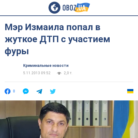
Мэр Измаила попал в
жуткое ДТП с участием
фуры
Криминальные новости
5.11.2013 09:52
2,0 т.
0