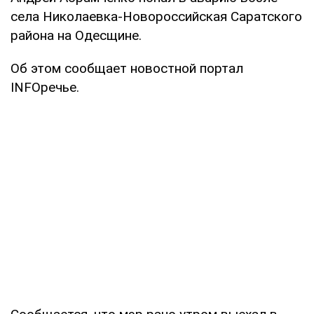
села Николаевка-Новороссийская Саратского
района на Одесщине.
Об этом сообщает новостной портал
INFOречье.