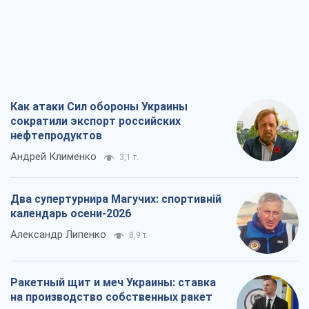
Как атаки Сил обороны Украины
сократили экспорт российских
нефтепродуктов
Андрей Клименко
3,1 т.
Два супертурнира Магучих: спортивній
календарь осени-2026
Александр Липенко
8,9 т.
Ракетный щит и меч Украины: ставка
на производство собственных ракет