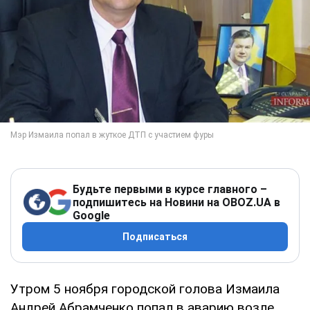
Будьте первыми в курсе главного –
подпишитесь на Новини на OBOZ.UA в
Google
Подписаться
Утром 5 ноября городской голова Измаила
Андрей Абрамченко попал в аварию возле