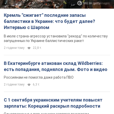
Кремль "сжигает" последние запасы
баллистики в Украине: что будет далее?
Интервью с Шарпом
В июле страна-агрессор установила "рекорд" по количеству
запущенных по Украине баллистических ракет
2 години тому
22,8 т.
В Екатеринбурге атакован склад Wildberries:
есть попадания, поднялся дым. Фото и видео
Россиянам не помогла даже работа ПВО
2 години тому
6,3 т.
С 1 сентября украинским учителям повысят
зарплаты: Корецкий раскрыл подробности