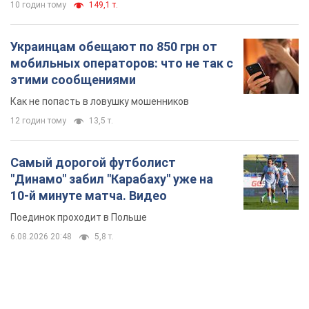
10 годин тому
149,1 т.
Украинцам обещают по 850 грн от
мобильных операторов: что не так с
этими сообщениями
Как не попасть в ловушку мошенников
12 годин тому
13,5 т.
Самый дорогой футболист
"Динамо" забил "Карабаху" уже на
10-й минуте матча. Видео
Поединок проходит в Польше
6.08.2026 20:48
5,8 т.