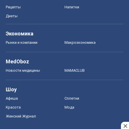
Рецепты
Напитки
Диеты
Экономика
Рынки и компании
Mакроэкономика
MedOboz
Новости медицины
MAMACLUB
Шоу
Афиша
Сплетни
Красота
Мода
Женский Журнал