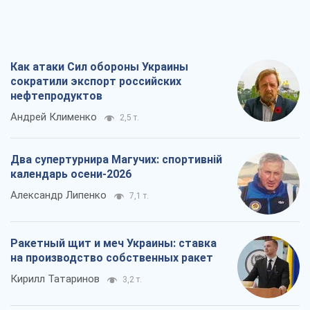
Как атаки Сил обороны Украины
сократили экспорт российских
нефтепродуктов
Андрей Клименко
2,5 т.
Два супертурнира Магучих: спортивній
календарь осени-2026
Александр Липенко
7,1 т.
Ракетный щит и меч Украины: ставка
на производство собственных ракет
Кирилл Татаринов
3,2 т.