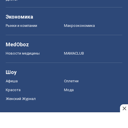
Экономика
Рынки и компании
Mакроэкономика
MedOboz
Новости медицины
MAMACLUB
Шоу
Афиша
Сплетни
Красота
Мода
Женский Журнал