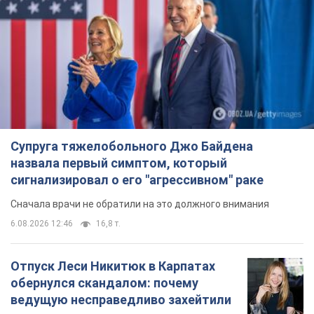
Супруга тяжелобольного Джо Байдена
назвала первый симптом, который
сигнализировал о его "агрессивном" раке
Сначала врачи не обратили на это должного внимания
6.08.2026 12:46
16,8 т.
Отпуск Леси Никитюк в Карпатах
обернулся скандалом: почему
ведущую несправедливо захейтили