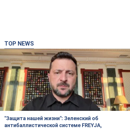
TOP NEWS
"Защита нашей жизни": Зеленский об
антибаллистической системе FREYJA,