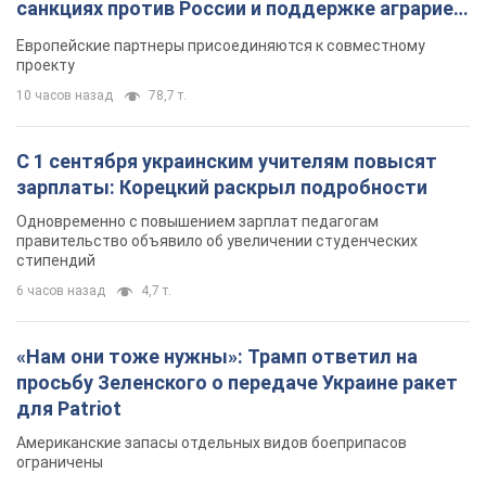
санкциях против России и поддержке аграриев.
Видео
Европейские партнеры присоединяются к совместному
проекту
10 часов назад
78,7 т.
С 1 сентября украинским учителям повысят
зарплаты: Корецкий раскрыл подробности
Одновременно с повышением зарплат педагогам
правительство объявило об увеличении студенческих
стипендий
6 часов назад
4,7 т.
«Нам они тоже нужны»: Трамп ответил на
просьбу Зеленского о передаче Украине ракет
для Patriot
Американские запасы отдельных видов боеприпасов
ограничены