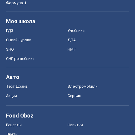
Формула-1
Моя школа
ГДЗ
Учебники
Онлайн уроки
ДПА
ЗНО
НМТ
СНГ решебники
Авто
Тест Драйв
Электромобили
Акции
Сервис
Food Oboz
Рецепты
Напитки
Диеты