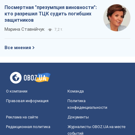
Посмертная "презумпция виновности":
кто разрешил ТЦК судить погибших
защитников
Марина Ставнійчук
7,2 т.
Все мнения
О компании
Команда
Правовая информация
Политика
конфиденциальности
Реклама на сайте
Документы
Редакционная политика
Журналисты OBOZ.UA на месте
событий