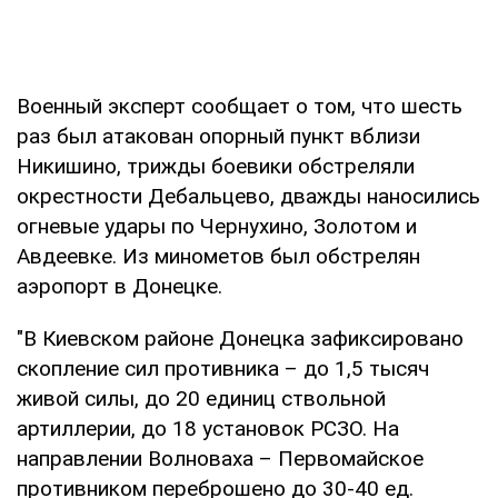
Военный эксперт сообщает о том, что шесть
раз был атакован опорный пункт вблизи
Никишино, трижды боевики обстреляли
окрестности Дебальцево, дважды наносились
огневые удары по Чернухино, Золотом и
Авдеевке. Из минометов был обстрелян
аэропорт в Донецке.
"В Киевском районе Донецка зафиксировано
скопление сил противника – до 1,5 тысяч
живой силы, до 20 единиц ствольной
артиллерии, до 18 установок РСЗО. На
направлении Волноваха – Первомайское
противником переброшено до 30-40 ед.