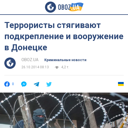
Террористы стягивают
подкрепление и вооружение
в Донецке
OBOZ.UA
Криминальные новости
26.10.2014 08:13
4,2 т.
0