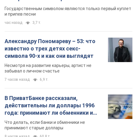
Какой была оригинальная версия гимна
Украины и почему ее боялась Российская
империя: об этом не рассказывают в школе
Государственным символом являются только первый куплет
и припев песни
час назад
3,7 т.
Александру Пономареву – 53: что
известно о трех детях секс-
символа 90-х и как они выглядят
Несмотря на развитие карьеры, артист не
забывал о личном счастье
7 часов назад
6,9 т.