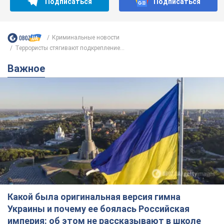
Подписывайся на наш Telegram . Получай только самое
важное!
Подписаться
Подписаться
Криминальные новости
Террористы стягивают подкрепление...
Важное