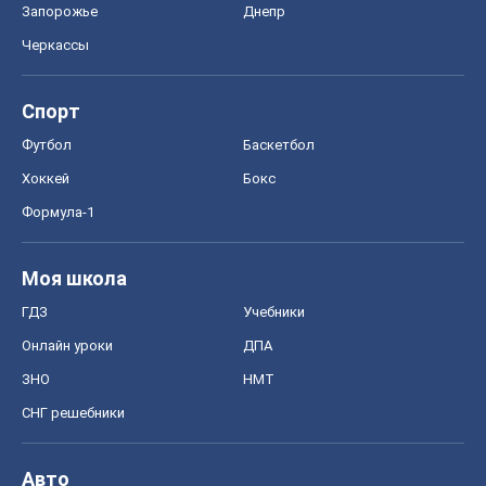
Мир
Расследования
Блоги
Общество
Регионы Украины
Киев
Харьков
Запорожье
Днепр
Черкассы
Спорт
Футбол
Баскетбол
Хоккей
Бокс
Формула-1
Моя школа
ГДЗ
Учебники