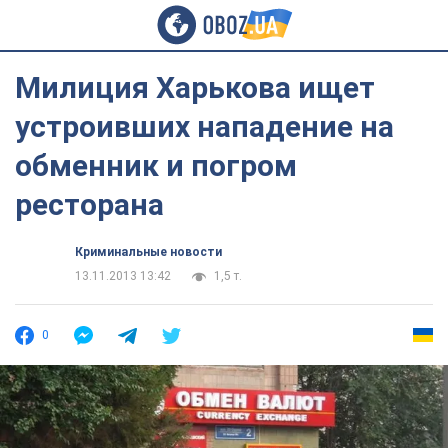
Милиция Харькова ищет
устроивших нападение на
обменник и погром
ресторана
Криминальные новости
13.11.2013 13:42
1,5 т.
0