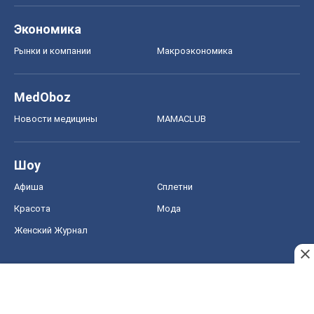
Экономика
Рынки и компании
Mакроэкономика
MedOboz
Новости медицины
MAMACLUB
Шоу
Афиша
Сплетни
Красота
Мода
Женский Журнал