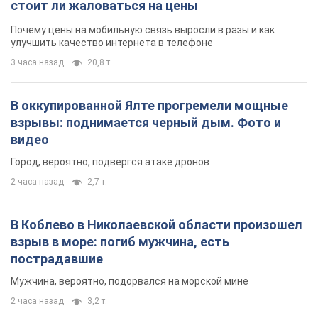
стоит ли жаловаться на цены
Почему цены на мобильную связь выросли в разы и как
улучшить качество интернета в телефоне
3 часа назад
20,8 т.
В оккупированной Ялте прогремели мощные
взрывы: поднимается черный дым. Фото и
видео
Город, вероятно, подвергся атаке дронов
2 часа назад
2,7 т.
В Коблево в Николаевской области произошел
взрыв в море: погиб мужчина, есть
пострадавшие
Мужчина, вероятно, подорвался на морской мине
2 часа назад
3,2 т.