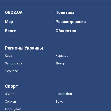
OBOZ.UA
Политика
Мир
Расследования
Блоги
Общество
Регионы Украины
Киев
Харьков
Запорожье
Днепр
Черкассы
Спорт
Футбол
Баскетбол
Хоккей
Бокс
Формула-1