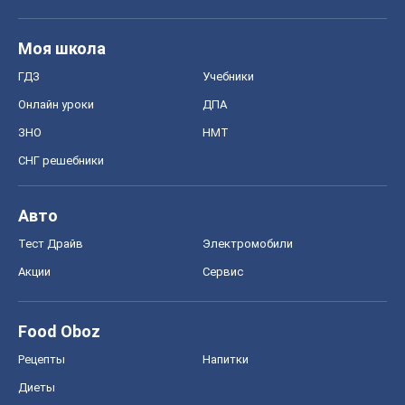
Моя школа
ГДЗ
Учебники
Онлайн уроки
ДПА
ЗНО
НМТ
СНГ решебники
Авто
Тест Драйв
Электромобили
Акции
Сервис
Food Oboz
Рецепты
Напитки
Диеты