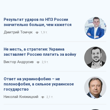
Результат ударов по НПЗ России
значительно больше, чем кажется
Дмитрий Томчук
1,9 т.
Не месть, а стратегия: Украина
заставляет Россию платить за войну
Виктор Андрусив
2,9 т.
Ответ на украинофобию – не
полонофобия, а сильное украинское
государство
Николай Княжицкий
2,1 т.