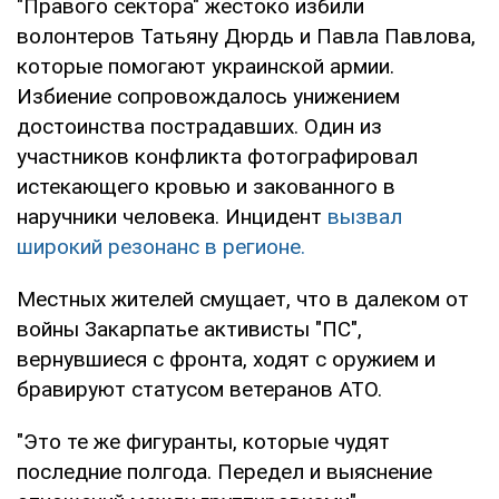
"Правого сектора" жестоко избили
волонтеров Татьяну Дюрдь и Павла Павлова,
которые помогают украинской армии.
Избиение сопровождалось унижением
достоинства пострадавших. Один из
участников конфликта фотографировал
истекающего кровью и закованного в
наручники человека. Инцидент
вызвал
широкий резонанс в регионе.
Местных жителей смущает, что в далеком от
войны Закарпатье активисты "ПС",
вернувшиеся с фронта, ходят с оружием и
бравируют статусом ветеранов АТО.
"Это те же фигуранты, которые чудят
последние полгода. Передел и выяснение