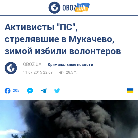
Активисты "ПС",
стрелявшие в Мукачево,
зимой избили волонтеров
OBOZ.UA
Криминальные новости
11.07.2015 22:09
28,5 т.
205