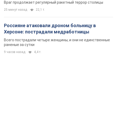
Враг продолжает регулярный ракетный террор столицы
25 минут назад
22,1 т.
Россияне атаковали дроном больницу в
Херсоне: пострадали медработницы
Всего пострадали четыре женщины, и они не единственные
раненые за сутки
9 часов назад
4,4 т.