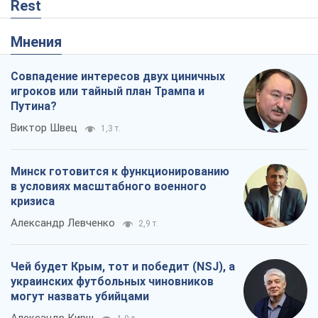
Rest
Мнения
Совпадение интересов двух циничных
игроков или тайный план Трампа и
Путина?
Виктор Швец
1,3 т.
Минск готовится к функционированию
в условиях масштабного военного
кризиса
Александр Левченко
2,9 т.
Чей будет Крым, тот и победит (NSJ), а
украинских футбольных чиновников
могут назвать убийцами