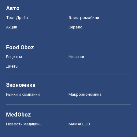
Авто
Тест Драйв
Электромобили
Акции
Сервис
Food Oboz
Рецепты
Напитки
Диеты
Экономика
Рынки и компании
Mакроэкономика
MedOboz
Новости медицины
MAMACLUB