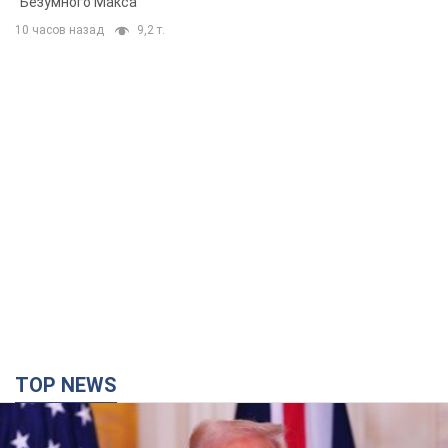
"Безумного Макса"
10 часов назад
9,2 т.
TOP NEWS