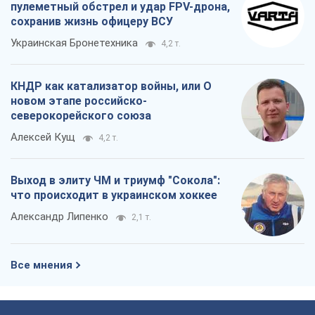
пулеметный обстрел и удар FPV-дрона,
сохранив жизнь офицеру ВСУ
Украинская Бронетехника
4,2 т.
КНДР как катализатор войны, или О
новом этапе российско-
северокорейского союза
Алексей Кущ
4,2 т.
Выход в элиту ЧМ и триумф "Сокола":
что происходит в украинском хоккее
Александр Липенко
2,1 т.
Все мнения