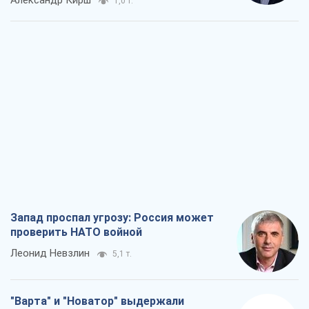
Александр Кирш
1,0 т.
Запад проспал угрозу: Россия может
проверить НАТО войной
Леонид Невзлин
5,1 т.
"Варта" и "Новатор" выдержали