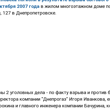
ктября 2007 года
в жилом многоэтажном доме по
 127 в Днепропетровске.
ы 2 уголовных дела - по факту взрыва и против
иректора компании "Днепрогаз" Игоря Иванкова, е
рокина и главного инженера компании Бачурина, 