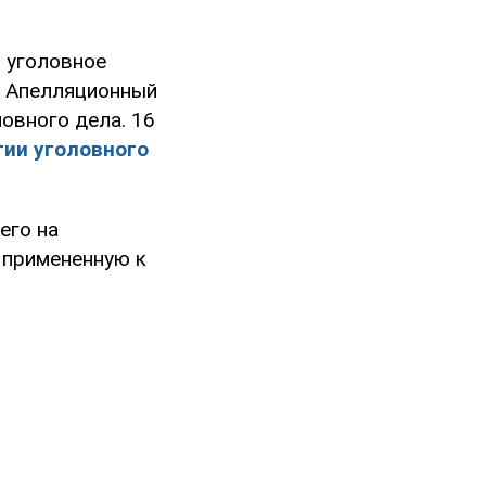
 уголовное
а Апелляционный
овного дела. 16
тии уголовного
его на
 примененную к