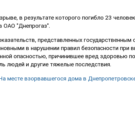
зрыве, в результате которого погибло 23 человек
в ОАО "Днепрогаз".
оказательств, представленных государственным 
иновными в нарушении правил безопасности при 
нной опасностью, причинившее вред здоровью по
ль людей и другие тяжелые последствия.
На месте взорвавшегося дома в Днепропетровск