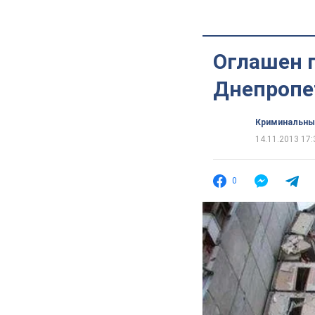
Оглашен п
Днепропе
Криминальны
14.11.2013 17:
0