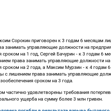
аксим Сорокин приговорен к 3 годам 6 месяцам л
ва занимать управляющие должности на предпри
 сроком на 1 год, Сергей Бачурин - к 3 годам 6 
нием права занимать управляющие должности на
 сроком на 2 года, а Максим Мурзин - к 4 годам 
ы с лишением права занимать управляющие долж
зообеспечения сроком на 3 года.
дом частично удовлетворены требования потерпев
ального ущерба на сумму более 3 млн гривен.
еловека погибли в результате взрыва бытового 