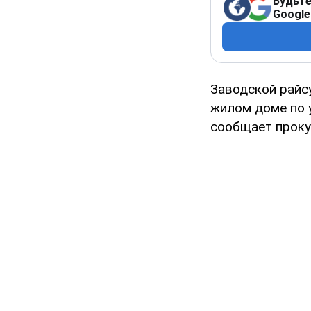
Будьте
Google
Заводской райс
жилом доме по 
сообщает проку