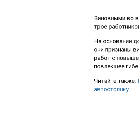
Виновными во в
трое работнико
На основании д
они признаны в
работ с повыше
повлекшее гибе
Читайте также:
автостоянку