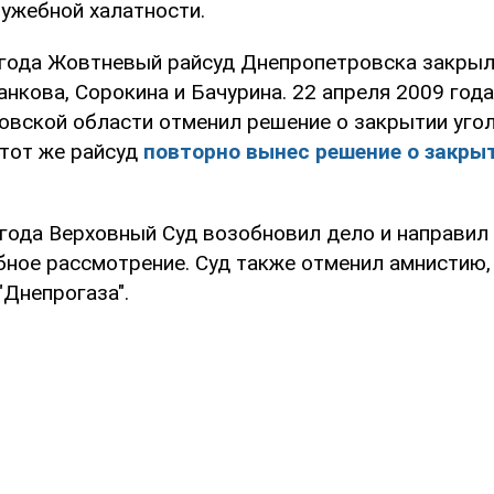
лужебной халатности.
 года Жовтневый райсуд Днепропетровска закрыл
анкова, Сорокина и Бачурина. 22 апреля 2009 год
овской области отменил решение о закрытии угол
 тот же райсуд
повторно вынес решение о закры
года Верховный Суд возобновил дело и направил 
бное рассмотрение. Суд также отменил амнистию,
"Днепрогаза".