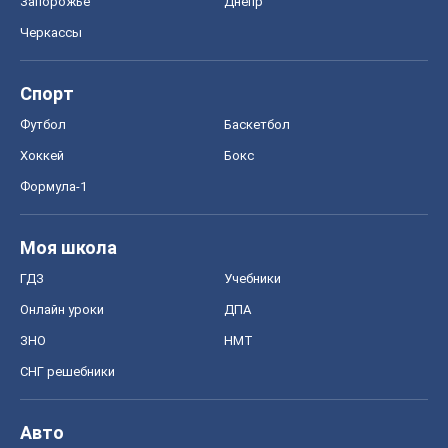
Запорожье
Днепр
Черкассы
Спорт
Футбол
Баскетбол
Хоккей
Бокс
Формула-1
Моя школа
ГДЗ
Учебники
Онлайн уроки
ДПА
ЗНО
НМТ
СНГ решебники
Авто