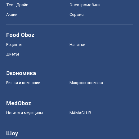
Тест Драйв
Электромобили
Акции
Сервис
Food Oboz
Рецепты
Напитки
Диеты
Экономика
Рынки и компании
Mакроэкономика
MedOboz
Новости медицины
MAMACLUB
Шоу