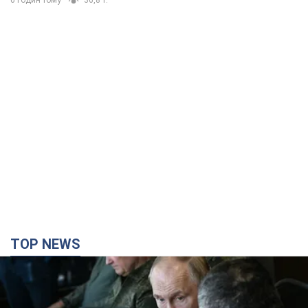
6 годин тому
36,8 т.
TOP NEWS