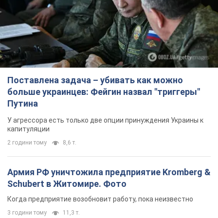
Поставлена задача – убивать как можно
больше украинцев: Фейгин назвал "триггеры"
Путина
У агрессора есть только две опции принуждения Украины к
капитуляции
2 години тому
8,6 т.
Армия РФ уничтожила предприятие Kromberg &
Schubert в Житомире. Фото
Когда предприятие возобновит работу, пока неизвестно
3 години тому
11,3 т.