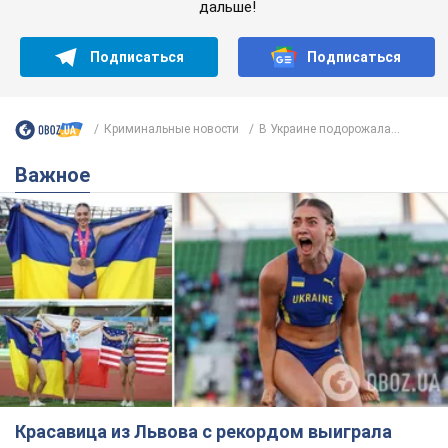
дальше!
Подписаться
Подписаться
Криминальные новости
В Украине подорожала...
Важное
Красавица из Львова с рекордом выиграла