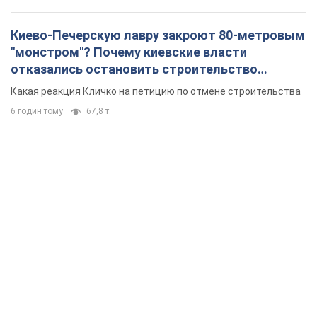
Киево-Печерскую лавру закроют 80-метровым
"монстром"? Почему киевские власти
отказались остановить строительство
небоскреба "московского верующего"
Какая реакция Кличко на петицию по отмене строительства
6 годин тому
67,8 т.