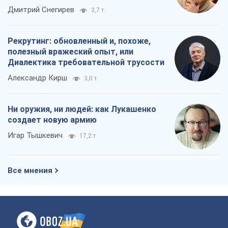
российских оккупантов
Дмитрий Снегирев
3,7 т.
Рекрутинг: обновленный и, похоже,
полезный вражеский опыт, или
Диалектика требовательной трусости
Александр Кирш
3,0 т.
Ни оружия, ни людей: как Лукашенко
создает новую армию
Игар Тышкевич
17,2 т.
Все мнения