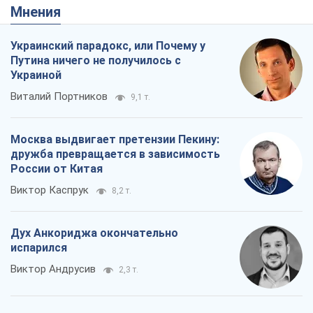
Мнения
Украинский парадокс, или Почему у
Путина ничего не получилось с
Украиной
Виталий Портников
9,1 т.
Москва выдвигает претензии Пекину:
дружба превращается в зависимость
России от Китая
Виктор Каспрук
8,2 т.
Дух Анкориджа окончательно
испарился
Виктор Андрусив
2,3 т.