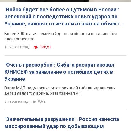
"Война будет все более ощутимой в России":
Зеленский о последствиях новых ударов по
Украине, важных отчетах и атаках на объекты
противника. Видео
Более 300 тысяч семей в Одессе и области остались без
электричества
10 часов назад
136,5 т.
"Очень прискорбно": Сибига раскритиковал
ЮНИСЕФ за заявление о погибших детях в
Украине
Глава МИД подчеркнул, что причиной гибели украинских
детей является война, развязанная РФ
8 часов назад
8,6 т.
"Значительные разрушения": Россия нанесла
массированный удар по добывающим