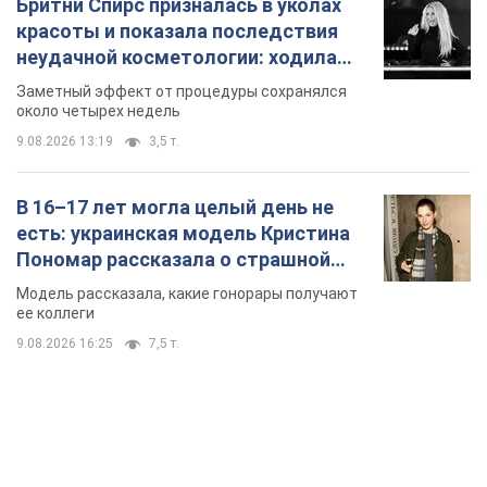
Бритни Спирс призналась в уколах
красоты и показала последствия
неудачной косметологии: ходила
так почти месяц
Заметный эффект от процедуры сохранялся
около четырех недель
9.08.2026 13:19
3,5 т.
В 16–17 лет могла целый день не
есть: украинская модель Кристина
Пономар рассказала о страшной
стороне модельной карьеры
Модель рассказала, какие гонорары получают
ее коллеги
9.08.2026 16:25
7,5 т.