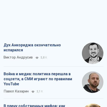
Дух Анкориджа окончательно
испарился
Виктор Андрусив
5,8 т.
Война и медиа: политика перешла в
соцсети, а СМИ играют по правилам
YouTube
Павел Казарин
3,1 т.
В плену собственных мифов: как