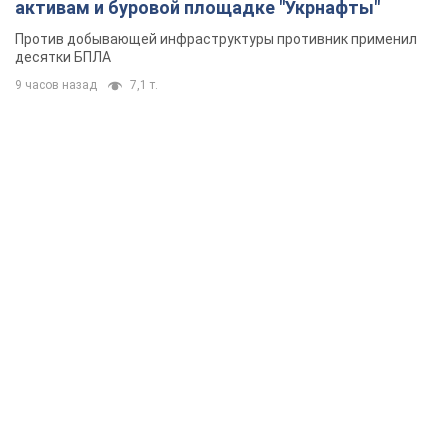
активам и буровой площадке "Укрнафты"
Против добывающей инфраструктуры противник применил
десятки БПЛА
9 часов назад
7,1 т.