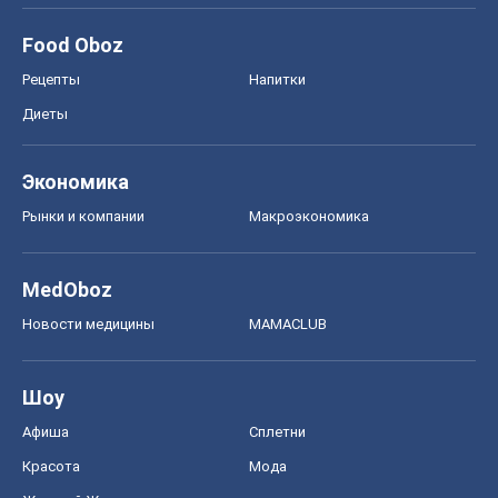
Food Oboz
Рецепты
Напитки
Диеты
Экономика
Рынки и компании
Mакроэкономика
MedOboz
Новости медицины
MAMACLUB
Шоу
Афиша
Сплетни
Красота
Мода