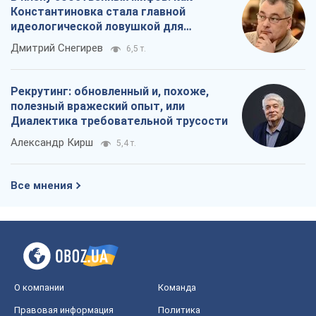
Константиновка стала главной
идеологической ловушкой для
российских оккупантов
Дмитрий Снегирев
6,5 т.
Рекрутинг: обновленный и, похоже,
полезный вражеский опыт, или
Диалектика требовательной трусости
Александр Кирш
5,4 т.
Все мнения
О компании
Команда
Правовая информация
Политика