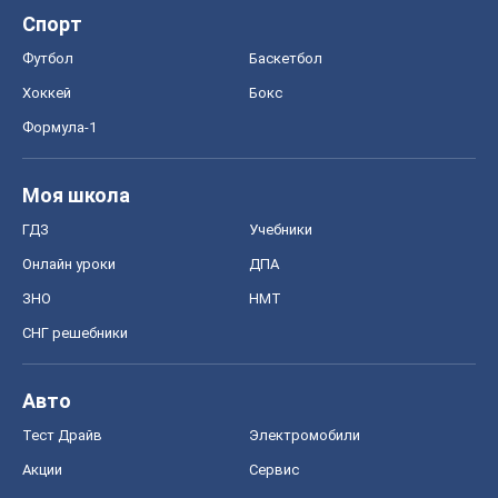
Спорт
Футбол
Баскетбол
Хоккей
Бокс
Формула-1
Моя школа
ГДЗ
Учебники
Онлайн уроки
ДПА
ЗНО
НМТ
СНГ решебники
Авто
Тест Драйв
Электромобили
Акции
Сервис