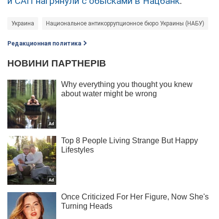
и САП нагрянули с обысками в Нацбанк
.
Украина
Национальное антикоррупционное бюро Украины (НАБУ)
Редакционная политика