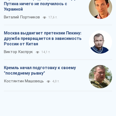
Путина ничего не получилось с
Украиной
Виталий Портников
17,6 т.
Москва выдвигает претензии Пекину:
дружба превращается в зависимость
России от Китая
Виктор Каспрук
14,1 т.
Кремль начал подготовку к своему
"последнему рывку"
Костянтин Машовець
4,0 т.