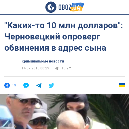
"Каких-то 10 млн долларов":
Черновецкий опроверг
обвинения в адрес сына
Криминальные новости
14.07.2016 00:29
15,2 т.
13