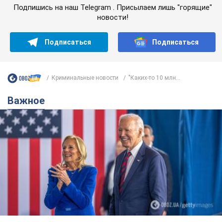
Подпишись на наш Telegram . Присылаем лишь "горящие"
новости!
Подписаться
Подписаться
Криминальные новости
"Каких-то 10 млн...
Важное