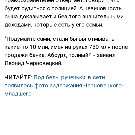
правоохранителей отвергает. Говорит, что
будет судиться с полицией. А невиновность
сына доказывает и без того значительными
доходами, которые есть у его семьи.
"Подумайте сами, стали бы вы отмывать
какие-то 10 млн, имея на руках 750 млн после
продажи банка. Абсурд полный!" - заявил
Леонид Черновецкий.
ЧИТАЙТЕ:
Под белы рученьки: в сети
появилось фото задержания Черновецкого-
младшего