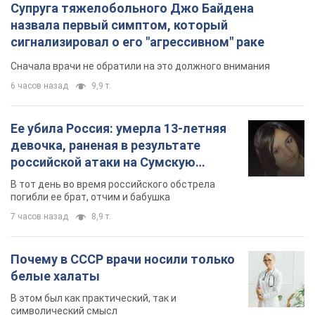
Супруга тяжелобольного Джо Байдена
назвала первый симптом, который
сигнализировал о его "агрессивном" раке
Сначала врачи не обратили на это должного внимания
6 часов назад
9,9 т.
Ее убила Россия: умерла 13-летняя
девочка, раненая в результате
российской атаки на Сумскую
область. Фото
В тот день во время российского обстрела
погибли ее брат, отчим и бабушка
7 часов назад
8,9 т.
Почему в СССР врачи носили только
белые халаты
В этом был как практический, так и
символический смысл