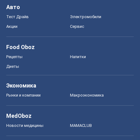
Авто
Тест Драйв
Электромобили
Акции
Сервис
Food Oboz
Рецепты
Напитки
Диеты
Экономика
Рынки и компании
Mакроэкономика
MedOboz
Новости медицины
MAMACLUB