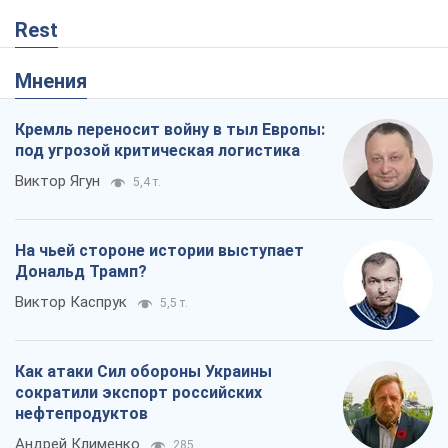
Rest
Мнения
Кремль переносит войну в тыл Европы:
под угрозой критическая логистика
Виктор Ягун
5,4 т.
На чьей стороне истории выступает
Дональд Трамп?
Виктор Каспрук
5,5 т.
Как атаки Сил обороны Украины
сократили экспорт российских
нефтепродуктов
Андрей Клименко
285