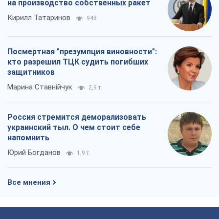
на производство собственных ракет
Кирилл Татаринов
948
Посмертная "презумпция виновности":
кто разрешил ТЦК судить погибших
защитников
Марина Ставнійчук
2,9 т.
Россия стремится деморализовать
украинский тыл. О чем стоит себе
напомнить
Юрий Богданов
1,9 т.
Все мнения