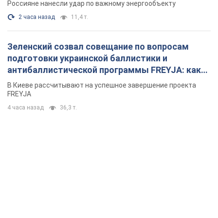
Россияне нанесли удар по важному энергообъекту
2 часа назад
11,4 т.
Зеленский созвал совещание по вопросам
подготовки украинской баллистики и
антибаллистической программы FREYJA: какие
решения готовятся
В Киеве рассчитывают на успешное завершение проекта
FREYJA
4 часа назад
36,3 т.