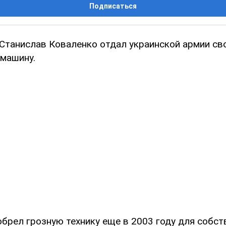
Подписаться
Станислав Коваленко отдал украинской армии св
машину.
обрел грозную технику еще в 2003 году для собст