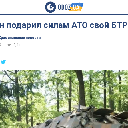
н подарил силам АТО свой БТР
Криминальные новости
9
8,4 т.