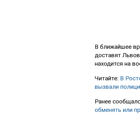
В ближайшее вр
доставят Львов
находится на во
Читайте:
В Рост
вызвали полиц
Ранее сообщало
обменять или п