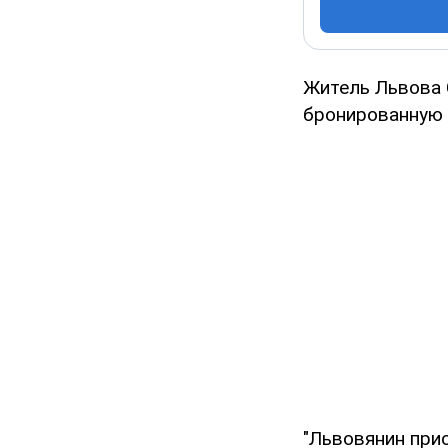
Житель Львова 
бронированную 
"Львовянин при