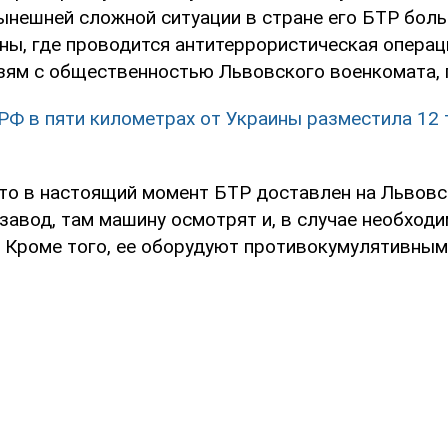
нынешней сложной ситуации в стране его БТР бол
аны, где проводится антитеррористическая операц
язям с общественностью Львовского военкомата,
РФ в пяти километрах от Украины разместила 12 
что в настоящий момент БТР доставлен на Львовс
завод, там машину осмотрят и, в случае необходи
 Кроме того, ее оборудуют противокумулятивны