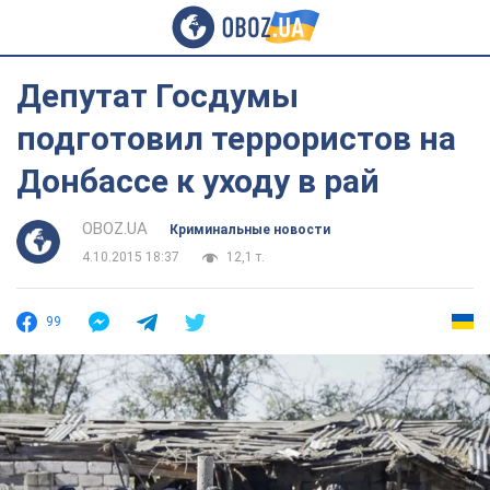
Депутат Госдумы
подготовил террористов на
Донбассе к уходу в рай
OBOZ.UA
Криминальные новости
4.10.2015 18:37
12,1 т.
99