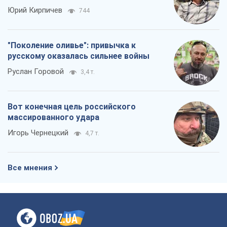
Юрий Кирпичев
744
"Поколение оливье": привычка к
русскому оказалась сильнее войны
Руслан Горовой
3,4 т.
Вот конечная цель российского
массированного удара
Игорь Чернецкий
4,7 т.
Все мнения