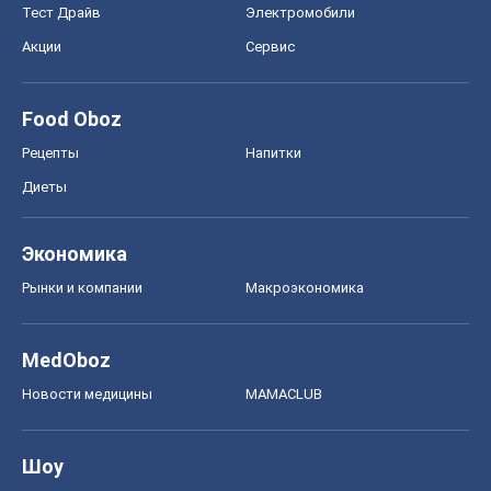
Тест Драйв
Электромобили
Акции
Сервис
Food Oboz
Рецепты
Напитки
Диеты
Экономика
Рынки и компании
Mакроэкономика
MedOboz
Новости медицины
MAMACLUB
Шоу