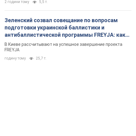
2 години тому
5,5 т.
Зеленский созвал совещание по вопросам
подготовки украинской баллистики и
антибаллистической программы FREYJA: какие
решения готовятся
В Киеве рассчитывают на успешное завершение проекта
FREYJA
годину тому
25,7 т.