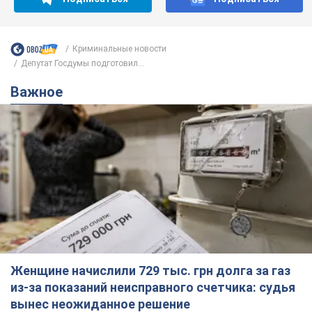
Криминальные новости
Депутат Госдумы подготовил...
Важное
Женщине начислили 729 тыс. грн долга за газ
из-за показаний неисправного счетчика: судья
вынес неожиданное решение