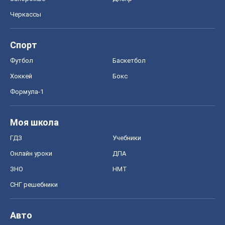
Черкассы
Спорт
Футбол
Баскетбол
Хоккей
Бокс
Формула-1
Моя школа
ГДЗ
Учебники
Онлайн уроки
ДПА
ЗНО
НМТ
СНГ решебники
Авто