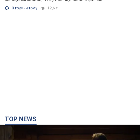
3 години тому
12,6 т.
TOP NEWS