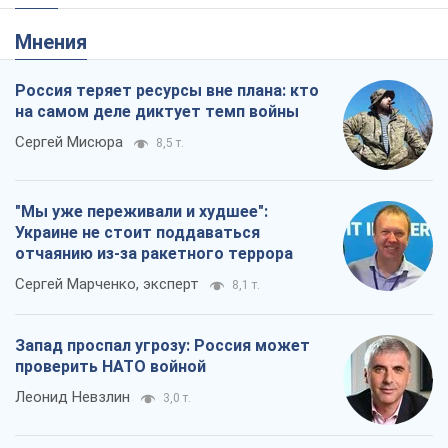
Мнения
Россия теряет ресурсы вне плана: кто
на самом деле диктует темп войны
Сергей Мисюра
8,5 т.
"Мы уже переживали и худшее":
Украине не стоит поддаваться
отчаянию из-за ракетного террора
Сергей Марченко, эксперт
8,1 т.
Запад проспал угрозу: Россия может
проверить НАТО войной
Леонид Невзлин
3,0 т.