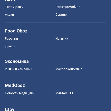
Тест Драйв
Электромобили
Акции
Сервис
Food Oboz
Рецепты
Напитки
Диеты
Экономика
Рынки и компании
Mакроэкономика
MedOboz
Новости медицины
MAMACLUB
Шоу