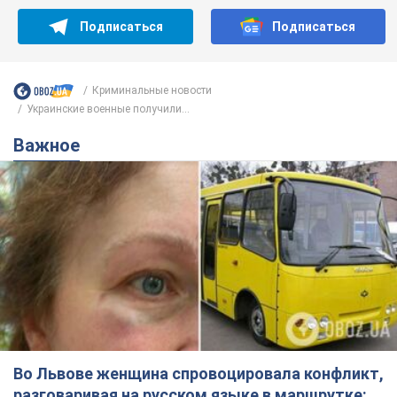
Подписаться
Подписаться
Криминальные новости
Украинские военные получили...
Важное
Во Львове женщина спровоцировала конфликт,
разговаривая на русском языке в маршрутке: