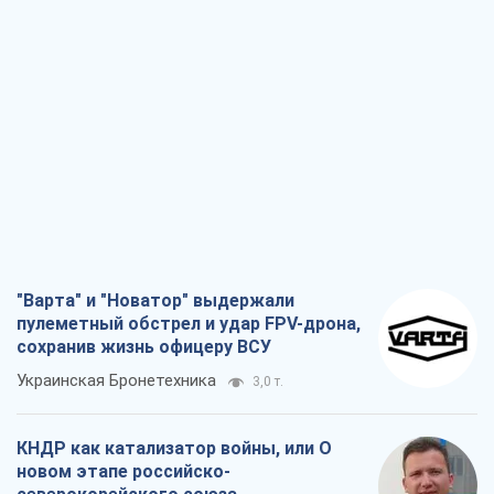
"Варта" и "Новатор" выдержали
пулеметный обстрел и удар FPV-дрона,
сохранив жизнь офицеру ВСУ
Украинская Бронетехника
3,0 т.
КНДР как катализатор войны, или О
новом этапе российско-