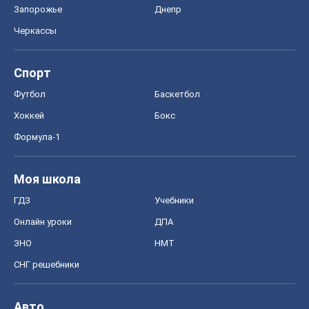
Запорожье
Днепр
Черкассы
Спорт
Футбол
Баскетбол
Хоккей
Бокс
Формула-1
Моя школа
ГДЗ
Учебники
Онлайн уроки
ДПА
ЗНО
НМТ
СНГ решебники
Авто