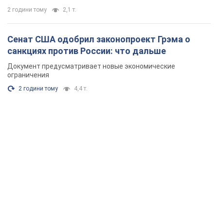
2 години тому
2,1 т.
Сенат США одобрил законопроект Грэма о
санкциях против России: что дальше
Документ предусматривает новые экономические
ограничения
2 години тому
4,4 т.