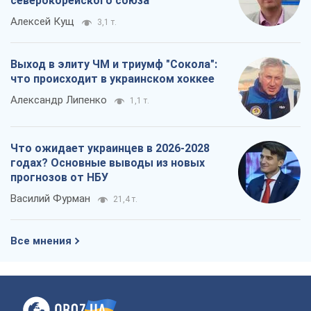
северокорейского союза
Алексей Кущ
3,1 т.
Выход в элиту ЧМ и триумф "Сокола":
что происходит в украинском хоккее
Александр Липенко
1,1 т.
Что ожидает украинцев в 2026-2028
годах? Основные выводы из новых
прогнозов от НБУ
Василий Фурман
21,4 т.
Все мнения