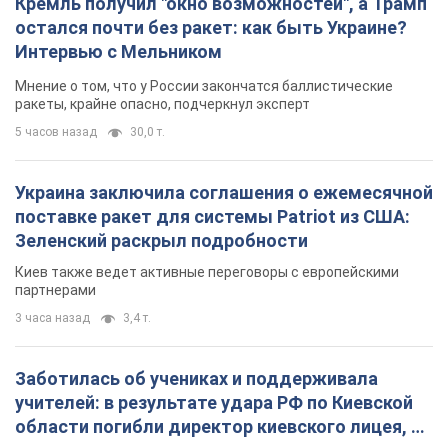
Кремль получил "окно возможностей", а Трамп
остался почти без ракет: как быть Украине?
Интервью с Мельником
Мнение о том, что у России закончатся баллистические
ракеты, крайне опасно, подчеркнул эксперт
5 часов назад
30,0 т.
Украина заключила соглашения о ежемесячной
поставке ракет для системы Patriot из США:
Зеленский раскрыл подробности
Киев также ведет активные переговоры с европейскими
партнерами
3 часа назад
3,4 т.
Заботилась об учениках и поддерживала
учителей: в результате удара РФ по Киевской
области погибли директор киевского лицея, её