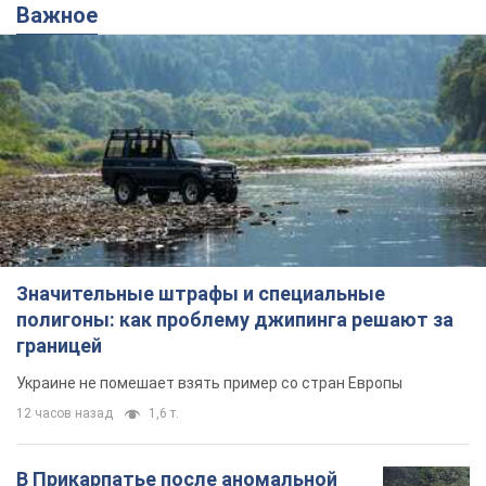
Важное
Значительные штрафы и специальные
полигоны: как проблему джипинга решают за
границей
Украине не помешает взять пример со стран Европы
12 часов назад
1,6 т.
В Прикарпатье после аномальной