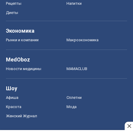
Рецепты
Напитки
Диеты
Экономика
Рынки и компании
Mакроэкономика
MedOboz
Новости медицины
MAMACLUB
Шоу
Афиша
Сплетни
Красота
Мода
Женский Журнал