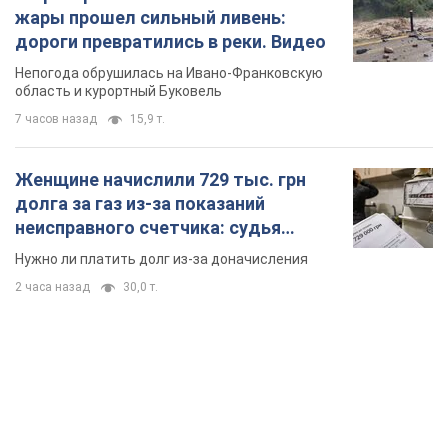
жары прошел сильный ливень:
дороги превратились в реки. Видео
Непогода обрушилась на Ивано-Франковскую
область и курортный Буковель
7 часов назад
15,9 т.
Женщине начислили 729 тыс. грн
долга за газ из-за показаний
неисправного счетчика: судья
вынес неожиданное решение
Нужно ли платить долг из-за доначисления
2 часа назад
30,0 т.