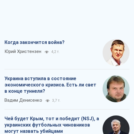
Когда закончится война?
Юрий Христензен
4,2 т.
Украина вступила в состояние
экономического кризиса. Есть ли свет
в конце туннеля?
Вадим Денисенко
3,7 т.
Чей будет Крым, тот и победит (NSJ), а
украинских футбольных чиновников
могут назвать убийцами