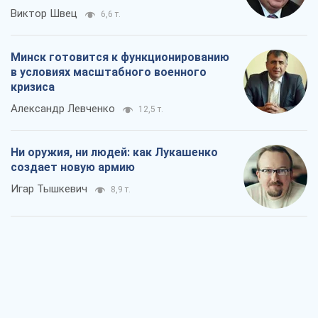
Виктор Швец
6,6 т.
Минск готовится к функционированию
в условиях масштабного военного
кризиса
Александр Левченко
12,5 т.
Ни оружия, ни людей: как Лукашенко
создает новую армию
Игар Тышкевич
8,9 т.