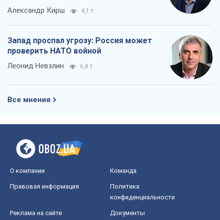
Александр Кирш
4,1 т.
Запад проспал угрозу: Россия может
проверить НАТО войной
Леонид Невзлин
6,8 т.
Все мнения
О компании
Команда
Правовая информация
Политика
конфиденциальности
Реклама на сайте
Документы