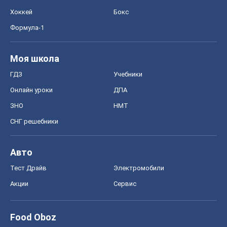
Хоккей
Бокс
Формула-1
Моя школа
ГДЗ
Учебники
Онлайн уроки
ДПА
ЗНО
НМТ
СНГ решебники
Авто
Тест Драйв
Электромобили
Акции
Сервис
Food Oboz