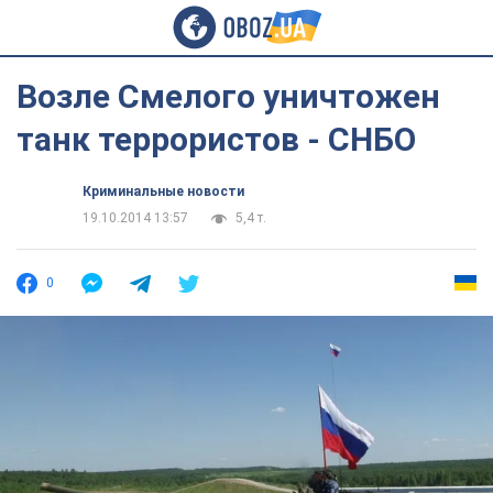
Возле Смелого уничтожен
танк террористов - СНБО
Криминальные новости
19.10.2014 13:57
5,4 т.
0