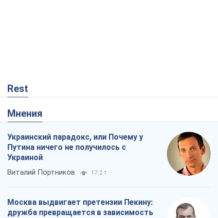
Rest
Мнения
Украинский парадокс, или Почему у
Путина ничего не получилось с
Украиной
Виталий Портников
17,2 т.
Москва выдвигает претензии Пекину:
дружба превращается в зависимость