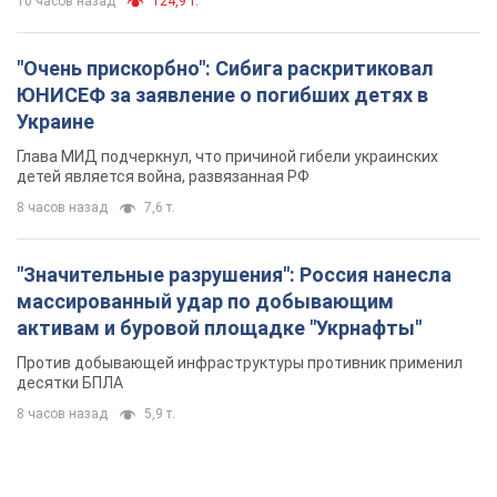
10 часов назад
124,9 т.
"Очень прискорбно": Сибига раскритиковал
ЮНИСЕФ за заявление о погибших детях в
Украине
Глава МИД подчеркнул, что причиной гибели украинских
детей является война, развязанная РФ
8 часов назад
7,6 т.
"Значительные разрушения": Россия нанесла
массированный удар по добывающим
активам и буровой площадке "Укрнафты"
Против добывающей инфраструктуры противник применил
десятки БПЛА
8 часов назад
5,9 т.