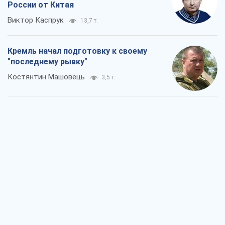
России от Китая
Виктор Каспрук
13,7 т.
Кремль начал подготовку к своему
"последнему рывку"
Костянтин Машовець
3,5 т.