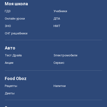
Моя школа
ГДЗ
Учебники
Онлайн уроки
ДПА
ЗНО
НМТ
СНГ решебники
Авто
Тест Драйв
Электромобили
Акции
Сервис
Food Oboz
Рецепты
Напитки
Диеты