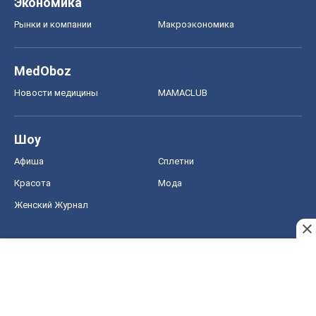
Экономика
Рынки и компании
Mакроэкономика
MedOboz
Новости медицины
MAMACLUB
Шоу
Афиша
Сплетни
Красота
Мода
Женский Журнал