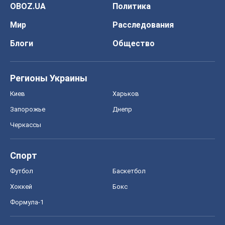
OBOZ.UA
Политика
Мир
Расследования
Блоги
Общество
Регионы Украины
Киев
Харьков
Запорожье
Днепр
Черкассы
Спорт
Футбол
Баскетбол
Хоккей
Бокс
Формула-1