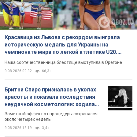
Красавица из Львова с рекордом выиграла
историческую медаль для Украины на
чемпионате мира по легкой атлетике U20.
Видео
Наша соотечественница блестяще выступила в Орегоне
9.08.2026 09:32
66,3 т.
Бритни Спирс призналась в уколах
красоты и показала последствия
неудачной косметологии: ходила
так почти месяц
Заметный эффект от процедуры сохранялся
около четырех недель
9.08.2026 13:19
3,4 т.