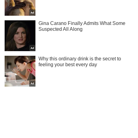
Ты еще не подписан на наш Telegram? Быстро жми!
Подписаться
Подписаться
Криминальные новости