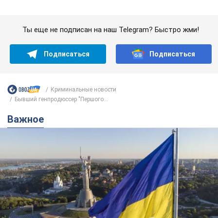
Бывший генпродюссер "Першого...
Важное
Какой была оригинальная версия гимна
Украины и почему ее боялась Российская
империя: об этом не рассказывают в школе
Государственным символом являются только первый куплет
и припев песни
6 годин тому
26,2 т.