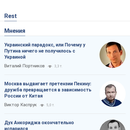
Виталий Портников
3,3 т.
Москва выдвигает претензии Пекину:
дружба превращается в зависимость
России от Китая
Виктор Каспрук
5,0 т.
Дух Анкориджа окончательно
испарился
Виктор Андрусив
258