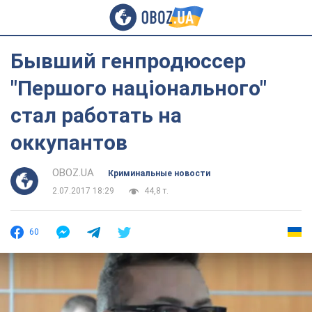
Бывший генпродюссер
"Першого національного"
стал работать на
оккупантов
OBOZ.UA
Криминальные новости
2.07.2017 18:29
44,8 т.
60