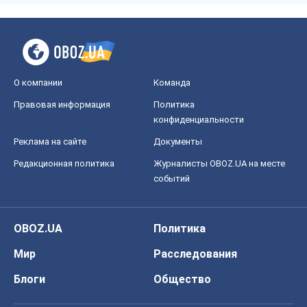
Реклама на сайте
Документы
Редакционная политика
Журналисты OBOZ.UA на месте
событий
OBOZ.UA
Политика
Мир
Расследования
Блоги
Общество
Регионы Украины
Киев
Харьков
Запорожье
Днепр
Черкассы
Спорт