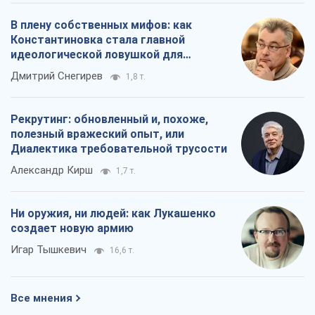
Диалектика требовательной трусости
Александр Кирш
1,7 т.
Ни оружия, ни людей: как Лукашенко
создает новую армию
Игар Тышкевич
16,6 т.
Все мнения
О компании
Команда
Правовая информация
Политика
конфиденциальности