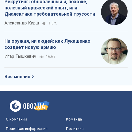
Все мнения
О компании
Команда
Правовая информация
Политика
конфиденциальности
Реклама на сайте
Документы
Редакционная политика
Журналисты OBOZ.UA на месте
событий
OBOZ.UA
Политика