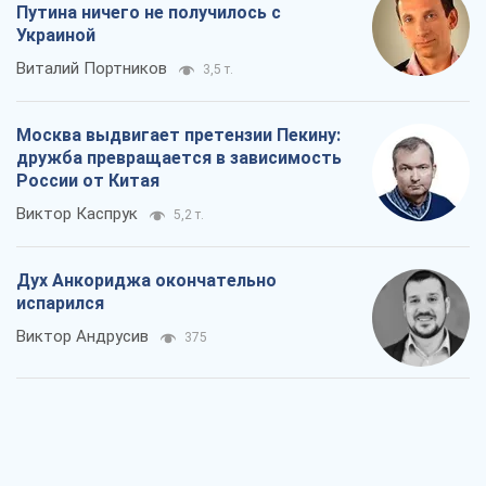
Дух Анкориджа окончательно
испарился
Виктор Андрусив
375
Война и медиа: политика перешла в