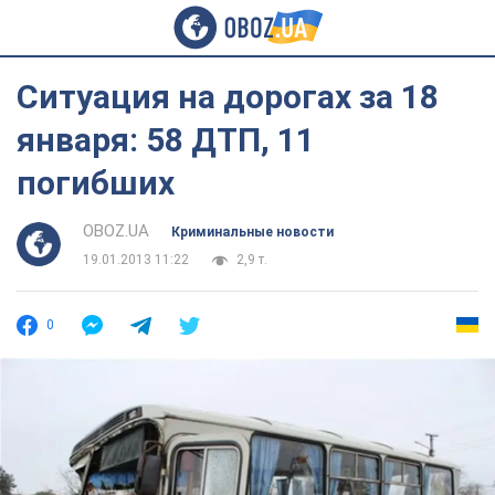
Ситуация на дорогах за 18
января: 58 ДТП, 11
погибших
OBOZ.UA
Криминальные новости
19.01.2013 11:22
2,9 т.
0