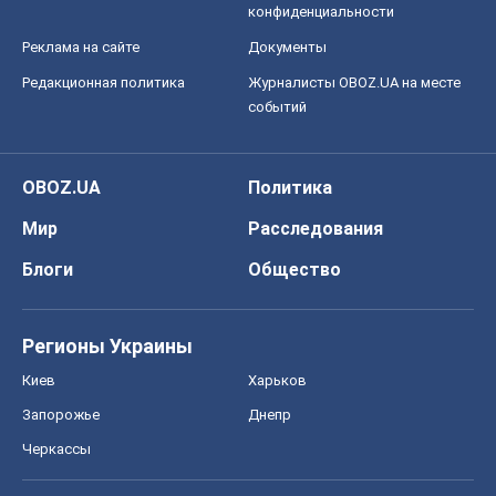
Мир
Расследования
Блоги
Общество
Регионы Украины
Киев
Харьков
Запорожье
Днепр
Черкассы
Спорт
Футбол
Баскетбол
Хоккей
Бокс
Формула-1
Моя школа