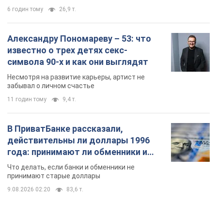
11 годин тому
9,4 т.
В ПриватБанке рассказали,
действительны ли доллары 1996
года: принимают ли обменники и
банки такие купюры
Что делать, если банки и обменники не
принимают старые доллары
9.08.2026 02:20
83,6 т.