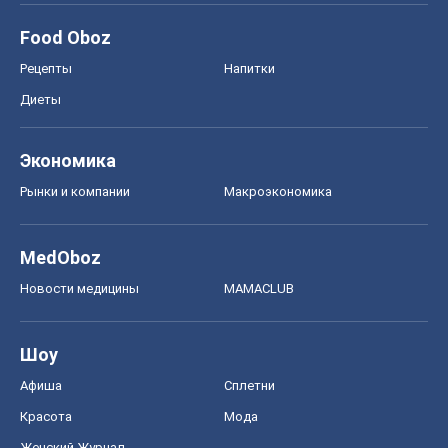
MedOboz
Новости медицины
MAMACLUB
Шоу
Афиша
Сплетни
Красота
Мода
Женский Журнал