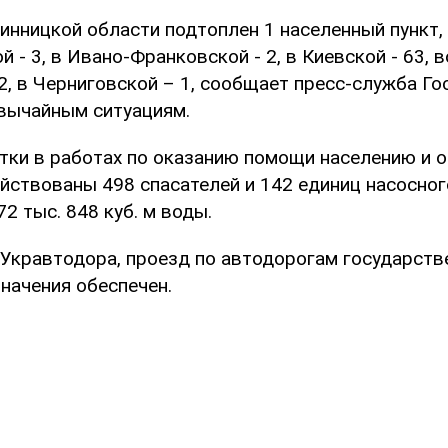
Винницкой области подтоплен 1 населенный пункт,
й - 3, в Ивано-Франковской - 2, в Киевской - 63, в
2, в Черниговской – 1, сообщает пресс-служба Г
вычайным ситуациям.
утки в работах по оказанию помощи населению и 
йствованы 498 спасателей и 142 единиц насосног
2 тыс. 848 куб. м воды.
Укравтодора, проезд по автодорогам государств
начения обеспечен.