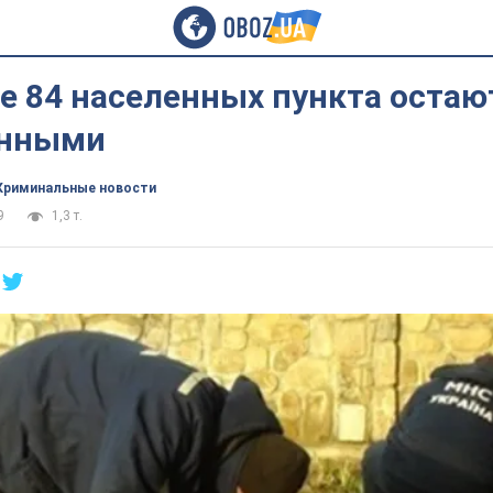
е 84 населенных пункта остаю
енными
Криминальные новости
9
1,3 т.