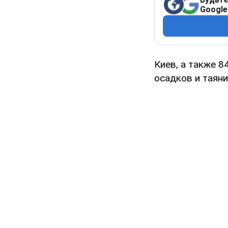
Google
Киев, а также 8
осадков и таяни