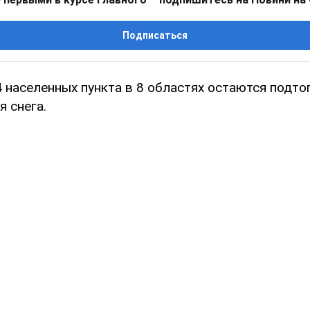
Подписаться
4 населенных пункта в 8 областях остаются подт
я снега.