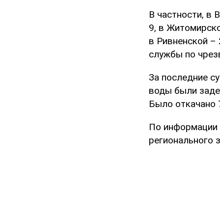
В частности, в 
9, в Житомирско
в Ривненской – 
службы по чрез
За последние с
воды были заде
Было откачано 7
По информации 
регионального з