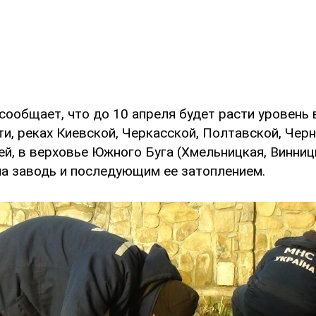
ообщает, что до 10 апреля будет расти уровень 
и, реках Киевской, Черкасской, Полтавской, Черн
й, в верховье Южного Буга (Хмельницкая, Винниц
а заводь и последующим ее затоплением.