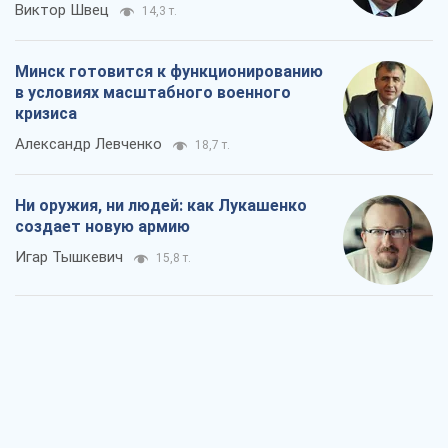
Виктор Швец
14,3 т.
Минск готовится к функционированию
в условиях масштабного военного
кризиса
Александр Левченко
18,7 т.
Ни оружия, ни людей: как Лукашенко
создает новую армию
Игар Тышкевич
15,8 т.