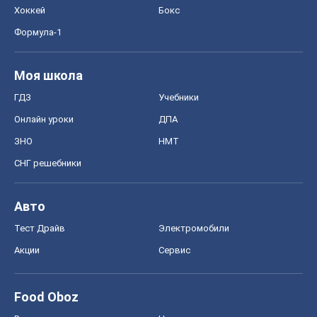
Хоккей
Бокс
Формула-1
Моя школа
ГДЗ
Учебники
Онлайн уроки
ДПА
ЗНО
НМТ
СНГ решебники
Авто
Тест Драйв
Электромобили
Акции
Сервис
Food Oboz