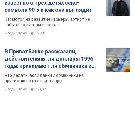
известно о трех детях секс-
символа 90-х и как они выглядят
Несмотря на развитие карьеры, артист не
забывал о личном счастье
7 годин тому
6,9 т.
В ПриватБанке рассказали,
действительны ли доллары 1996
года: принимают ли обменники и
банки такие купюры
Что делать, если банки и обменники не
принимают старые доллары
8 годин тому
59,8 т.