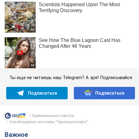
Ты еще не читаешь наш Telegram? А зря! Подписывайся
Подписаться
Подписаться
Криминальные новости
Освобождение экс-главы "Укрспецэкспорта":...
Важное