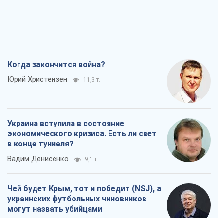
Когда закончится война?
Юрий Христензен
11,3 т.
Украина вступила в состояние
экономического кризиса. Есть ли свет
в конце туннеля?
Вадим Денисенко
9,1 т.
Чей будет Крым, тот и победит (NSJ), а
украинских футбольных чиновников
могут назвать убийцами