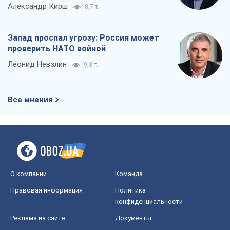
Александр Кирш
8,7 т.
Запад проспал угрозу: Россия может
проверить НАТО войной
Леонид Невзлин
9,3 т.
Все мнения
О компании
Команда
Правовая информация
Политика
конфиденциальности
Реклама на сайте
Документы