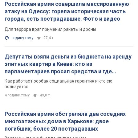
Российская армия совершила массированную
атаку на Одессу: горела историческая часть
города, есть пострадавшие. Фото и видео
Для террора враг применил ракеты и дроны
годину тому
27,4 т.
Депутаты взяли деньги из бюджета на аренду
элитных квартир в Киеве: кто из
парламентариев просил средства и где
поселился
Как работает особая социальная гарантия и кто ею
пользуется
4 години тому
49,0 т.
Российская армия обстреляла два соседних
многоэтажных дома в Харькове: двое
погибших, более 20 пострадавших