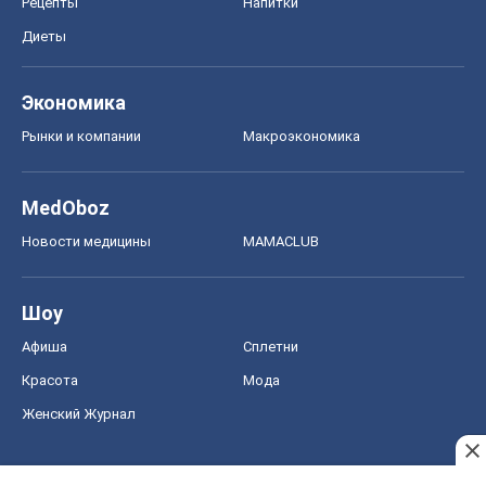
Рецепты
Напитки
Диеты
Экономика
Рынки и компании
Mакроэкономика
MedOboz
Новости медицины
MAMACLUB
Шоу
Афиша
Сплетни
Красота
Мода
Женский Журнал