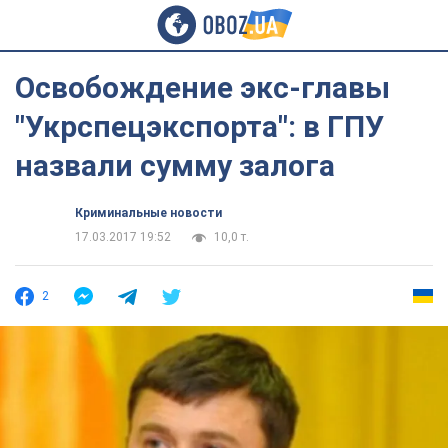
Освобождение экс-главы
"Укрспецэкспорта": в ГПУ
назвали сумму залога
Криминальные новости
17.03.2017 19:52
10,0 т.
2