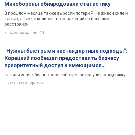
Минобороны обнародовали статистику
В прошлом месяце также выросли потери РФ в живой силе и
танках, а также количество поражений на большом
расстоянии
7 часов назад
4,3 т.
"Нужны быстрые и нестандартные подходы":
Корецкий пообещал предоставить бизнесу
приоритетный доступ к имеющимся
складским помещениям
Так или иначе, бизнес после обстрелов получит поддержку
3 часа назад
534