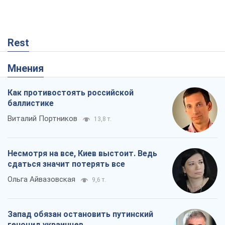
Rest
Мнения
Как противостоять российской
баллистике
Виталий Портников
13,8 т.
Несмотря на все, Киев выстоит. Ведь
сдаться значит потерять все
Ольга Айвазовская
9,6 т.
Запад обязан остановить путинский
геноцид украинцев