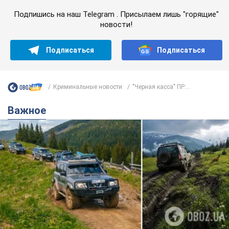
Подпишись на наш Telegram . Присылаем лишь "горящие"
новости!
Подписаться
Подписаться
Криминальные новости
"Черная касса" ПР:...
Важное