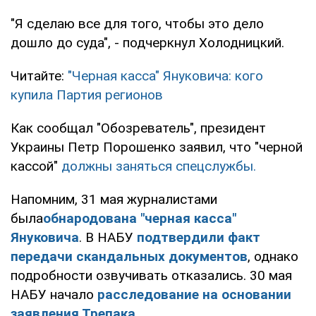
"Я сделаю все для того, чтобы это дело
дошло до суда", - подчеркнул Холодницкий.
Читайте:
"Черная касса" Януковича: кого
купила Партия регионов
Как сообщал "Обозреватель", президент
Украины Петр Порошенко заявил, что "черной
кассой"
должны заняться спецслужбы.
Напомним, 31 мая журналистами
была
обнародована "черная касса"
Януковича
. В НАБУ
подтвердили факт
передачи скандальных документов
, однако
подробности озвучивать отказались. 30 мая
НАБУ начало
расследование на основании
заявления Трепака
.