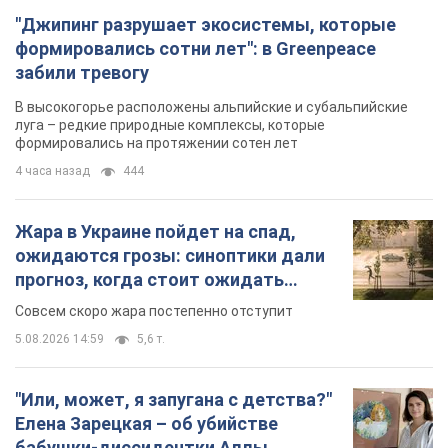
"Джипинг разрушает экосистемы, которые
формировались сотни лет": в Greenpeace
забили тревогу
В высокогорье расположены альпийские и субальпийские
луга – редкие природные комплексы, которые
формировались на протяжении сотен лет
4 часа назад
444
Жара в Украине пойдет на спад,
ожидаются грозы: синоптики дали
прогноз, когда стоит ожидать
изменения погоды
Совсем скоро жара постепенно отступит
5.08.2026 14:59
5,6 т.
"Или, может, я запугана с детства?"
Елена Зарецкая – об убийстве
бабушки-диссидентки Аллы