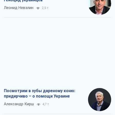
Леонид Невзлин
2,5 т.
Посмотрим в зубы дареному коню:
придирчиво – о помощи Украине
Александр Кирш
4,7 т.