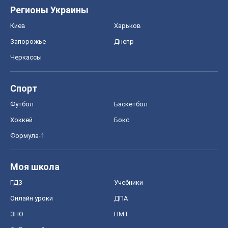
Регионы Украины
Киев
Харьков
Запорожье
Днепр
Черкассы
Спорт
Футбол
Баскетбол
Хоккей
Бокс
Формула-1
Моя школа
ГДЗ
Учебники
Онлайн уроки
ДПА
ЗНО
НМТ