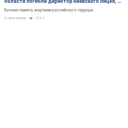
области погибли директор киевского лицея, её
муж и внук
Вечная память жертвам российского террора
2 часа назад
12,6 т.