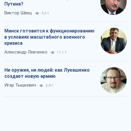
Путина?
Виктор Швец
5,6 т.
Минск готовится к функционированию
в условиях масштабного военного
кризиса
Александр Левченко
11,1 т.
Ни оружия, ни людей: как Лукашенко
создает новую армию
Игар Тышкевич
6,4 т.