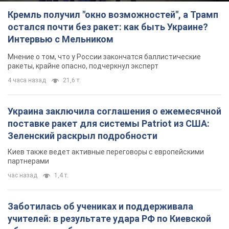
Кремль получил "окно возможностей", а Трамп
остался почти без ракет: как быть Украине?
Интервью с Мельником
Мнение о том, что у России закончатся баллистические
ракеты, крайне опасно, подчеркнул эксперт
4 часа назад
21,6 т.
Украина заключила соглашения о ежемесячной
поставке ракет для системы Patriot из США:
Зеленский раскрыл подробности
Киев также ведет активные переговоры с европейскими
партнерами
час назад
1,4 т.
Заботилась об учениках и поддерживала
учителей: в результате удара РФ по Киевской