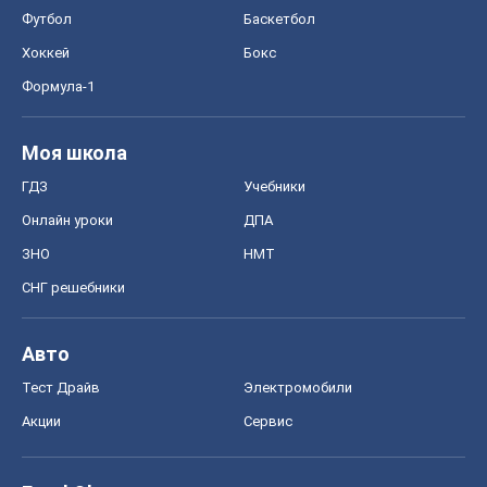
Футбол
Баскетбол
Хоккей
Бокс
Формула-1
Моя школа
ГДЗ
Учебники
Онлайн уроки
ДПА
ЗНО
НМТ
СНГ решебники
Авто
Тест Драйв
Электромобили
Акции
Сервис