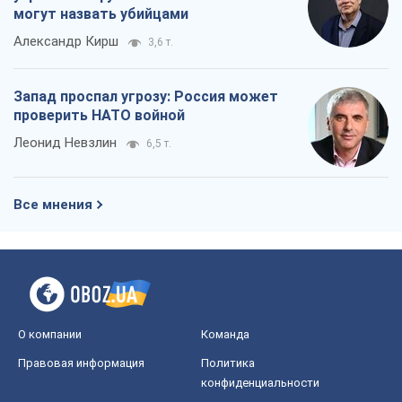
могут назвать убийцами
Александр Кирш
3,6 т.
Запад проспал угрозу: Россия может
проверить НАТО войной
Леонид Невзлин
6,5 т.
Все мнения
О компании
Команда
Правовая информация
Политика
конфиденциальности