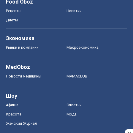
Food Oboz
Рецепты
Напитки
Диеты
Экономика
Рынки и компании
Mакроэкономика
MedOboz
Новости медицины
MAMACLUB
Шоу
Афиша
Сплетни
Красота
Мода
Женский Журнал