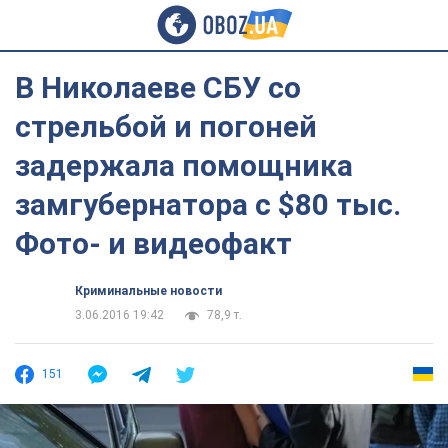
В Николаеве СБУ со
стрельбой и погоней
задержала помощника
замгубернатора с $80 тыс.
Фото- и видеофакт
Криминальные новости
3.06.2016 19:42
78,9 т.
151