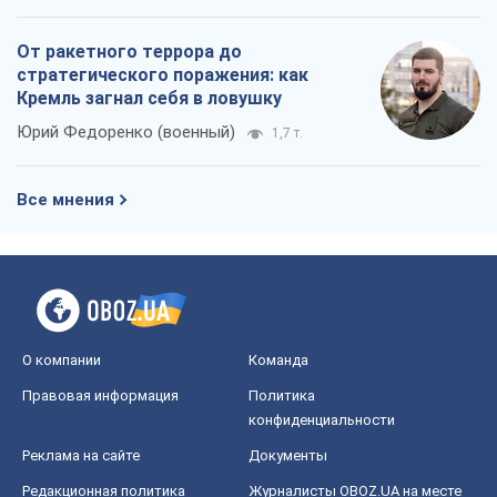
О компании
Команда
Правовая информация
Политика
конфиденциальности
Реклама на сайте
Документы
Редакционная политика
Журналисты OBOZ.UA на месте
событий
OBOZ.UA
Политика
Мир
Расследования
Блоги
Общество