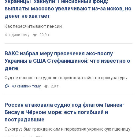
Украины в США Стефанишиной: что известно о
деле
Суд не полностью удовлетворил ходатайство прокуратуры
43 хвилини тому
2,9 т.
Россия атаковала судно под флагом Гвинеи-
Бисау в Чёрном море: есть погибший и
пострадавшие
Сухогруз был гражданским и перевозил украинскую пшеницу
годину тому
828