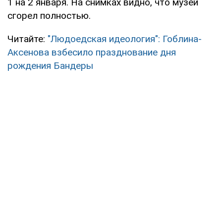
1 на 2 января. На снимках видно, что музей
сгорел полностью.
Читайте:
"Людоедская идеология": Гоблина-
Аксенова взбесило празднование дня
рождения Бандеры