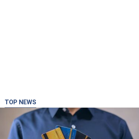
TOP NEWS
Микрокредиты без мифов: три типичных
сценария заемщика и план действий, чтобы
уберечь свои деньги