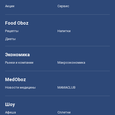
Экономика
Рынки и компании
Mакроэкономика
MedOboz
Новости медицины
MAMACLUB
Шоу
Афиша
Сплетни
Красота
Мода
Женский Журнал