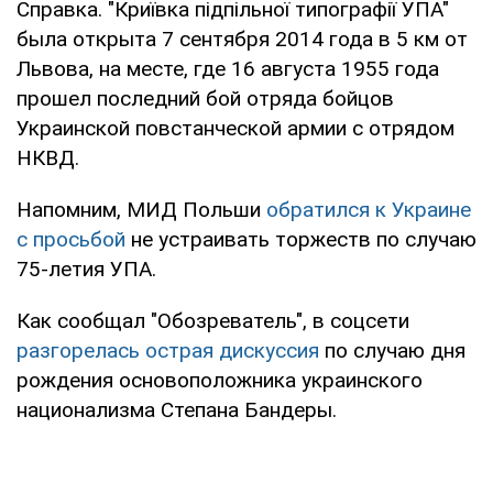
Справка. "Криївка підпільної типографії УПА"
была открыта 7 сентября 2014 года в 5 км от
Львова, на месте, где 16 августа 1955 года
прошел последний бой отряда бойцов
Украинской повстанческой армии с отрядом
НКВД.
Напомним, МИД Польши
обратился к Украине
с просьбой
не устраивать торжеств по случаю
75-летия УПА.
Как сообщал "Обозреватель", в соцсети
разгорелась острая дискуссия
по случаю дня
рождения основоположника украинского
национализма Степана Бандеры.