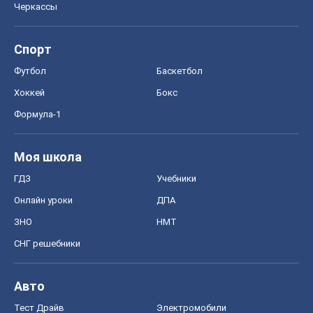
Моя школа
ГДЗ
Учебники
Онлайн уроки
ДПА
ЗНО
НМТ
СНГ решебники
Авто
Тест Драйв
Электромобили
Акции
Сервис
Food Oboz
Рецепты
Напитки
Диеты