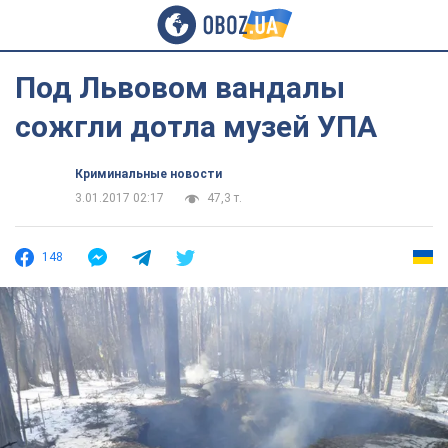
Под Львовом вандалы
сожгли дотла музей УПА
Криминальные новости
3.01.2017 02:17
47,3 т.
148