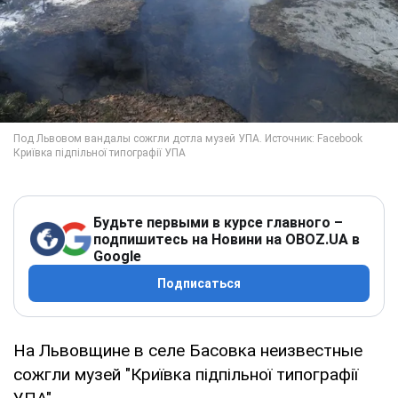
Будьте первыми в курсе главного –
подпишитесь на Новини на OBOZ.UA в
Google
Подписаться
На Львовщине в селе Басовка неизвестные
сожгли музей "Криївка підпільної типографії