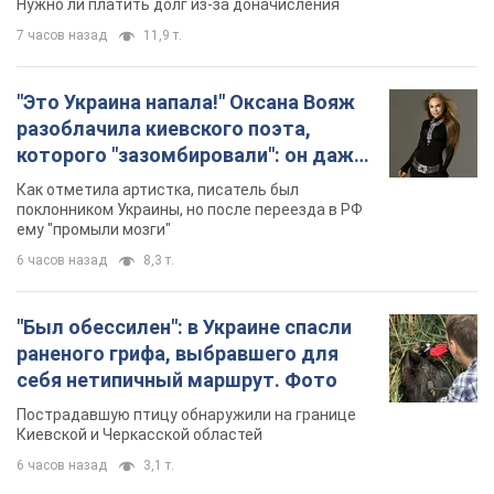
ему "промыли мозги"
6 часов назад
8,3 т.
"Был обессилен": в Украине спасли
раненого грифа, выбравшего для
себя нетипичный маршрут. Фото
Пострадавшую птицу обнаружили на границе
Киевской и Черкасской областей
6 часов назад
3,1 т.