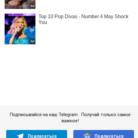
Подписывайся на наш Telegram . Получай только самое
важное!
Подписаться
Подписаться
Криминальные новости
Под Львовом вандалы...
Важное