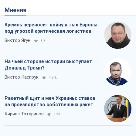
На чьей стороне истории выступает
Дональд Трамп?
Виктор Каспрук
4,8 т.
Ракетный щит и меч Украины: ставка
на производство собственных ракет
Кирилл Татаринов
123