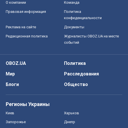
OBOZ.UA
Политика
Мир
Расследования
Блоги
Общество
Регионы Украины
Киев
Харьков
Запорожье
Днепр
Черкассы
Спорт
Футбол
Баскетбол
Хоккей
Бокс
Формула-1