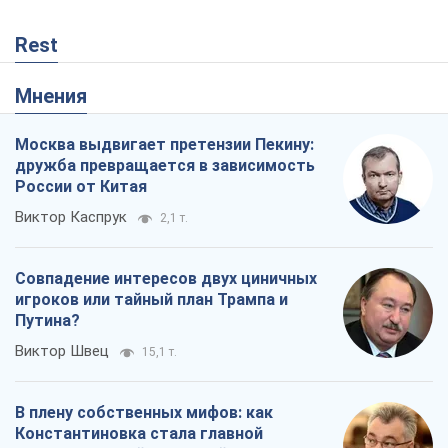
Rest
Мнения
Москва выдвигает претензии Пекину:
дружба превращается в зависимость
России от Китая
Виктор Каспрук
2,1 т.
Совпадение интересов двух циничных
игроков или тайный план Трампа и
Путина?
Виктор Швец
15,1 т.
В плену собственных мифов: как
Константиновка стала главной