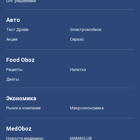
СНГ решебники
Авто
Тест Драйв
Электромобили
Акции
Сервис
Food Oboz
Рецепты
Напитки
Диеты
Экономика
Рынки и компании
Mакроэкономика
MedOboz
Новости медицины
MAMACLUB