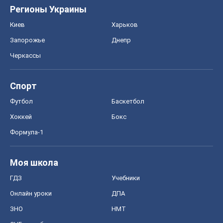
Регионы Украины
Киев
Харьков
Запорожье
Днепр
Черкассы
Спорт
Футбол
Баскетбол
Хоккей
Бокс
Формула-1
Моя школа
ГДЗ
Учебники
Онлайн уроки
ДПА
ЗНО
НМТ