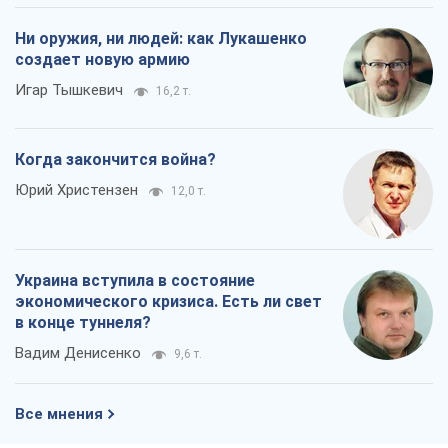
Ни оружия, ни людей: как Лукашенко
создает новую армию
Игар Тышкевич
16,2 т.
Когда закончится война?
Юрий Христензен
12,0 т.
Украина вступила в состояние
экономического кризиса. Есть ли свет
в конце туннеля?
Вадим Денисенко
9,6 т.
Все мнения