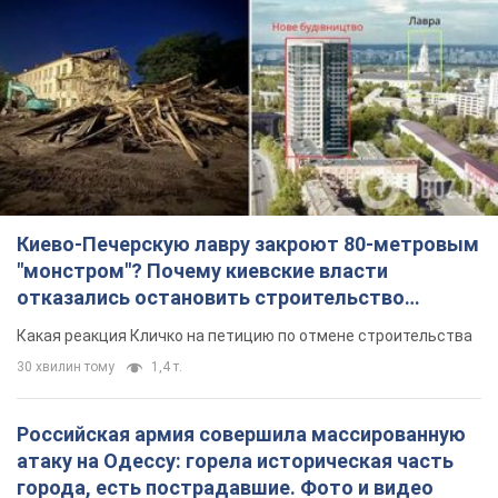
Киево-Печерскую лавру закроют 80-метровым
"монстром"? Почему киевские власти
отказались остановить строительство
небоскреба "московского верующего"
Какая реакция Кличко на петицию по отмене строительства
30 хвилин тому
1,4 т.
Российская армия совершила массированную
атаку на Одессу: горела историческая часть
города, есть пострадавшие. Фото и видео