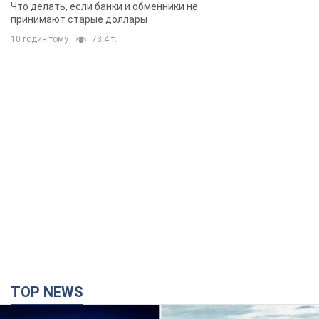
банки такие купюры
Что делать, если банки и обменники не
принимают старые доллары
10 годин тому
73,4 т.
TOP NEWS