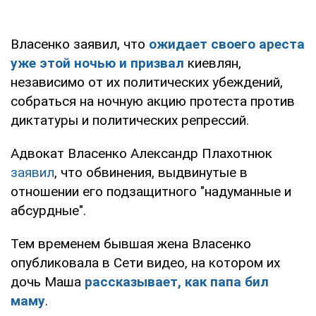
Власенко заявил, что
ожидает своего ареста
уже этой ночью и призвал
киевлян,
независимо от их политических убеждений,
собраться на ночную акцию протеста против
диктатуры и политических репрессий.
Адвокат Власенко Александр Плахотнюк
заявил
, что обвинения, выдвинутые в
отношении его подзащитного "надуманные и
абсурдные".
Тем временем бывшая жена Власенко
опубликовала в Сети видео, на котором их
дочь Маша
рассказывает, как папа бил
маму
.