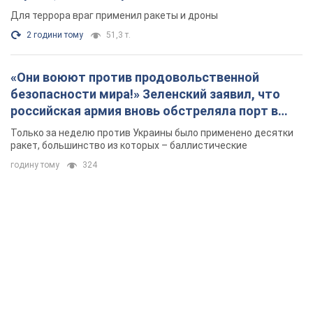
Для террора враг применил ракеты и дроны
2 години тому
51,3 т.
«Они воюют против продовольственной
безопасности мира!» Зеленский заявил, что
российская армия вновь обстреляла порт в
Одессе
Только за неделю против Украины было применено десятки
ракет, большинство из которых – баллистические
годину тому
324