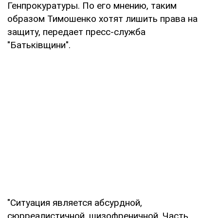
Генпрокуратуры. По его мнению, таким
образом Тимошенко хотят лишить права на
защиту, передает пресс-служба
"Батькiвщини".
"Ситуация является абсурдной,
сюрреалистичной, шизофреничной. Часть