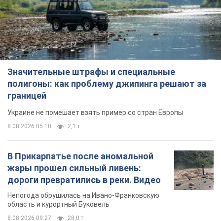
Значительные штрафы и специальные
полигоны: как проблему джипинга решают за
границей
Украине не помешает взять пример со стран Европы
8.08.2026 05:10
2,1 т.
В Прикарпатье после аномальной
жары прошел сильный ливень:
дороги превратились в реки. Видео
Непогода обрушилась на Ивано-Франковскую
область и курортный Буковель
8.08.2026 09:27
28,0 т.