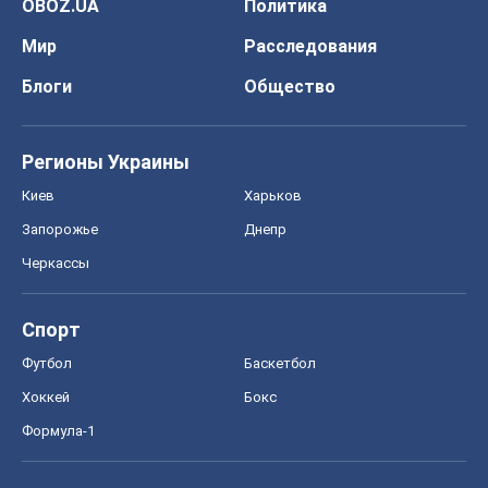
OBOZ.UA
Политика
Мир
Расследования
Блоги
Общество
Регионы Украины
Киев
Харьков
Запорожье
Днепр
Черкассы
Спорт
Футбол
Баскетбол
Хоккей
Бокс
Формула-1