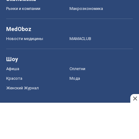
Рынки и компании
Mакроэкономика
MedOboz
Новости медицины
MAMACLUB
Шоу
Афиша
Сплетни
Красота
Мода
Женский Журнал