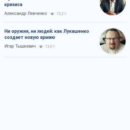
кризиса
Александр Левченко
15,2 т.
Ни оружия, ни людей: как Лукашенко
создает новую армию
Игар Тышкевич
13,0 т.