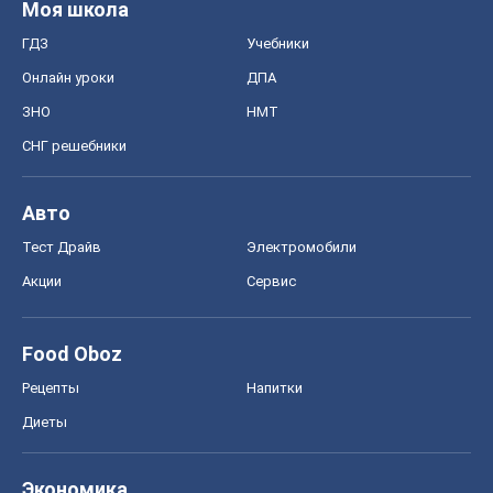
Моя школа
ГДЗ
Учебники
Онлайн уроки
ДПА
ЗНО
НМТ
СНГ решебники
Авто
Тест Драйв
Электромобили
Акции
Сервис
Food Oboz
Рецепты
Напитки
Диеты
Экономика