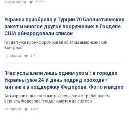
4 часа назад
57,5 т.
Украина приобрела у Турции 70 баллистических
ракет и многое другое вооружение: в Госдепе
США обнародовали список
Госдеп уже проинформировал об этом американский
Конгресс
час назад
2,7 т.
"Нас услышали лишь одним ухом": в городах
Украины уже 24-й день подряд проходят
митинги в поддержку Федорова. Фото и видео
Антиправительственные выступления с требованием
вернуть Федорова продолжаются до сих пор
час назад
1,4 т.