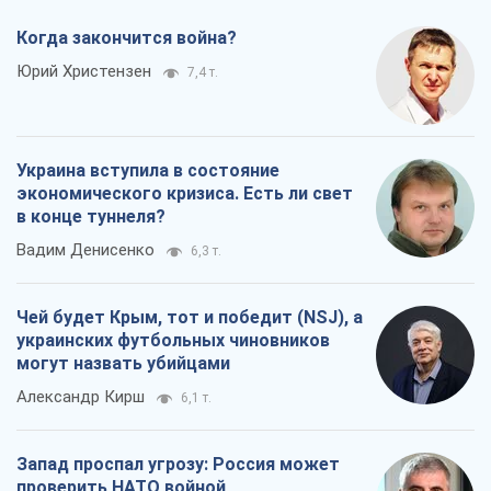
Когда закончится война?
Юрий Христензен
7,4 т.
Украина вступила в состояние
экономического кризиса. Есть ли свет
в конце туннеля?
Вадим Денисенко
6,3 т.
Чей будет Крым, тот и победит (NSJ), а
украинских футбольных чиновников
могут назвать убийцами
Александр Кирш
6,1 т.
Запад проспал угрозу: Россия может
проверить НАТО войной