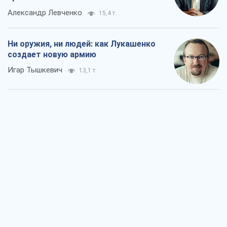
Александр Левченко
15,4 т.
Ни оружия, ни людей: как Лукашенко
создает новую армию
Игар Тышкевич
13,1 т.