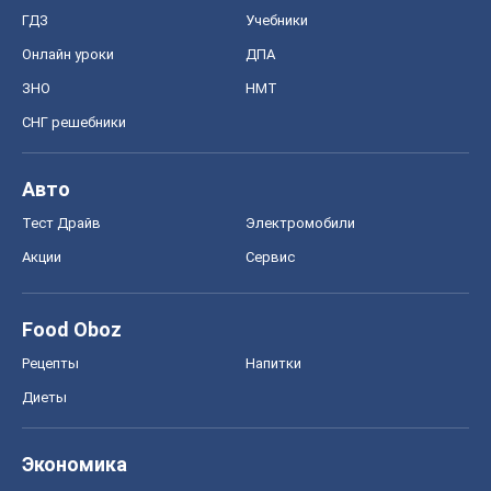
ГДЗ
Учебники
Онлайн уроки
ДПА
ЗНО
НМТ
СНГ решебники
Авто
Тест Драйв
Электромобили
Акции
Сервис
Food Oboz
Рецепты
Напитки
Диеты
Экономика