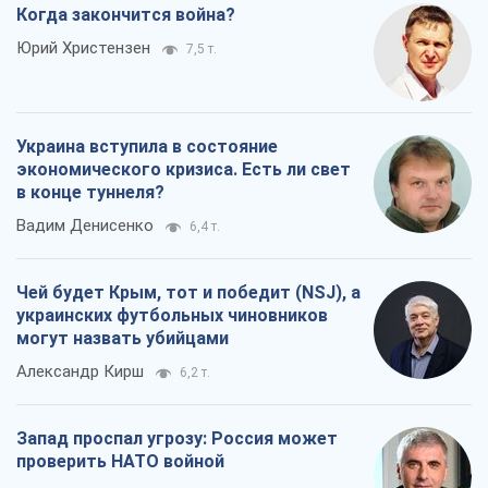
Когда закончится война?
Юрий Христензен
7,5 т.
Украина вступила в состояние
экономического кризиса. Есть ли свет
в конце туннеля?
Вадим Денисенко
6,4 т.
Чей будет Крым, тот и победит (NSJ), а
украинских футбольных чиновников
могут назвать убийцами
Александр Кирш
6,2 т.
Запад проспал угрозу: Россия может
проверить НАТО войной