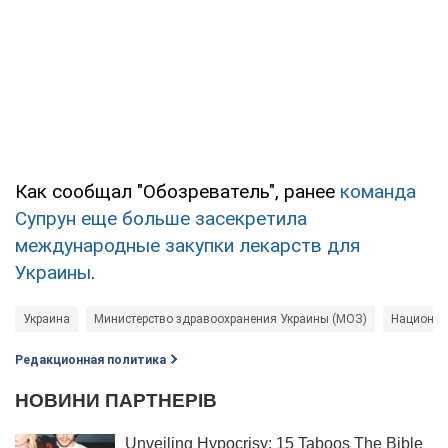
Как сообщал "Обозреватель", ранее
команда
Супрун еще больше засекретила
международные закупки лекарств для
Украины
.
Украина
Министерство здравоохранения Украины (МОЗ)
Национал
Редакционная политика