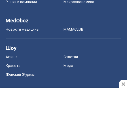
Рынки и компании
Mакроэкономика
MedOboz
Новости медицины
MAMACLUB
Шоу
Афиша
Сплетни
Красота
Мода
Женский Журнал