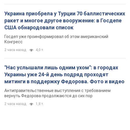
Украина приобрела у Турции 70 баллистических
ракет и многое другое вооружение: в Госдепе
США обнародовали список
Госдеп уже проинформировал об этом американский
Конгресс
2 часа назад
4,0 т.
"Нас услышали лишь одним ухом": в городах
Украины уже 24-й день подряд проходят
митинги в поддержку Федорова. Фото и видео
Антиправительственные выступления с требованием
вернуть Федорова продолжаются до сих пор
2 часа назад
1,8 т.