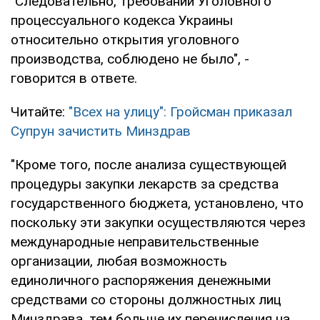
"Следовательно, требований Уголовного
процессуального кодекса Украины
относительно открытия уголовного
производства, соблюдено не было", -
говорится в ответе.
Читайте:
"Всех на улицу": Гройсман приказал
Супрун зачистить Минздрав
"Кроме того, после анализа существующей
процедуры закупки лекарств за средства
государственного бюджета, установлено, что
поскольку эти закупки осуществляются через
международные неправительственные
организации, любая возможность
единоличного распоряжения денежными
средствами со стороны должностных лиц
Минздрава, тем больше их перечисления на