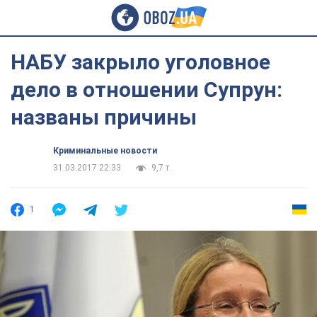
НАБУ закрыло уголовное
дело в отношении Супрун:
названы причины
Криминальные новости
31.03.2017 22:33
9,7 т.
1