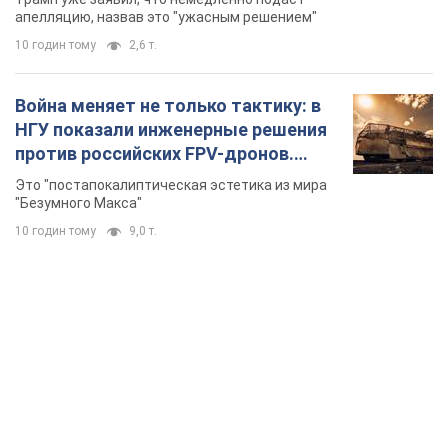
"Безумного Макса"
10 годин тому
9,0 т.
TOP NEWS