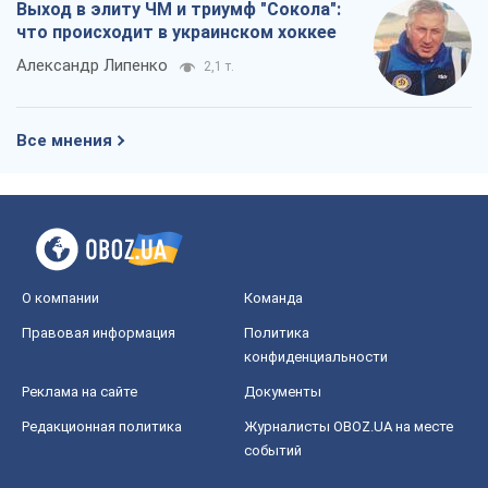
О компании
Команда
Правовая информация
Политика
конфиденциальности
Реклама на сайте
Документы
Редакционная политика
Журналисты OBOZ.UA на месте
событий
OBOZ.UA
Политика
Мир
Расследования
Блоги
Общество
Регионы Украины