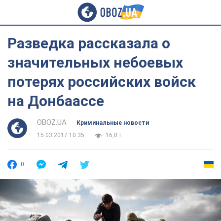
Разведка рассказала о
значительных небоевых
потерях российских войск
на Донбаассе
OBOZ.UA
Криминальные новости
15.03.2017 10:35
16,0 т.
0