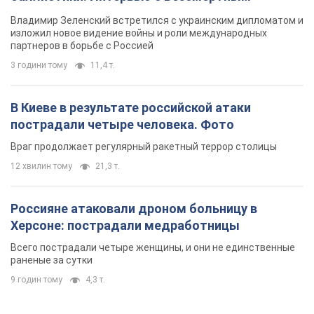
Враг продолжает регулярный ракетный террор столицы
12 хвилин тому
21,3 т.
Россияне атаковали дроном больницу в
Херсоне: пострадали медработницы
Всего пострадали четыре женщины, и они не единственные
раненые за сутки
9 годин тому
4,3 т.