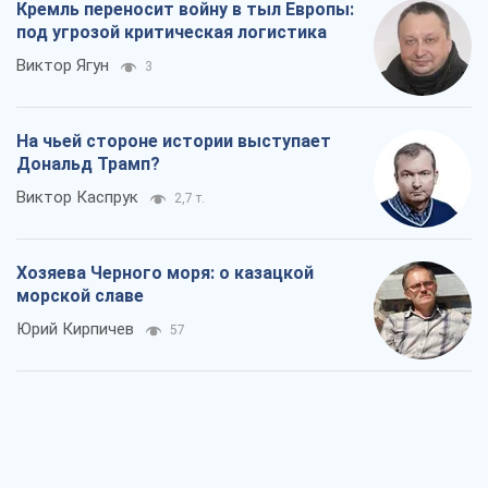
Кремль переносит войну в тыл Европы:
под угрозой критическая логистика
Виктор Ягун
3
На чьей стороне истории выступает
Дональд Трамп?
Виктор Каспрук
2,7 т.
Хозяева Черного моря: о казацкой
морской славе
Юрий Кирпичев
57