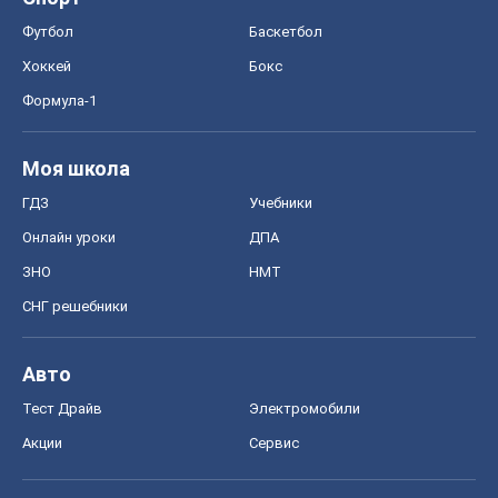
Футбол
Баскетбол
Хоккей
Бокс
Формула-1
Моя школа
ГДЗ
Учебники
Онлайн уроки
ДПА
ЗНО
НМТ
СНГ решебники
Авто
Тест Драйв
Электромобили
Акции
Сервис