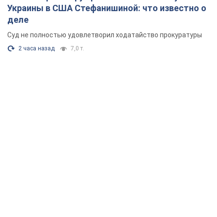
Украины в США Стефанишиной: что известно о
деле
Суд не полностью удовлетворил ходатайство прокуратуры
2 часа назад
7,0 т.