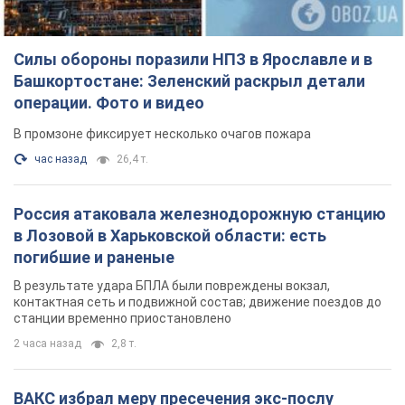
Силы обороны поразили НПЗ в Ярославле и в
Башкортостане: Зеленский раскрыл детали
операции. Фото и видео
В промзоне фиксирует несколько очагов пожара
час назад
26,4 т.
Россия атаковала железнодорожную станцию
в Лозовой в Харьковской области: есть
погибшие и раненые
В результате удара БПЛА были повреждены вокзал,
контактная сеть и подвижной состав; движение поездов до
станции временно приостановлено
2 часа назад
2,8 т.
ВАКС избрал меру пресечения экс-послу