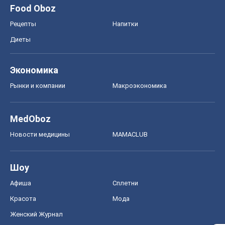
Food Oboz
Рецепты
Напитки
Диеты
Экономика
Рынки и компании
Mакроэкономика
MedOboz
Новости медицины
MAMACLUB
Шоу
Афиша
Сплетни
Красота
Мода
Женский Журнал