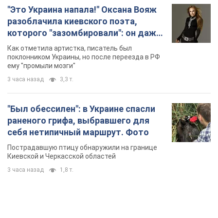
"Это Украина напала!" Оксана Вояж
разоблачила киевского поэта,
которого "зазомбировали": он даже
русского не знал, а теперь хочет
Как отметила артистка, писатель был
геноцида украинцев
поклонником Украины, но после переезда в РФ
ему "промыли мозги"
3 часа назад
3,3 т.
"Был обессилен": в Украине спасли
раненого грифа, выбравшего для
себя нетипичный маршрут. Фото
Пострадавшую птицу обнаружили на границе
Киевской и Черкасской областей
3 часа назад
1,8 т.