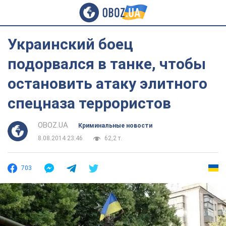
Украинский боец
подорвался в танке, чтобы
остановить атаку элитного
спецназа террористов
OBOZ.UA
Криминальные новости
8.08.2014 23:46
62,2 т.
703