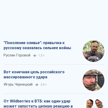
"Поколение оливье": привычка к
русскому оказалась сильнее войны
Руслан Горовой
1,5 т.
Вот конечная цель российского
массированного удара
Игорь Чернецкий
3,0 т.
От Wildberries к ВТБ: как один удар
может запустить цепную реакцию в